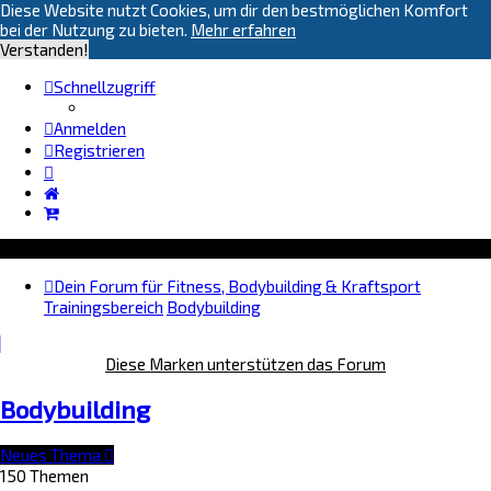
Diese Website nutzt Cookies, um dir den bestmöglichen Komfort
bei der Nutzung zu bieten.
Mehr erfahren
Verstanden!
Schnellzugriff
Anmelden
Registrieren
Dein Forum für Fitness, Bodybuilding & Kraftsport
Trainingsbereich
Bodybuilding
Diese Marken unterstützen das Forum
Bodybuilding
Neues Thema
150 Themen