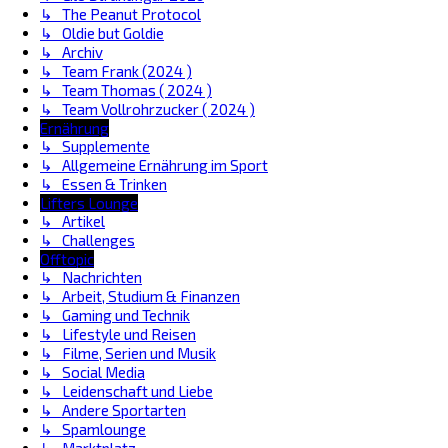
↳ The Peanut Protocol
↳ Oldie but Goldie
↳ Archiv
↳ Team Frank (2024 )
↳ Team Thomas ( 2024 )
↳ Team Vollrohrzucker ( 2024 )
Ernährung
↳ Supplemente
↳ Allgemeine Ernährung im Sport
↳ Essen & Trinken
Lifters Lounge
↳ Artikel
↳ Challenges
Offtopic
↳ Nachrichten
↳ Arbeit, Studium & Finanzen
↳ Gaming und Technik
↳ Lifestyle und Reisen
↳ Filme, Serien und Musik
↳ Social Media
↳ Leidenschaft und Liebe
↳ Andere Sportarten
↳ Spamlounge
↳ Marktplatz