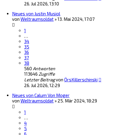
26. Jul 2026, 13:10
Neues von Justin Musiol
von
Weltraumsoldat
»
13. Mai 2024, 17:07
1
…
34
35
36
37
38
560
Antworten
113646
Zugriffe
Letzter Beitrag
von
ÖrsKillerschinski
26. Jul 2026, 12:29
Neues von Calum Von Moger
von
Weltraumsoldat
»
25. Mär 2024, 18:29
1
…
4
5
6