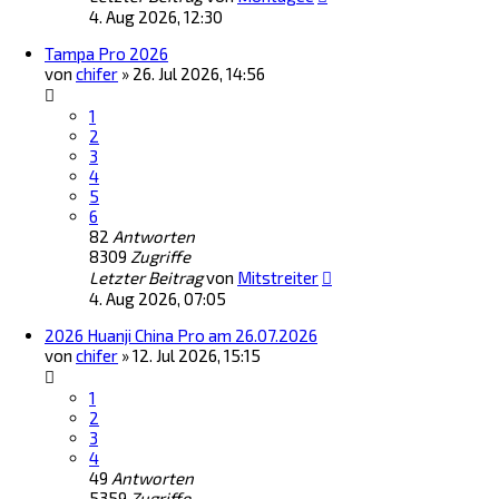
4. Aug 2026, 12:30
Tampa Pro 2026
von
chifer
»
26. Jul 2026, 14:56
1
2
3
4
5
6
82
Antworten
8309
Zugriffe
Letzter Beitrag
von
Mitstreiter
4. Aug 2026, 07:05
2026 Huanji China Pro am 26.07.2026
von
chifer
»
12. Jul 2026, 15:15
1
2
3
4
49
Antworten
5359
Zugriffe