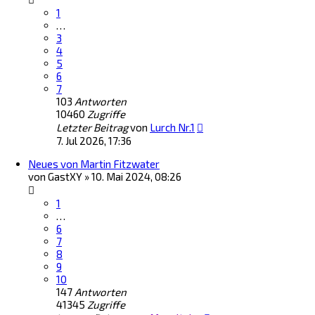
1
…
3
4
5
6
7
103
Antworten
10460
Zugriffe
Letzter Beitrag
von
Lurch Nr.1
7. Jul 2026, 17:36
Neues von Martin Fitzwater
von
GastXY
»
10. Mai 2024, 08:26
1
…
6
7
8
9
10
147
Antworten
41345
Zugriffe