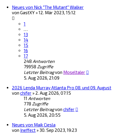
Neues von Nick "The Mutant" Walker
von
GastXY
»
12. Mär 2023, 15:12
1
…
13
14
15
16
17
248
Antworten
79958
Zugriffe
Letzter Beitrag
von
Moseltaler
5. Aug 2026, 21:09
2026 Lenda Murray Atlanta Pro 08. und 09. August
von
chifer
»
2. Aug 2026, 07:15
11
Antworten
778
Zugriffe
Letzter Beitrag
von
chifer
5. Aug 2026, 20:55
Neues von Maik Ciesla
von
Ineffect
»
30. Sep 2023, 19:23