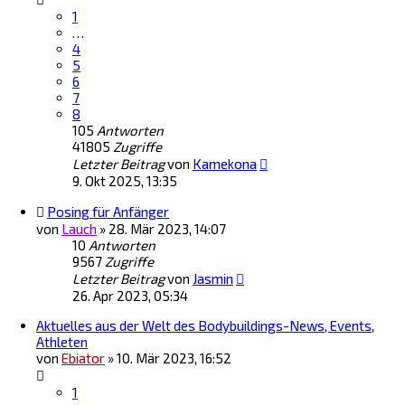
1
…
4
5
6
7
8
105
Antworten
41805
Zugriffe
Letzter Beitrag
von
Kamekona
9. Okt 2025, 13:35
Posing für Anfänger
von
Lauch
»
28. Mär 2023, 14:07
10
Antworten
9567
Zugriffe
Letzter Beitrag
von
Jasmin
26. Apr 2023, 05:34
Aktuelles aus der Welt des Bodybuildings-News, Events,
Athleten
von
Ebiator
»
10. Mär 2023, 16:52
1