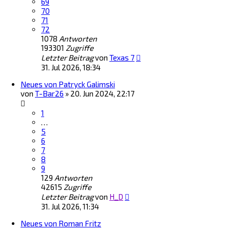
69
70
71
72
1078
Antworten
193301
Zugriffe
Letzter Beitrag
von
Texas 7
31. Jul 2026, 18:34
Neues von Patryck Galimski
von
T-Bar26
»
20. Jun 2024, 22:17
1
…
5
6
7
8
9
129
Antworten
42615
Zugriffe
Letzter Beitrag
von
H_D
31. Jul 2026, 11:34
Neues von Roman Fritz