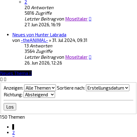
2
20
Antworten
5816
Zugriffe
Letzter Beitrag
von
Moseltaler
27. Jun 2026, 16:19
Neues von Hunter Labrada
von
-theANIMAL-
»
31. Jul 2024, 09:31
13
Antworten
3564
Zugriffe
Letzter Beitrag
von
Moseltaler
26. Jun 2026, 12:26
Neues Thema
Anzeigen:
Sortiere nach:
Richtung:
150 Themen
1
2