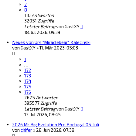
7
8
110
Antworten
32051
Zugriffe
Letzter Beitrag
von
GastXY
18. Jul 2026, 09:39
Neues von Urs "Miraclebear" Kalecinski
von
GastXY
»
11. Mär 2023, 05:03
1
…
172
173
174
175
176
2625
Antworten
395577
Zugriffe
Letzter Beitrag
von
GastXY
13. Jul 2026, 08:45
2026 Mr Big Evolution Pro Portugal 05. Juli
von
chifer
»
28. Jun 2026, 07:38