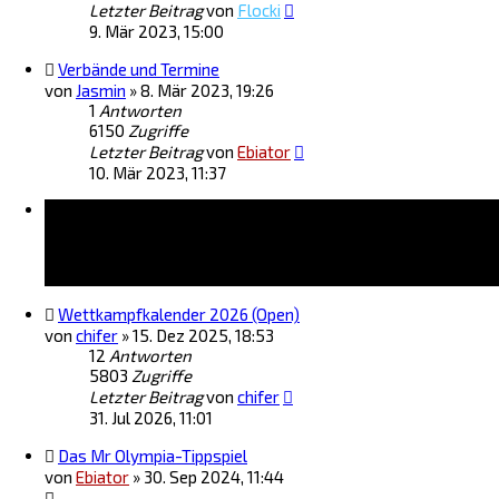
Letzter Beitrag
von
Flocki
9. Mär 2023, 15:00
Verbände und Termine
von
Jasmin
»
8. Mär 2023, 19:26
1
Antworten
6150
Zugriffe
Letzter Beitrag
von
Ebiator
10. Mär 2023, 11:37
Themen
Wettkampfkalender 2026 (Open)
von
chifer
»
15. Dez 2025, 18:53
12
Antworten
5803
Zugriffe
Letzter Beitrag
von
chifer
31. Jul 2026, 11:01
Das Mr Olympia-Tippspiel
von
Ebiator
»
30. Sep 2024, 11:44