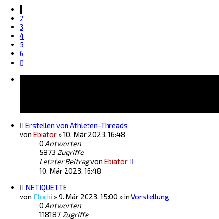
1
2
3
4
5
6
Nächste
Bekanntmachungen
Erstellen von Athleten-Threads
von
Ebiator
»
10. Mär 2023, 16:48
0
Antworten
5873
Zugriffe
Letzter Beitrag
von
Ebiator
10. Mär 2023, 16:48
NETIQUETTE
von
Flocki
»
9. Mär 2023, 15:00
» in
Vorstellung
0
Antworten
118187
Zugriffe