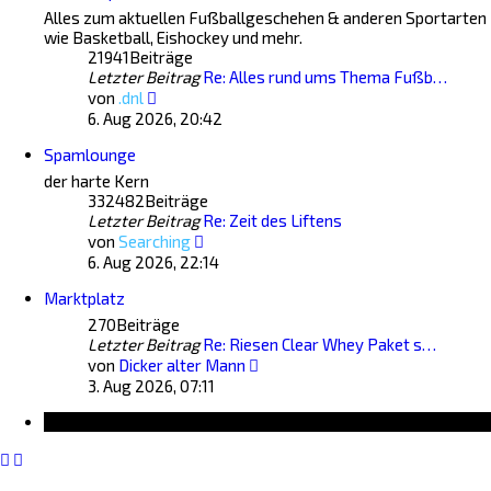
Alles zum aktuellen Fußballgeschehen & anderen Sportarten
wie Basketball, Eishockey und mehr.
21941
Beiträge
Letzter Beitrag
Re: Alles rund ums Thema Fußb…
Neuester
von
.dnl
Beitrag
6. Aug 2026, 20:42
Spamlounge
der harte Kern
332482
Beiträge
Letzter Beitrag
Re: Zeit des Liftens
Neuester
von
Searching
Beitrag
6. Aug 2026, 22:14
Marktplatz
270
Beiträge
Letzter Beitrag
Re: Riesen Clear Whey Paket s…
Neuester
von
Dicker alter Mann
Beitrag
3. Aug 2026, 07:11
Information