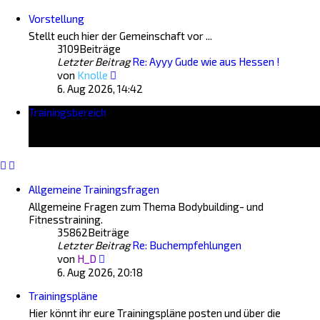
Vorstellung
Stellt euch hier der Gemeinschaft vor ...
3109
Beiträge
Letzter Beitrag
Re: Ayyy Gude wie aus Hessen !
Neuester
von
Knolle
Beitrag
6. Aug 2026, 14:42
Trainingsbereich
Allgemeine Trainingsfragen
Allgemeine Fragen zum Thema Bodybuilding- und
Fitnesstraining.
35862
Beiträge
Letzter Beitrag
Re: Buchempfehlungen
Neuester
von
H_D
Beitrag
6. Aug 2026, 20:18
Trainingspläne
Hier könnt ihr eure Trainingspläne posten und über die