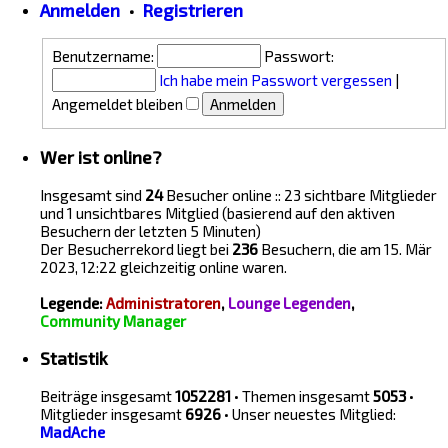
Anmelden
•
Registrieren
Benutzername:
Passwort:
Ich habe mein Passwort vergessen
|
Angemeldet bleiben
Wer ist online?
Insgesamt sind
24
Besucher online :: 23 sichtbare Mitglieder
und 1 unsichtbares Mitglied (basierend auf den aktiven
Besuchern der letzten 5 Minuten)
Der Besucherrekord liegt bei
236
Besuchern, die am 15. Mär
2023, 12:22 gleichzeitig online waren.
Legende:
Administratoren
,
Lounge Legenden
,
Community Manager
Statistik
Beiträge insgesamt
1052281
• Themen insgesamt
5053
•
Mitglieder insgesamt
6926
• Unser neuestes Mitglied:
MadAche