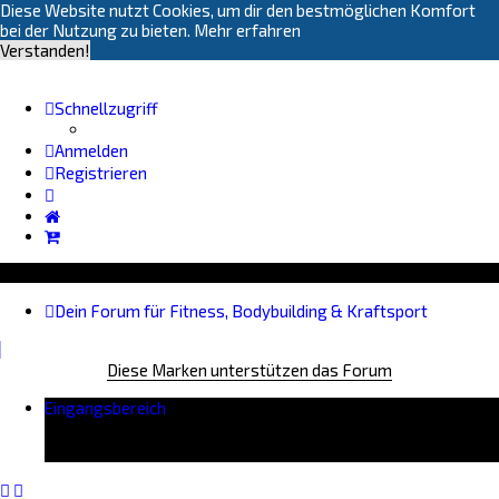
Diese Website nutzt Cookies, um dir den bestmöglichen Komfort
bei der Nutzung zu bieten.
Mehr erfahren
Verstanden!
Schnellzugriff
Anmelden
Registrieren
Dein Forum für Fitness, Bodybuilding & Kraftsport
Diese Marken unterstützen das Forum
Eingangsbereich