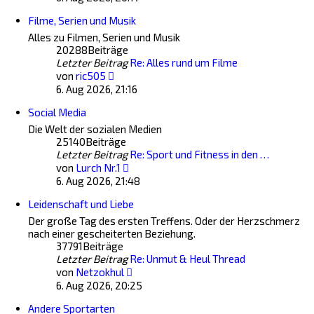
Filme, Serien und Musik
Alles zu Filmen, Serien und Musik
20288
Beiträge
Letzter Beitrag
Re: Alles rund um Filme
Neuester
von
ric505
Beitrag
6. Aug 2026, 21:16
Social Media
Die Welt der sozialen Medien
25140
Beiträge
Letzter Beitrag
Re: Sport und Fitness in den …
Neuester
von
Lurch Nr.1
Beitrag
6. Aug 2026, 21:48
Leidenschaft und Liebe
Der große Tag des ersten Treffens. Oder der Herzschmerz
nach einer gescheiterten Beziehung.
37791
Beiträge
Letzter Beitrag
Re: Unmut & Heul Thread
Neuester
von
Netzokhul
Beitrag
6. Aug 2026, 20:25
Andere Sportarten