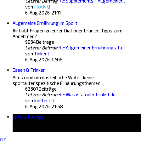
Letzter Beitrag
Re: Supplements - Allgemeiner…
Neuester
von
Flocki
Beitrag
6. Aug 2026, 21:11
Allgemeine Ernährung im Sport
Ihr habt Fragen zu eurer Diät oder braucht Tipps zum
Abnehmen?
9834
Beiträge
Letzter Beitrag
Re: Allgemeiner Ernährungs Ta…
Neuester
von
Tinker
Beitrag
6. Aug 2026, 17:08
Essen & Trinken
Alles rund um das leibliche Wohl - keine
sportartenspezifische Ernährungsthemen
62307
Beiträge
Letzter Beitrag
Re: Was isst oder trinkst du …
Neuester
von
Ineffect
Beitrag
6. Aug 2026, 21:58
Lifters Lounge