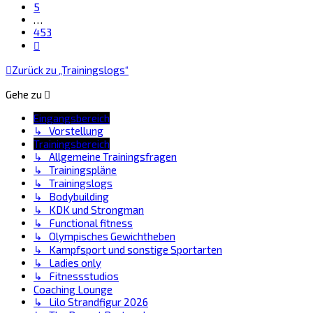
5
…
453
Nächste
Zurück zu „Trainingslogs“
Gehe zu
Eingangsbereich
↳ Vorstellung
Trainingsbereich
↳ Allgemeine Trainingsfragen
↳ Trainingspläne
↳ Trainingslogs
↳ Bodybuilding
↳ KDK und Strongman
↳ Functional fitness
↳ Olympisches Gewichtheben
↳ Kampfsport und sonstige Sportarten
↳ Ladies only
↳ Fitnessstudios
Coaching Lounge
↳ Lilo Strandfigur 2026