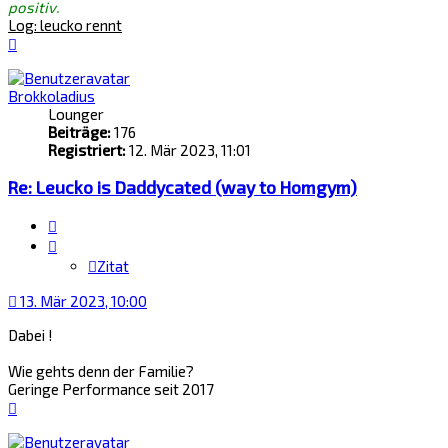
positiv.
Log: leucko rennt
Nach
oben
Brokkoladius
Lounger
Beiträge:
176
Registriert:
12. Mär 2023, 11:01
Re: Leucko is Daddycated (way to Homgym)
Zitat
Zitat
13. Mär 2023, 10:00
Dabei !
Wie gehts denn der Familie?
Geringe Performance seit 2017
Nach
oben