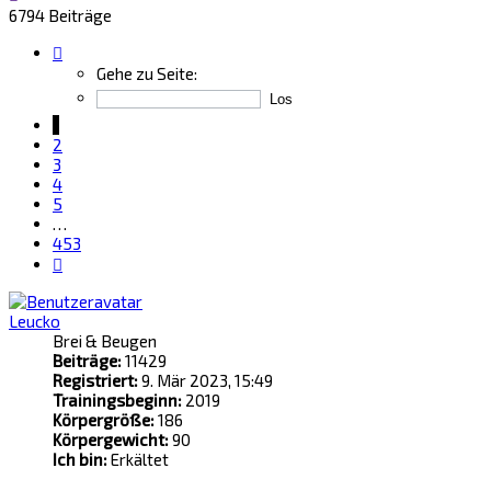
6794 Beiträge
Seite
1
Gehe zu Seite:
von
453
1
2
3
4
5
…
453
Nächste
Leucko
Brei & Beugen
Beiträge:
11429
Registriert:
9. Mär 2023, 15:49
Trainingsbeginn:
2019
Körpergröße:
186
Körpergewicht:
90
Ich bin:
Erkältet