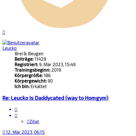
Nach
oben
Leucko
Brei & Beugen
Beiträge:
11429
Registriert:
9. Mär 2023, 15:49
Trainingsbeginn:
2019
Körpergröße:
186
Körpergewicht:
90
Ich bin:
Erkältet
Re: Leucko is Daddycated (way to Homgym)
Zitat
Zitat
12. Mär 2023, 06:15