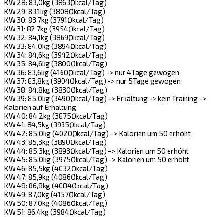
KW 28: 83,0kg (3863Økcal/Tag)
KW 29: 83,1kg (3808Økcal/Tag)
KW 30: 83,7kg (3791Økcal/Tag)
KW 31: 82,7kg (3954Økcal/Tag)
KW 32: 84,1kg (3869Økcal/Tag)
KW 33: 84,0kg (3894Økcal/Tag)
KW 34: 84,6kg (3942Økcal/Tag)
KW 35: 84,6kg (3800Økcal/Tag)
KW 36: 83,6kg (4160Økcal/Tag) -> nur 4Tage gewogen
KW 37: 83,8kg (3904Økcal/Tag) -> nur 5Tage gewogen
KW 38: 84,8kg (3830Økcal/Tag)
KW 39: 85,0kg (3490Økcal/Tag) -> Erkältung -> kein Training ->
Kalorien auf Erhaltung
KW 40: 84,2kg (3875Økcal/Tag)
KW 41: 84,5kg (3935Økcal/Tag)
KW 42: 85,0kg (4020Økcal/Tag) -> Kalorien um 50 erhöht
KW 43: 85,3kg (3890Økcal/Tag)
KW 44: 85,3kg (3893Økcal/Tag) -> Kalorien um 50 erhöht
KW 45: 85,0kg (3975Økcal/Tag) -> Kalorien um 50 erhöht
KW 46: 85,5kg (4032Økcal/Tag)
KW 47: 85,9kg (4086Økcal/Tag)
KW 48: 86,8kg (4084Økcal/Tag)
KW 49: 87,0kg (4157Økcal/Tag)
KW 50: 87,0kg (4086Økcal/Tag)
KW 51: 86,4kg (3984Økcal/Tag)