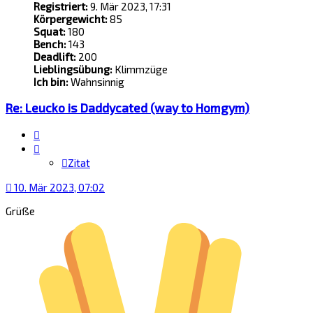
Registriert:
9. Mär 2023, 17:31
Körpergewicht:
85
Squat:
180
Bench:
143
Deadlift:
200
Lieblingsübung:
Klimmzüge
Ich bin:
Wahnsinnig
Re: Leucko is Daddycated (way to Homgym)
Zitat
Zitat
10. Mär 2023, 07:02
Grüße