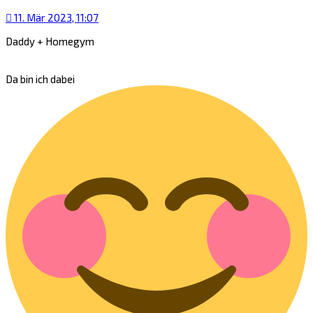
11. Mär 2023, 11:07
Daddy + Homegym
Da bin ich dabei