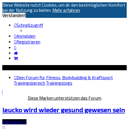
Diese Website nutzt Cookies, um dir den bestmöglichen Komfort
bei der Nutzung zu bieten.
Mehr erfahren
Verstanden!
Schnellzugriff
Anmelden
Registrieren
Dein Forum für Fitness, Bodybuilding & Kraftsport
Trainingsbereich
Trainingslogs
Diese Marken unterstützen das Forum
leucko wird wieder gesund gewesen sein
Antworten