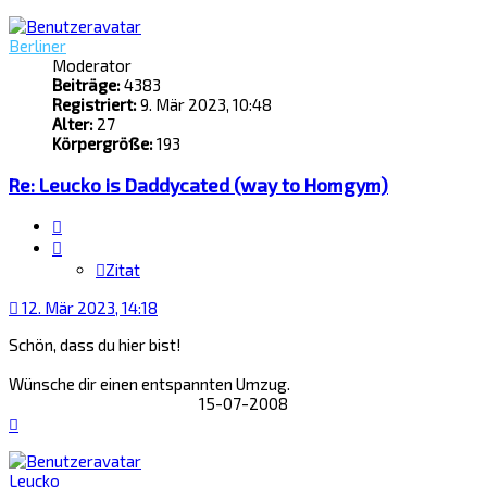
oben
Berliner
Moderator
Beiträge:
4383
Registriert:
9. Mär 2023, 10:48
Alter:
27
Körpergröße:
193
Re: Leucko is Daddycated (way to Homgym)
Zitat
Zitat
12. Mär 2023, 14:18
Schön, dass du hier bist!
Wünsche dir einen entspannten Umzug.
15-07-2008
Nach
oben
Leucko