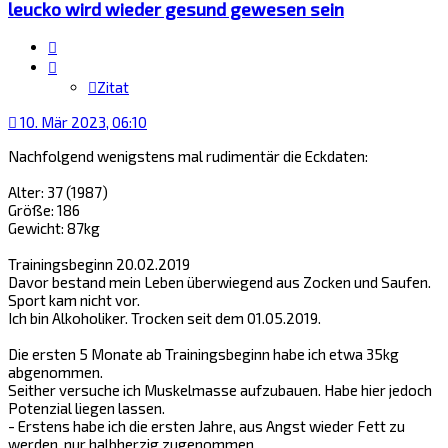
leucko wird wieder gesund gewesen sein
Zitat
Zitat
10. Mär 2023, 06:10
Nachfolgend wenigstens mal rudimentär die Eckdaten:
Alter: 37 (1987)
Größe: 186
Gewicht: 87kg
Trainingsbeginn 20.02.2019
Davor bestand mein Leben überwiegend aus Zocken und Saufen.
Sport kam nicht vor.
Ich bin Alkoholiker. Trocken seit dem 01.05.2019.
Die ersten 5 Monate ab Trainingsbeginn habe ich etwa 35kg
abgenommen.
Seither versuche ich Muskelmasse aufzubauen. Habe hier jedoch
Potenzial liegen lassen.
- Erstens habe ich die ersten Jahre, aus Angst wieder Fett zu
werden, nur halbherzig zugenommen.