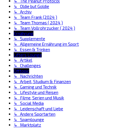
↳ The Peanut Protocol
↳ Oldie but Goldie
↳ Archiv
↳ Team Frank (2024 )
↳ Team Thomas ( 2024 )
↳ Team Vollrohrzucker ( 2024 )
Ernährung
↳ Supplemente
↳ Allgemeine Ernährung im Sport
↳ Essen & Trinken
Lifters Lounge
↳ Artikel
↳ Challenges
Offtopic
↳ Nachrichten
↳ Arbeit, Studium & Finanzen
↳ Gaming und Technik
↳ Lifestyle und Reisen
↳ Filme, Serien und Musik
↳ Social Media
↳ Leidenschaft und Liebe
↳ Andere Sportarten
↳ Spamlounge
↳ Marktplatz