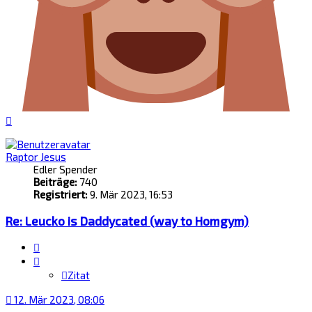
Nach
oben
Raptor Jesus
Edler Spender
Beiträge:
740
Registriert:
9. Mär 2023, 16:53
Re: Leucko is Daddycated (way to Homgym)
Zitat
Zitat
12. Mär 2023, 08:06