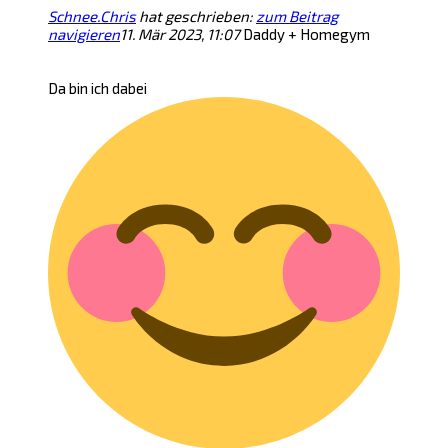
Schnee.Chris
hat geschrieben:
zum Beitrag
navigieren
11. Mär 2023, 11:07
Daddy + Homegym
Da bin ich dabei