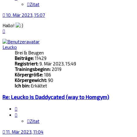
Zitat
10. Mär 2023, 15:07
Hallo!
Nach
oben
Leucko
Brei & Beugen
Beiträge:
11429
Registriert:
9. Mär 2023, 15:49
Trainingsbeginn:
2019
Körpergröße:
186
Körpergewicht:
90
Ich bin:
Erkältet
Re: Leucko is Daddycated (way to Homgym)
Zitat
Zitat
11. Mär 2023, 11:04