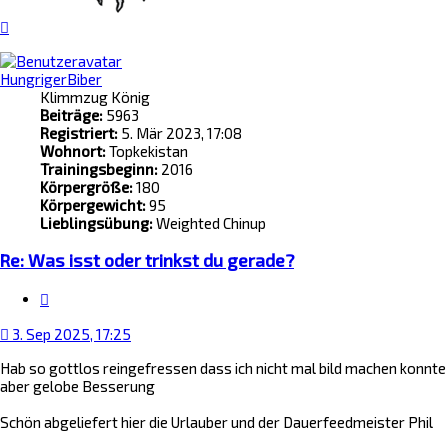
Nach
oben
HungrigerBiber
Klimmzug König
Beiträge:
5963
Registriert:
5. Mär 2023, 17:08
Wohnort:
Topkekistan
Trainingsbeginn:
2016
Körpergröße:
180
Körpergewicht:
95
Lieblingsübung:
Weighted Chinup
Re: Was isst oder trinkst du gerade?
Zitat
3. Sep 2025, 17:25
Hab so gottlos reingefressen dass ich nicht mal bild machen konnte
aber gelobe Besserung
Schön abgeliefert hier die Urlauber und der Dauerfeedmeister Phil