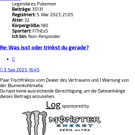
Legendäres Pokemon
Beiträge:
35131
Registriert:
5. Mär 2023, 21:05
Alter:
32
Körpergröße:
180
Sportart:
FiTnEsS
Ich bin:
Non-Responder
Re: Was isst oder trinkst du gerade?
Zitat
3. Sep 2025, 16:45
Paar Fischfrikkos vom Dealer des Vertrauens und 1 Warnung von
der Blumenkohlmafia
Du hast keine ausreichende Berechtigung, um die Dateianhänge
dieses Beitrags anzusehen.
Log
sponsored by