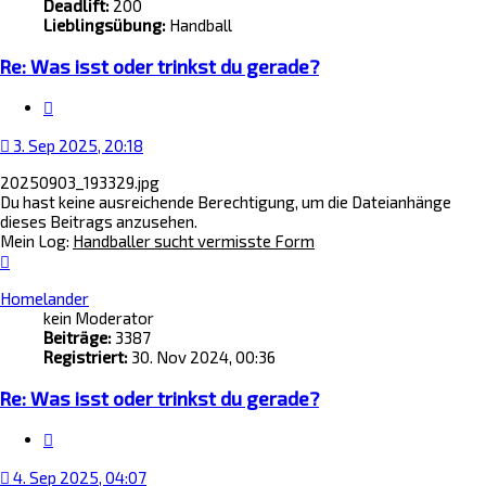
Deadlift:
200
Lieblingsübung:
Handball
Re: Was isst oder trinkst du gerade?
Zitat
3. Sep 2025, 20:18
20250903_193329.jpg
Du hast keine ausreichende Berechtigung, um die Dateianhänge
dieses Beitrags anzusehen.
Mein Log:
Handballer sucht vermisste Form
Nach
oben
Homelander
kein Moderator
Beiträge:
3387
Registriert:
30. Nov 2024, 00:36
Re: Was isst oder trinkst du gerade?
Zitat
4. Sep 2025, 04:07