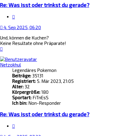
Re: Was isst oder trinkst du gerade?
Zitat
4. Sep 2025, 06:20
Und, können die Kuchen?
Keine Resultate ohne Präparate!
Nach
oben
Netzokhul
Legendäres Pokemon
Beiträge:
35131
Registriert:
5. Mär 2023, 21:05
Alter:
32
Körpergröße:
180
Sportart:
FiTnEsS
Ich bin:
Non-Responder
Re: Was isst oder trinkst du gerade?
Zitat