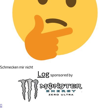
Schmecken mir nicht
Log
sponsored by
Nach
oben