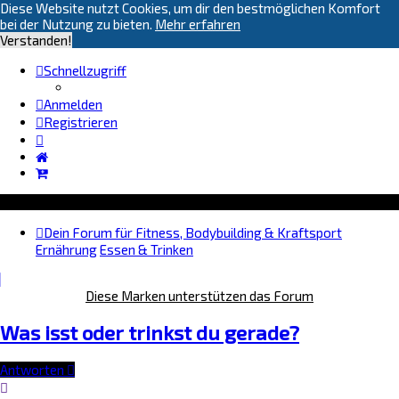
Diese Website nutzt Cookies, um dir den bestmöglichen Komfort
bei der Nutzung zu bieten.
Mehr erfahren
Verstanden!
Schnellzugriff
Anmelden
Registrieren
Dein Forum für Fitness, Bodybuilding & Kraftsport
Ernährung
Essen & Trinken
Diese Marken unterstützen das Forum
Was isst oder trinkst du gerade?
Antworten