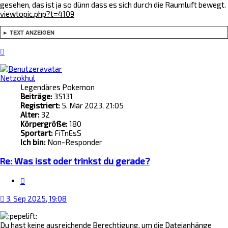
gesehen, das ist ja so dünn dass es sich durch die Raumluft bewegt.
viewtopic.php?t=4109
► TEXT ANZEIGEN
Nach
oben
Netzokhul
Legendäres Pokemon
Beiträge:
35131
Registriert:
5. Mär 2023, 21:05
Alter:
32
Körpergröße:
180
Sportart:
FiTnEsS
Ich bin:
Non-Responder
Re: Was isst oder trinkst du gerade?
Zitat
3. Sep 2025, 19:08
Du hast keine ausreichende Berechtigung, um die Dateianhänge