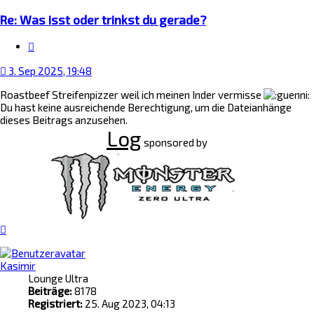
Re: Was isst oder trinkst du gerade?
Zitat
3. Sep 2025, 19:48
Roastbeef Streifenpizzer weil ich meinen Inder vermisse
Du hast keine ausreichende Berechtigung, um die Dateianhänge
dieses Beitrags anzusehen.
Log
sponsored by
Nach
oben
Kasimir
Lounge Ultra
Beiträge:
8178
Registriert:
25. Aug 2023, 04:13