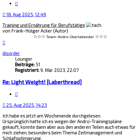
Zitat
18. Aug 2025, 12:49
Training und Ernährung für Berufstätige
von Frank-Holger Acker (Autor)
☆☆☆
☆☆☆
Team-Andro Überlebender
Nach
oben
disorder
Lounger
Beiträge:
51
Registriert:
9. Mär 2023, 22:07
Re: Light Weight! [Laberthread]
Zitat
25. Aug 2025, 14:23
Ich habe es jetzt am Wochenende durchgelesen.
Ursprünglich hatte ich es wegen der Andro-Trainingspläne
gekauft, konnte dann aber aus den anderen Teilen auch etwas für
mich ziehen, besonders beim Thema Zeitmanagement und
Schlafoptimierung.