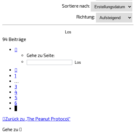
Sortiere nach:
Richtung:
94 Beiträge
Seite
7
Gehe zu Seite:
von
7
Vorherige
1
…
3
4
5
6
7
Zurück zu „The Peanut Protocol“
Gehe zu