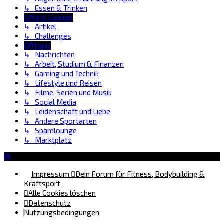
↳ Essen & Trinken
Lifters Lounge
↳ Artikel
↳ Challenges
Offtopic
↳ Nachrichten
↳ Arbeit, Studium & Finanzen
↳ Gaming und Technik
↳ Lifestyle und Reisen
↳ Filme, Serien und Musik
↳ Social Media
↳ Leidenschaft und Liebe
↳ Andere Sportarten
↳ Spamlounge
↳ Marktplatz
Impressum
Dein Forum für Fitness, Bodybuilding &
Kraftsport
Alle Cookies löschen
Datenschutz
Nutzungsbedingungen