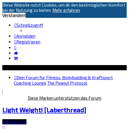
Diese Website nutzt Cookies, um dir den bestmöglichen Komfort
bei der Nutzung zu bieten.
Mehr erfahren
Verstanden!
Schnellzugriff
Anmelden
Registrieren
Dein Forum für Fitness, Bodybuilding & Kraftsport
Coaching Lounge
The Peanut Protocol
Diese Marken unterstützen das Forum
Light Weight! [Laberthread]
Antworten