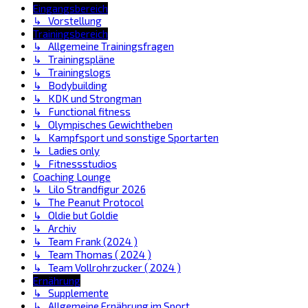
Eingangsbereich
↳ Vorstellung
Trainingsbereich
↳ Allgemeine Trainingsfragen
↳ Trainingspläne
↳ Trainingslogs
↳ Bodybuilding
↳ KDK und Strongman
↳ Functional fitness
↳ Olympisches Gewichtheben
↳ Kampfsport und sonstige Sportarten
↳ Ladies only
↳ Fitnessstudios
Coaching Lounge
↳ Lilo Strandfigur 2026
↳ The Peanut Protocol
↳ Oldie but Goldie
↳ Archiv
↳ Team Frank (2024 )
↳ Team Thomas ( 2024 )
↳ Team Vollrohrzucker ( 2024 )
Ernährung
↳ Supplemente
↳ Allgemeine Ernährung im Sport