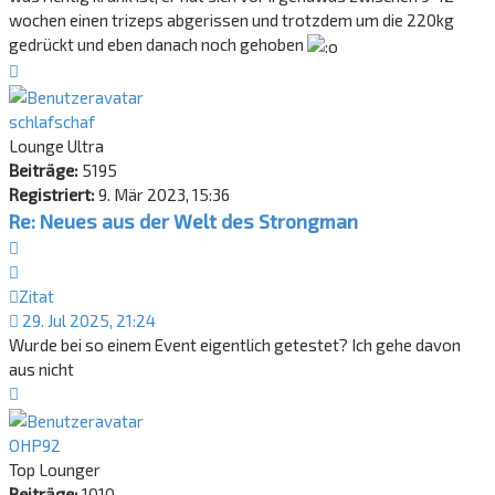
wochen einen trizeps abgerissen und trotzdem um die 220kg
gedrückt und eben danach noch gehoben
Nach
oben
schlafschaf
Lounge Ultra
Beiträge:
5195
Registriert:
9. Mär 2023, 15:36
Re: Neues aus der Welt des Strongman
Zitat
Zitat
29. Jul 2025, 21:24
Wurde bei so einem Event eigentlich getestet? Ich gehe davon
aus nicht
Nach
oben
OHP92
Top Lounger
Beiträge:
1010