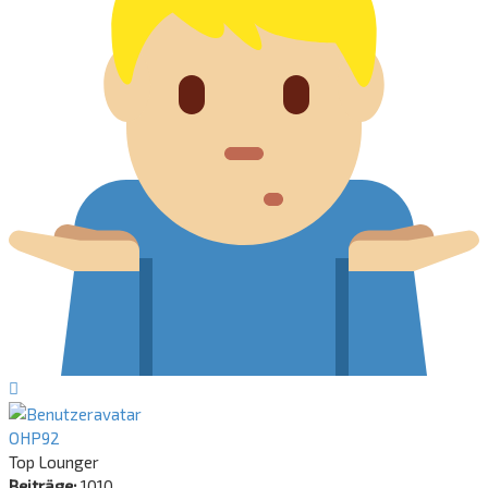
Nach
oben
OHP92
Top Lounger
Beiträge:
1010