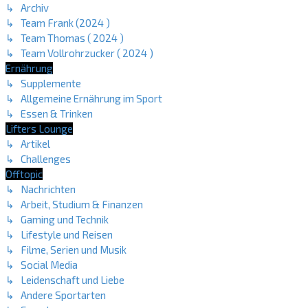
↳ Archiv
↳ Team Frank (2024 )
↳ Team Thomas ( 2024 )
↳ Team Vollrohrzucker ( 2024 )
Ernährung
↳ Supplemente
↳ Allgemeine Ernährung im Sport
↳ Essen & Trinken
Lifters Lounge
↳ Artikel
↳ Challenges
Offtopic
↳ Nachrichten
↳ Arbeit, Studium & Finanzen
↳ Gaming und Technik
↳ Lifestyle und Reisen
↳ Filme, Serien und Musik
↳ Social Media
↳ Leidenschaft und Liebe
↳ Andere Sportarten