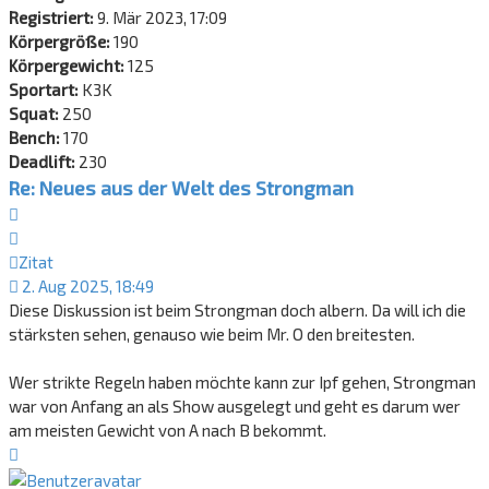
Registriert:
9. Mär 2023, 17:09
Körpergröße:
190
Körpergewicht:
125
Sportart:
K3K
Squat:
250
Bench:
170
Deadlift:
230
Re: Neues aus der Welt des Strongman
Zitat
Zitat
2. Aug 2025, 18:49
Diese Diskussion ist beim Strongman doch albern. Da will ich die
stärksten sehen, genauso wie beim Mr. O den breitesten.
Wer strikte Regeln haben möchte kann zur Ipf gehen, Strongman
war von Anfang an als Show ausgelegt und geht es darum wer
am meisten Gewicht von A nach B bekommt.
Nach
oben