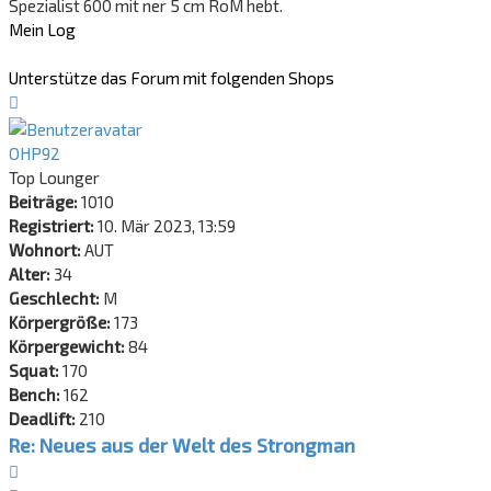
Spezialist 600 mit ner 5 cm RoM hebt.
Mein Log
Unterstütze das Forum mit folgenden Shops
Nach
oben
OHP92
Top Lounger
Beiträge:
1010
Registriert:
10. Mär 2023, 13:59
Wohnort:
AUT
Alter:
34
Geschlecht:
M
Körpergröße:
173
Körpergewicht:
84
Squat:
170
Bench:
162
Deadlift:
210
Re: Neues aus der Welt des Strongman
Zitat