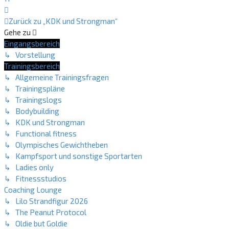
Nächste
Zurück zu „KDK und Strongman“
Gehe zu
Eingangsbereich
↳ Vorstellung
Trainingsbereich
↳ Allgemeine Trainingsfragen
↳ Trainingspläne
↳ Trainingslogs
↳ Bodybuilding
↳ KDK und Strongman
↳ Functional fitness
↳ Olympisches Gewichtheben
↳ Kampfsport und sonstige Sportarten
↳ Ladies only
↳ Fitnessstudios
Coaching Lounge
↳ Lilo Strandfigur 2026
↳ The Peanut Protocol
↳ Oldie but Goldie