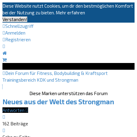
Diese Website nutzt Cookies, um dir den bestmöglichen Komfort
bei der Nutzung zu bieten.
Mehr erfahren
Verstanden!
Schnellzugriff
Anmelden
Registrieren
Dein Forum für Fitness, Bodybuilding & Kraftsport
Trainingsbereich
KDK und Strongman
Diese Marken unterstützen das Forum
Neues aus der Welt des Strongman
Antworten
162 Beiträge
Seite
9