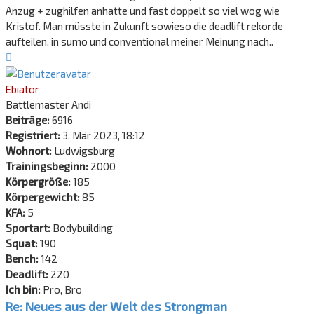
Anzug + zughilfen anhatte und fast doppelt so viel wog wie
Kristof. Man müsste in Zukunft sowieso die deadlift rekorde
aufteilen, in sumo und conventional meiner Meinung nach..
Nach
oben
Ebiator
Battlemaster Andi
Beiträge:
6916
Registriert:
3. Mär 2023, 18:12
Wohnort:
Ludwigsburg
Trainingsbeginn:
2000
Körpergröße:
185
Körpergewicht:
85
KFA:
5
Sportart:
Bodybuilding
Squat:
190
Bench:
142
Deadlift:
220
Ich bin:
Pro, Bro
Re: Neues aus der Welt des Strongman