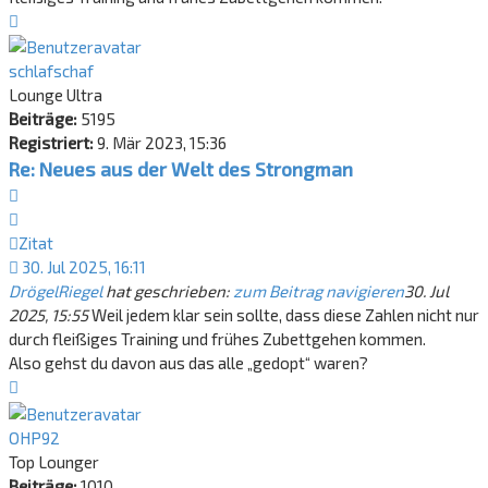
Nach
oben
schlafschaf
Lounge Ultra
Beiträge:
5195
Registriert:
9. Mär 2023, 15:36
Re: Neues aus der Welt des Strongman
Zitat
Zitat
30. Jul 2025, 16:11
DrögelRiegel
hat geschrieben:
zum Beitrag navigieren
30. Jul
2025, 15:55
Weil jedem klar sein sollte, dass diese Zahlen nicht nur
durch fleißiges Training und frühes Zubettgehen kommen.
Also gehst du davon aus das alle „gedopt“ waren?
Nach
oben
OHP92
Top Lounger
Beiträge:
1010