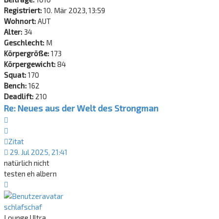
Registriert:
10. Mär 2023, 13:59
Wohnort:
AUT
Alter:
34
Geschlecht:
M
Körpergröße:
173
Körpergewicht:
84
Squat:
170
Bench:
162
Deadlift:
210
Re: Neues aus der Welt des Strongman
Zitat
Zitat
29. Jul 2025, 21:41
natürlich nicht
testen eh albern
Nach
oben
schlafschaf
Lounge Ultra