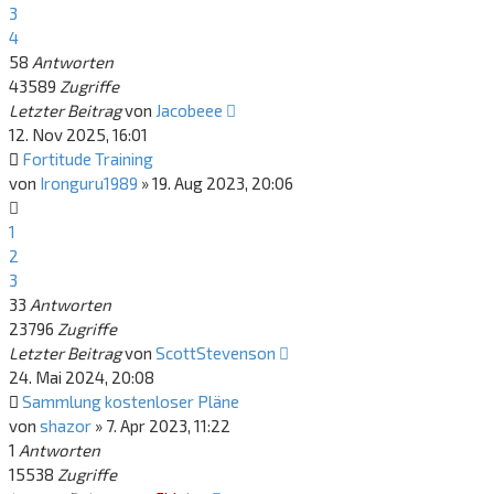
3
4
58
Antworten
43589
Zugriffe
Letzter Beitrag
von
Jacobeee
12. Nov 2025, 16:01
Fortitude Training
von
Ironguru1989
»
19. Aug 2023, 20:06
1
2
3
33
Antworten
23796
Zugriffe
Letzter Beitrag
von
ScottStevenson
24. Mai 2024, 20:08
Sammlung kostenloser Pläne
von
shazor
»
7. Apr 2023, 11:22
1
Antworten
15538
Zugriffe