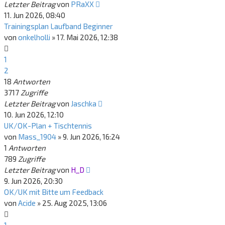
Letzter Beitrag
von
PRaXX
11. Jun 2026, 08:40
Trainingsplan Laufband Beginner
von
onkelholli
»
17. Mai 2026, 12:38
1
2
18
Antworten
3717
Zugriffe
Letzter Beitrag
von
Jaschka
10. Jun 2026, 12:10
UK/OK-Plan + Tischtennis
von
Mass_1904
»
9. Jun 2026, 16:24
1
Antworten
789
Zugriffe
Letzter Beitrag
von
H_D
9. Jun 2026, 20:30
OK/UK mit Bitte um Feedback
von
Acide
»
25. Aug 2025, 13:06