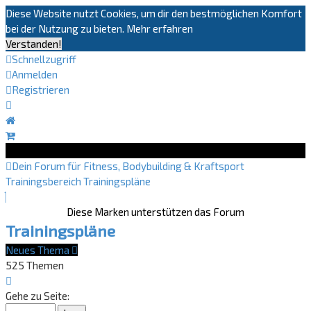
Diese Website nutzt Cookies, um dir den bestmöglichen Komfort
bei der Nutzung zu bieten.
Mehr erfahren
Verstanden!
Schnellzugriff
Anmelden
Registrieren
Dein Forum für Fitness, Bodybuilding & Kraftsport
Trainingsbereich
Trainingspläne
Diese Marken unterstützen das Forum
Trainingspläne
Neues Thema
525 Themen
Seite
1
Gehe zu Seite:
von