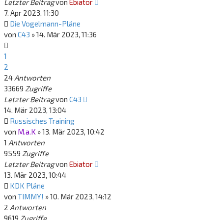
Letzter Beitrag
von
Ebiator
7. Apr 2023, 11:30
Die Vogelmann-Pläne
von
C43
»
14. Mär 2023, 11:36
1
2
24
Antworten
33669
Zugriffe
Letzter Beitrag
von
C43
14. Mär 2023, 13:04
Russisches Training
von
M.a.K
»
13. Mär 2023, 10:42
1
Antworten
9559
Zugriffe
Letzter Beitrag
von
Ebiator
13. Mär 2023, 10:44
KDK Pläne
von
TIMMY!
»
10. Mär 2023, 14:12
2
Antworten
9619
Zugriffe