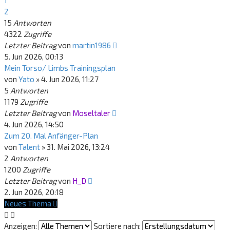
1
2
15
Antworten
4322
Zugriffe
Letzter Beitrag
von
martin1986
5. Jun 2026, 00:13
Mein Torso/ Limbs Trainingsplan
von
Yato
»
4. Jun 2026, 11:27
5
Antworten
1179
Zugriffe
Letzter Beitrag
von
Moseltaler
4. Jun 2026, 14:50
Zum 20. Mal Anfänger-Plan
von
Talent
»
31. Mai 2026, 13:24
2
Antworten
1200
Zugriffe
Letzter Beitrag
von
H_D
2. Jun 2026, 20:18
Neues Thema
Anzeigen:
Sortiere nach: