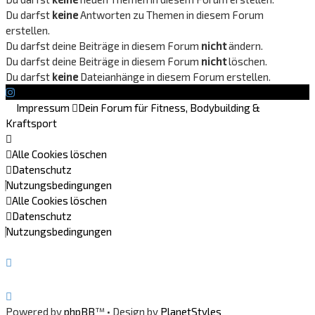
Du darfst
keine
Antworten zu Themen in diesem Forum
erstellen.
Du darfst deine Beiträge in diesem Forum
nicht
ändern.
Du darfst deine Beiträge in diesem Forum
nicht
löschen.
Du darfst
keine
Dateianhänge in diesem Forum erstellen.
Impressum
Dein Forum für Fitness, Bodybuilding &
Kraftsport
Alle Cookies löschen
Datenschutz
Nutzungsbedingungen
Alle Cookies löschen
Datenschutz
Nutzungsbedingungen
Powered by
phpBB
™
• Design by
PlanetStyles