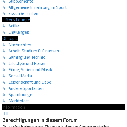
↳ Supplemente
↳ Allgemeine Ernährung im Sport
↳ Essen & Trinken
Lifters Lounge
↳ Artikel
↳ Challenges
Offtopic
↳ Nachrichten
↳ Arbeit, Studium & Finanzen
↳ Gaming und Technik
↳ Lifestyle und Reisen
↳ Filme, Serien und Musik
↳ Social Media
↳ Leidenschaft und Liebe
↳ Andere Sportarten
↳ Spamlounge
↳ Marktplatz
Information
Berechtigungen in diesem Forum
Du darfst
keine
neuen Themen in diesem Forum erstellen.