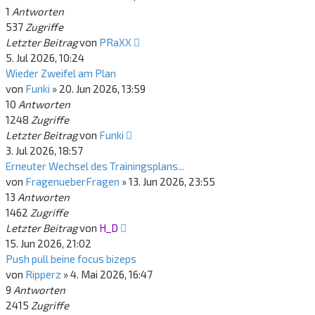
1
Antworten
537
Zugriffe
Letzter Beitrag
von
PRaXX
5. Jul 2026, 10:24
Wieder Zweifel am Plan
von
Funki
»
20. Jun 2026, 13:59
10
Antworten
1248
Zugriffe
Letzter Beitrag
von
Funki
3. Jul 2026, 18:57
Erneuter Wechsel des Trainingsplans...
von
FragenueberFragen
»
13. Jun 2026, 23:55
13
Antworten
1462
Zugriffe
Letzter Beitrag
von
H_D
15. Jun 2026, 21:02
Push pull beine focus bizeps
von
Ripperz
»
4. Mai 2026, 16:47
9
Antworten
2415
Zugriffe