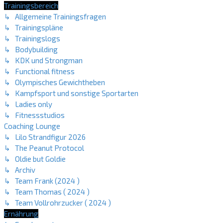
Trainingsbereich
↳ Allgemeine Trainingsfragen
↳ Trainingspläne
↳ Trainingslogs
↳ Bodybuilding
↳ KDK und Strongman
↳ Functional fitness
↳ Olympisches Gewichtheben
↳ Kampfsport und sonstige Sportarten
↳ Ladies only
↳ Fitnessstudios
Coaching Lounge
↳ Lilo Strandfigur 2026
↳ The Peanut Protocol
↳ Oldie but Goldie
↳ Archiv
↳ Team Frank (2024 )
↳ Team Thomas ( 2024 )
↳ Team Vollrohrzucker ( 2024 )
Ernährung