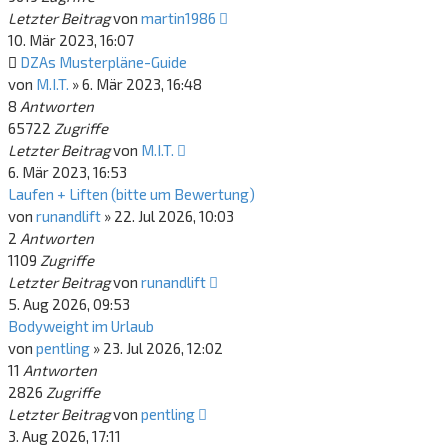
Letzter Beitrag
von
martin1986
10. Mär 2023, 16:07
DZAs Musterpläne-Guide
von
M.I.T.
»
6. Mär 2023, 16:48
8
Antworten
65722
Zugriffe
Letzter Beitrag
von
M.I.T.
6. Mär 2023, 16:53
Laufen + Liften (bitte um Bewertung)
von
runandlift
»
22. Jul 2026, 10:03
2
Antworten
1109
Zugriffe
Letzter Beitrag
von
runandlift
5. Aug 2026, 09:53
Bodyweight im Urlaub
von
pentling
»
23. Jul 2026, 12:02
11
Antworten
2826
Zugriffe
Letzter Beitrag
von
pentling
3. Aug 2026, 17:11