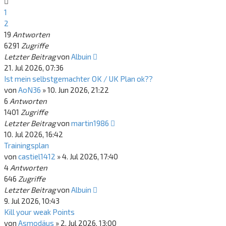
1
2
19
Antworten
6291
Zugriffe
Letzter Beitrag
von
Albuin
21. Jul 2026, 07:36
Ist mein selbstgemachter OK / UK Plan ok??
von
AoN36
»
10. Jun 2026, 21:22
6
Antworten
1401
Zugriffe
Letzter Beitrag
von
martin1986
10. Jul 2026, 16:42
Trainingsplan
von
castiel1412
»
4. Jul 2026, 17:40
4
Antworten
646
Zugriffe
Letzter Beitrag
von
Albuin
9. Jul 2026, 10:43
Kill your weak Points
von
Asmodäus
»
2. Jul 2026, 13:00