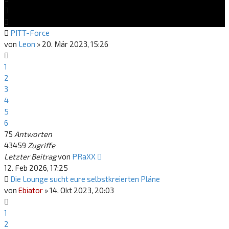
PITT-Force
von
Leon
»
20. Mär 2023, 15:26
1
2
3
4
5
6
75
Antworten
43459
Zugriffe
Letzter Beitrag
von
PRaXX
12. Feb 2026, 17:25
Die Lounge sucht eure selbstkreierten Pläne
von
Ebiator
»
14. Okt 2023, 20:03
1
2