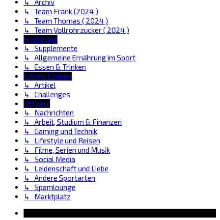
↳ Archiv
↳ Team Frank (2024 )
↳ Team Thomas ( 2024 )
↳ Team Vollrohrzucker ( 2024 )
Ernährung
↳ Supplemente
↳ Allgemeine Ernährung im Sport
↳ Essen & Trinken
Lifters Lounge
↳ Artikel
↳ Challenges
Offtopic
↳ Nachrichten
↳ Arbeit, Studium & Finanzen
↳ Gaming und Technik
↳ Lifestyle und Reisen
↳ Filme, Serien und Musik
↳ Social Media
↳ Leidenschaft und Liebe
↳ Andere Sportarten
↳ Spamlounge
↳ Marktplatz
Information