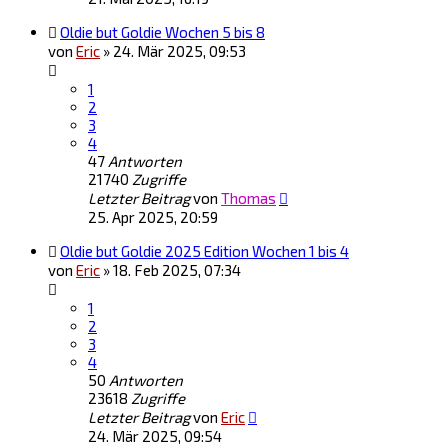
Oldie but Goldie Wochen 5 bis 8
von
Eric
»
24. Mär 2025, 09:53
1
2
3
4
47
Antworten
21740
Zugriffe
Letzter Beitrag
von
Thomas
25. Apr 2025, 20:59
Oldie but Goldie 2025 Edition Wochen 1 bis 4
von
Eric
»
18. Feb 2025, 07:34
1
2
3
4
50
Antworten
23618
Zugriffe
Letzter Beitrag
von
Eric
24. Mär 2025, 09:54