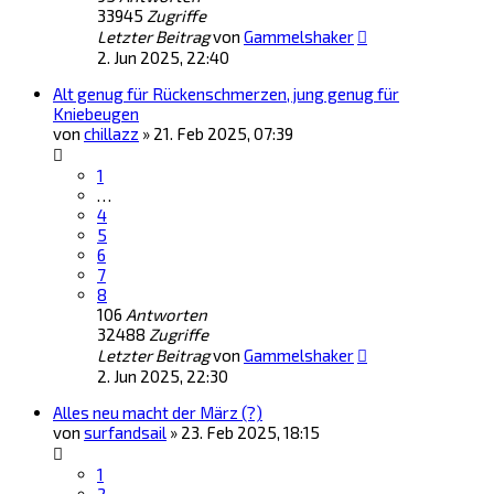
33945
Zugriffe
Letzter Beitrag
von
Gammelshaker
2. Jun 2025, 22:40
Alt genug für Rückenschmerzen, jung genug für
Kniebeugen
von
chillazz
»
21. Feb 2025, 07:39
1
…
4
5
6
7
8
106
Antworten
32488
Zugriffe
Letzter Beitrag
von
Gammelshaker
2. Jun 2025, 22:30
Alles neu macht der März (?)
von
surfandsail
»
23. Feb 2025, 18:15
1