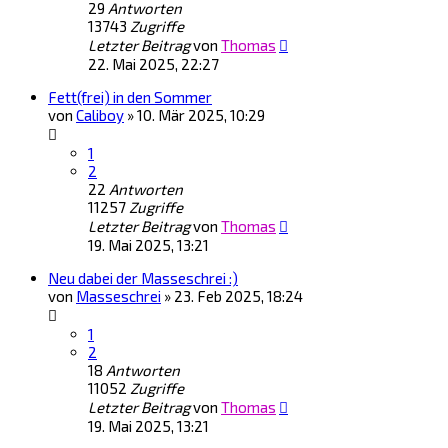
29
Antworten
13743
Zugriffe
Letzter Beitrag
von
Thomas
22. Mai 2025, 22:27
Fett(frei) in den Sommer
von
Caliboy
»
10. Mär 2025, 10:29
1
2
22
Antworten
11257
Zugriffe
Letzter Beitrag
von
Thomas
19. Mai 2025, 13:21
Neu dabei der Masseschrei :)
von
Masseschrei
»
23. Feb 2025, 18:24
1
2
18
Antworten
11052
Zugriffe
Letzter Beitrag
von
Thomas
19. Mai 2025, 13:21