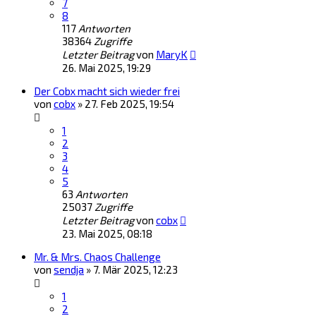
7
8
117
Antworten
38364
Zugriffe
Letzter Beitrag
von
MaryK
26. Mai 2025, 19:29
Der Cobx macht sich wieder frei
von
cobx
»
27. Feb 2025, 19:54
1
2
3
4
5
63
Antworten
25037
Zugriffe
Letzter Beitrag
von
cobx
23. Mai 2025, 08:18
Mr. & Mrs. Chaos Challenge
von
sendja
»
7. Mär 2025, 12:23
1
2