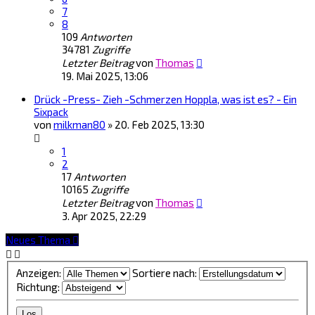
7
8
109
Antworten
34781
Zugriffe
Letzter Beitrag
von
Thomas
19. Mai 2025, 13:06
Drück -Press- Zieh -Schmerzen Hoppla, was ist es? - Ein
Sixpack
von
milkman80
»
20. Feb 2025, 13:30
1
2
17
Antworten
10165
Zugriffe
Letzter Beitrag
von
Thomas
3. Apr 2025, 22:29
Neues Thema
Anzeigen:
Sortiere nach:
Richtung: