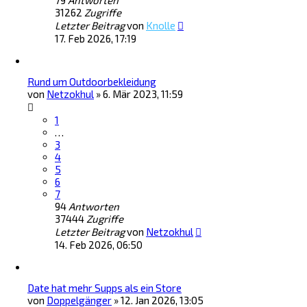
79
Antworten
31262
Zugriffe
Letzter Beitrag
von
Knolle
17. Feb 2026, 17:19
Rund um Outdoorbekleidung
von
Netzokhul
»
6. Mär 2023, 11:59
1
…
3
4
5
6
7
94
Antworten
37444
Zugriffe
Letzter Beitrag
von
Netzokhul
14. Feb 2026, 06:50
Date hat mehr Supps als ein Store
von
Doppelgänger
»
12. Jan 2026, 13:05