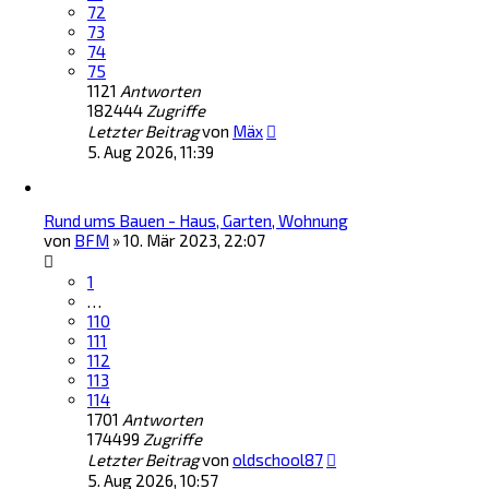
72
73
74
75
1121
Antworten
182444
Zugriffe
Letzter Beitrag
von
Mäx
5. Aug 2026, 11:39
Rund ums Bauen - Haus, Garten, Wohnung
von
BFM
»
10. Mär 2023, 22:07
1
…
110
111
112
113
114
1701
Antworten
174499
Zugriffe
Letzter Beitrag
von
oldschool87
5. Aug 2026, 10:57