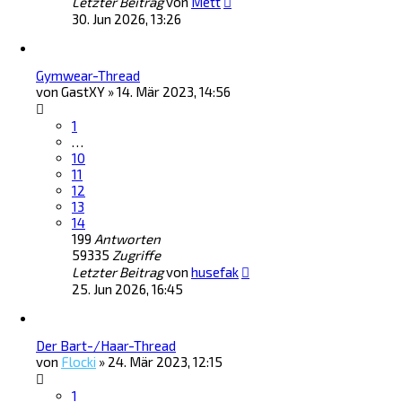
Letzter Beitrag
von
Mett
30. Jun 2026, 13:26
Gymwear-Thread
von
GastXY
»
14. Mär 2023, 14:56
1
…
10
11
12
13
14
199
Antworten
59335
Zugriffe
Letzter Beitrag
von
husefak
25. Jun 2026, 16:45
Der Bart-/Haar-Thread
von
Flocki
»
24. Mär 2023, 12:15
1