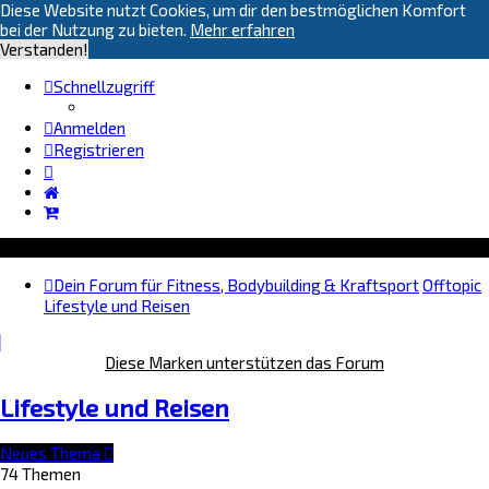
Diese Website nutzt Cookies, um dir den bestmöglichen Komfort
bei der Nutzung zu bieten.
Mehr erfahren
Verstanden!
Schnellzugriff
Anmelden
Registrieren
Dein Forum für Fitness, Bodybuilding & Kraftsport
Offtopic
Lifestyle und Reisen
Diese Marken unterstützen das Forum
Lifestyle und Reisen
Neues Thema
74 Themen