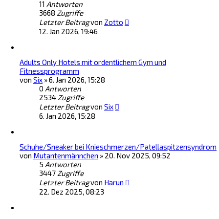
11
Antworten
3668
Zugriffe
Letzter Beitrag
von
Zotto
12. Jan 2026, 19:46
Adults Only Hotels mit ordentlichem Gym und
Fitnessprogramm
von
Six
»
6. Jan 2026, 15:28
0
Antworten
2534
Zugriffe
Letzter Beitrag
von
Six
6. Jan 2026, 15:28
Schuhe/Sneaker bei Knieschmerzen/Patellaspitzensyndrom
von
Mutantenmännchen
»
20. Nov 2025, 09:52
5
Antworten
3447
Zugriffe
Letzter Beitrag
von
Harun
22. Dez 2025, 08:23