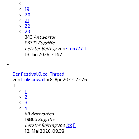
…
19
20
21
22
23
343
Antworten
83371
Zugriffe
Letzter Beitrag
von
smn777
13. Jun 2026, 21:42
Der Festival & co. Thread
von
Linksanwalt
»
8. Apr 2023, 23:26
1
2
3
4
49
Antworten
19865
Zugriffe
Letzter Beitrag
von
Jck
12. Mai 2026, 08:38