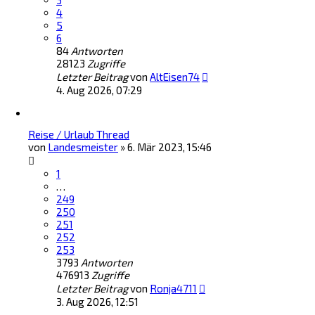
3
4
5
6
84
Antworten
28123
Zugriffe
Letzter Beitrag
von
AltEisen74
4. Aug 2026, 07:29
Reise / Urlaub Thread
von
Landesmeister
»
6. Mär 2023, 15:46
1
…
249
250
251
252
253
3793
Antworten
476913
Zugriffe
Letzter Beitrag
von
Ronja4711
3. Aug 2026, 12:51