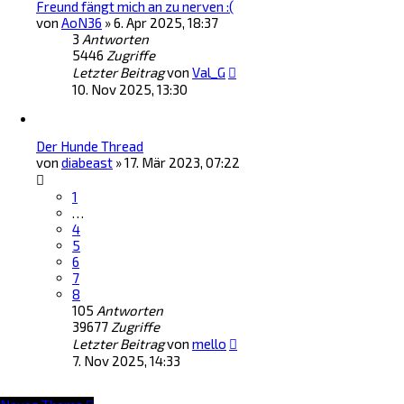
Freund fängt mich an zu nerven :(
von
AoN36
»
6. Apr 2025, 18:37
3
Antworten
5446
Zugriffe
Letzter Beitrag
von
Val_G
10. Nov 2025, 13:30
Der Hunde Thread
von
diabeast
»
17. Mär 2023, 07:22
1
…
4
5
6
7
8
105
Antworten
39677
Zugriffe
Letzter Beitrag
von
mello
7. Nov 2025, 14:33