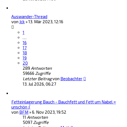
Auswander-Thread
von
Jck
»
13. Mär 2023, 12:16
1
…
16
17
18
19
20
289
Antworten
59666
Zugriffe
Letzter Beitrag
von
Beobachter
13. Jul 2026, 06:27
Fetteinlagerung Bauch - Bauchfett und Fett um Nabel =
unschön :(
von
BFM
»
6. Nov 2023, 19:52
11
Antworten
5097
Zugriffe