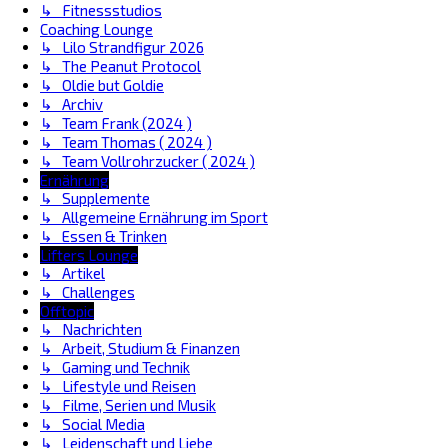
↳ Fitnessstudios
Coaching Lounge
↳ Lilo Strandfigur 2026
↳ The Peanut Protocol
↳ Oldie but Goldie
↳ Archiv
↳ Team Frank (2024 )
↳ Team Thomas ( 2024 )
↳ Team Vollrohrzucker ( 2024 )
Ernährung
↳ Supplemente
↳ Allgemeine Ernährung im Sport
↳ Essen & Trinken
Lifters Lounge
↳ Artikel
↳ Challenges
Offtopic
↳ Nachrichten
↳ Arbeit, Studium & Finanzen
↳ Gaming und Technik
↳ Lifestyle und Reisen
↳ Filme, Serien und Musik
↳ Social Media
↳ Leidenschaft und Liebe