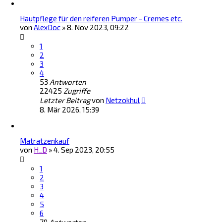
Hautpflege für den reiferen Pumper - Cremes etc.
von
AlexDoc
»
8. Nov 2023, 09:22
1
2
3
4
53
Antworten
22425
Zugriffe
Letzter Beitrag
von
Netzokhul
8. Mär 2026, 15:39
Matratzenkauf
von
H_D
»
4. Sep 2023, 20:55
1
2
3
4
5
6