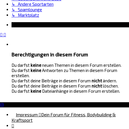
↳ Andere Sportarten
↳ Spamlounge
↳ Marktplatz
Information
Berechtigungen in diesem Forum
Du darfst
keine
neuen Themen in diesem Forum erstellen.
Du darfst
keine
Antworten zu Themen in diesem Forum
erstellen.
Du darfst deine Beiträge in diesem Forum
nicht
ändern.
Du darfst deine Beiträge in diesem Forum
nicht
löschen.
Du darfst
keine
Dateianhänge in diesem Forum erstellen.
Impressum
Dein Forum für Fitness, Bodybuilding &
Kraftsport