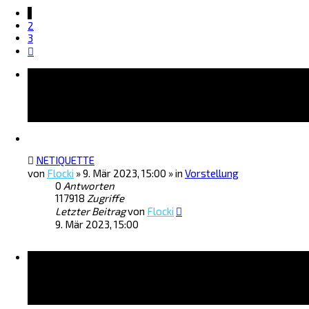
1
2
3
Nächste
Bekanntmachungen
NETIQUETTE
von
Flocki
»
9. Mär 2023, 15:00
» in
Vorstellung
0
Antworten
117918
Zugriffe
Letzter Beitrag
von
Flocki
9. Mär 2023, 15:00
Themen