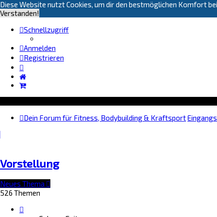
Diese Website nutzt Cookies, um dir den bestmöglichen Komfort bei
Verstanden!
Schnellzugriff
Anmelden
Registrieren
Dein Forum für Fitness, Bodybuilding & Kraftsport
Eingangs
Vorstellung
Neues Thema
526 Themen
Seite