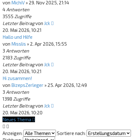
von
MichiV
»
29. Nov 2025, 21:14
4
Antworten
3555
Zugriffe
Letzter Beitrag
von
Jck
20. Mai 2026, 10:21
Hallo und Hilfe
von
Misslis
»
2. Apr 2026, 15:55
3
Antworten
2183
Zugriffe
Letzter Beitrag
von
Jck
20. Mai 2026, 10:21
Hi zusammen!
von
BizepsZerleger
»
25. Apr 2026, 12:49
3
Antworten
1398
Zugriffe
Letzter Beitrag
von
Jck
20. Mai 2026, 10:20
Neues Thema
Anzeigen:
Sortiere nach: