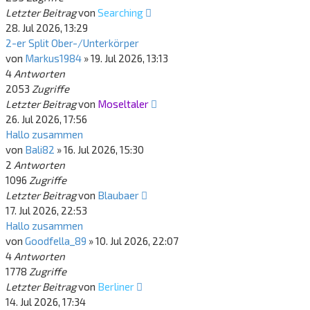
Letzter Beitrag
von
Searching
28. Jul 2026, 13:29
2-er Split Ober-/Unterkörper
von
Markus1984
»
19. Jul 2026, 13:13
4
Antworten
2053
Zugriffe
Letzter Beitrag
von
Moseltaler
26. Jul 2026, 17:56
Hallo zusammen
von
Bali82
»
16. Jul 2026, 15:30
2
Antworten
1096
Zugriffe
Letzter Beitrag
von
Blaubaer
17. Jul 2026, 22:53
Hallo zusammen
von
Goodfella_89
»
10. Jul 2026, 22:07
4
Antworten
1778
Zugriffe
Letzter Beitrag
von
Berliner
14. Jul 2026, 17:34