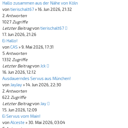
Hallo zusammen aus der Nähe von Köln
von
tierischalt67
»
16. Jun 2026, 21:32
2
Antworten
1027
Zugriffe
Letzter Beitrag
von
tierischalt67
17. Jun 2026, 21:26
Ei Hallo!
von
CAS
»
9. Mai 2026, 17:31
5
Antworten
1332
Zugriffe
Letzter Beitrag
von
Jck
16. Jun 2026, 12:12
Ausdauerndes Servus aus München!
von
JayJay
»
14. Jun 2026, 22:30
2
Antworten
622
Zugriffe
Letzter Beitrag
von
Jay
15. Jun 2026, 12:09
Ei Servus vom Main!
von
Alceste
»
30. Mai 2026, 03:04