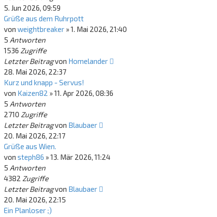
5. Jun 2026, 09:59
Grüße aus dem Ruhrpott
von
weightbreaker
»
1. Mai 2026, 21:40
5
Antworten
1536
Zugriffe
Letzter Beitrag
von
Homelander
28. Mai 2026, 22:37
Kurz und knapp - Servus!
von
Kaizen82
»
11. Apr 2026, 08:36
5
Antworten
2710
Zugriffe
Letzter Beitrag
von
Blaubaer
20. Mai 2026, 22:17
Grüße aus Wien.
von
steph86
»
13. Mär 2026, 11:24
5
Antworten
4382
Zugriffe
Letzter Beitrag
von
Blaubaer
20. Mai 2026, 22:15
Ein Planloser ;)