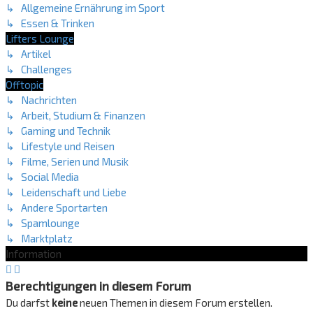
↳ Allgemeine Ernährung im Sport
↳ Essen & Trinken
Lifters Lounge
↳ Artikel
↳ Challenges
Offtopic
↳ Nachrichten
↳ Arbeit, Studium & Finanzen
↳ Gaming und Technik
↳ Lifestyle und Reisen
↳ Filme, Serien und Musik
↳ Social Media
↳ Leidenschaft und Liebe
↳ Andere Sportarten
↳ Spamlounge
↳ Marktplatz
Information
Berechtigungen in diesem Forum
Du darfst
keine
neuen Themen in diesem Forum erstellen.