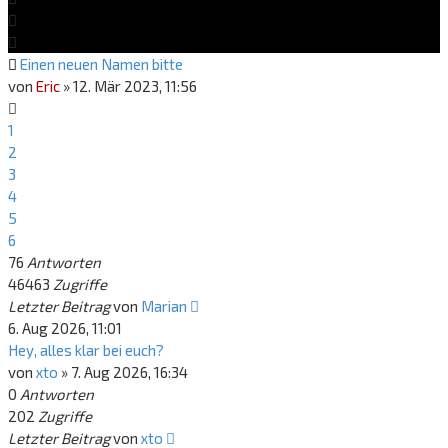
Einen neuen Namen bitte
von
Eric
»
12. Mär 2023, 11:56
1
2
3
4
5
6
76
Antworten
46463
Zugriffe
Letzter Beitrag
von
Marian
6. Aug 2026, 11:01
Hey, alles klar bei euch?
von
xto
»
7. Aug 2026, 16:34
0
Antworten
202
Zugriffe
Letzter Beitrag
von
xto