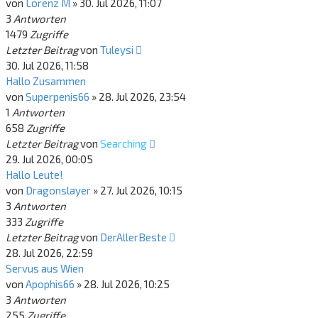
von
Lorenz M
»
30. Jul 2026, 11:07
3
Antworten
1479
Zugriffe
Letzter Beitrag
von
Tuleysi
30. Jul 2026, 11:58
Hallo Zusammen
von
Superpenis66
»
28. Jul 2026, 23:54
1
Antworten
658
Zugriffe
Letzter Beitrag
von
Searching
29. Jul 2026, 00:05
Hallo Leute!
von
Dragonslayer
»
27. Jul 2026, 10:15
3
Antworten
333
Zugriffe
Letzter Beitrag
von
DerAllerBeste
28. Jul 2026, 22:59
Servus aus Wien
von
Apophis66
»
28. Jul 2026, 10:25
3
Antworten
255
Zugriffe