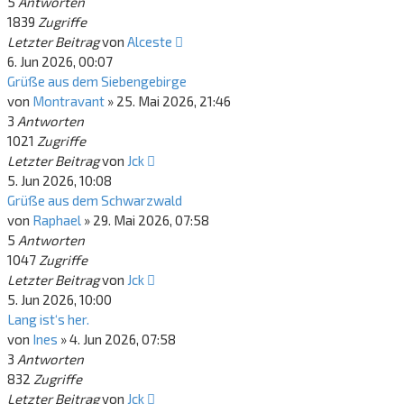
5
Antworten
1839
Zugriffe
Letzter Beitrag
von
Alceste
6. Jun 2026, 00:07
Grüße aus dem Siebengebirge
von
Montravant
»
25. Mai 2026, 21:46
3
Antworten
1021
Zugriffe
Letzter Beitrag
von
Jck
5. Jun 2026, 10:08
Grüße aus dem Schwarzwald
von
Raphael
»
29. Mai 2026, 07:58
5
Antworten
1047
Zugriffe
Letzter Beitrag
von
Jck
5. Jun 2026, 10:00
Lang ist‘s her.
von
Ines
»
4. Jun 2026, 07:58
3
Antworten
832
Zugriffe
Letzter Beitrag
von
Jck