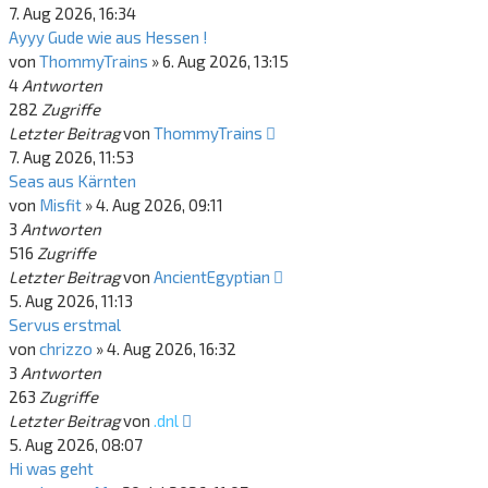
7. Aug 2026, 16:34
Ayyy Gude wie aus Hessen !
von
ThommyTrains
»
6. Aug 2026, 13:15
4
Antworten
282
Zugriffe
Letzter Beitrag
von
ThommyTrains
7. Aug 2026, 11:53
Seas aus Kärnten
von
Misfit
»
4. Aug 2026, 09:11
3
Antworten
516
Zugriffe
Letzter Beitrag
von
AncientEgyptian
5. Aug 2026, 11:13
Servus erstmal
von
chrizzo
»
4. Aug 2026, 16:32
3
Antworten
263
Zugriffe
Letzter Beitrag
von
.dnl
5. Aug 2026, 08:07
Hi was geht