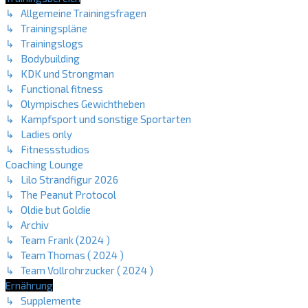
↳ Allgemeine Trainingsfragen
↳ Trainingspläne
↳ Trainingslogs
↳ Bodybuilding
↳ KDK und Strongman
↳ Functional fitness
↳ Olympisches Gewichtheben
↳ Kampfsport und sonstige Sportarten
↳ Ladies only
↳ Fitnessstudios
Coaching Lounge
↳ Lilo Strandfigur 2026
↳ The Peanut Protocol
↳ Oldie but Goldie
↳ Archiv
↳ Team Frank (2024 )
↳ Team Thomas ( 2024 )
↳ Team Vollrohrzucker ( 2024 )
Ernährung
↳ Supplemente