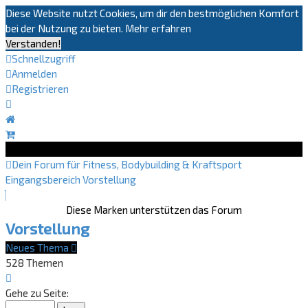
Diese Website nutzt Cookies, um dir den bestmöglichen Komfort
bei der Nutzung zu bieten.
Mehr erfahren
Verstanden!
Schnellzugriff
Anmelden
Registrieren
Dein Forum für Fitness, Bodybuilding & Kraftsport
Eingangsbereich
Vorstellung
Diese Marken unterstützen das Forum
Vorstellung
Neues Thema
528 Themen
Seite
1
Gehe zu Seite:
von