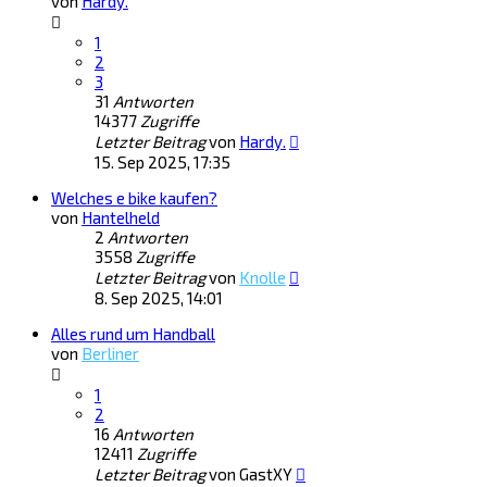
von
Hardy.
1
2
3
31
Antworten
14377
Zugriffe
Letzter Beitrag
von
Hardy.
15. Sep 2025, 17:35
Welches e bike kaufen?
von
Hantelheld
2
Antworten
3558
Zugriffe
Letzter Beitrag
von
Knolle
8. Sep 2025, 14:01
Alles rund um Handball
von
Berliner
1
2
16
Antworten
12411
Zugriffe
Letzter Beitrag
von
GastXY