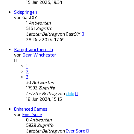
15. Jan 2025, 19:34
Skispringen
von
GastXY
1
Antworten
5151
Zugriffe
Letzter Beitrag
von
GastXY
28. Dez 2024, 17:49
Kampfsportbereich
von
Dean Winchester
1
2
3
30
Antworten
17992
Zugriffe
Letzter Beitrag
von
chiki
18. Jun 2024, 15:15
Enhanced Games
von
Ever Sore
0
Antworten
5929
Zugriffe
Letzter Beitrag
von
Ever Sore