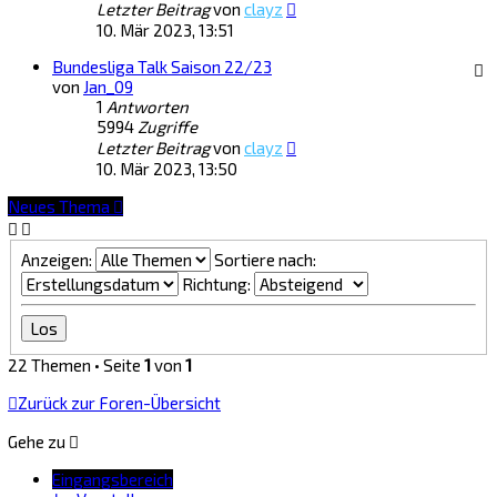
Letzter Beitrag
von
clayz
10. Mär 2023, 13:51
Bundesliga Talk Saison 22/23
von
Jan_09
1
Antworten
5994
Zugriffe
Letzter Beitrag
von
clayz
10. Mär 2023, 13:50
Neues Thema
Anzeigen:
Sortiere nach:
Richtung:
22 Themen • Seite
1
von
1
Zurück zur Foren-Übersicht
Gehe zu
Eingangsbereich