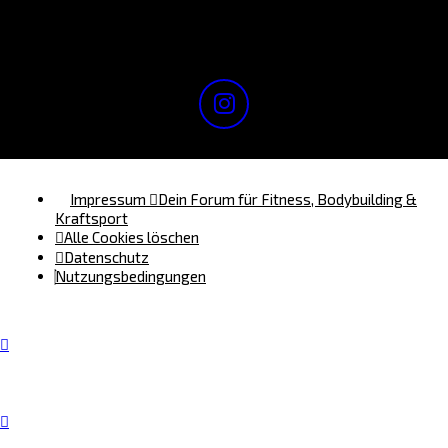
Du darfst
keine
Dateianhänge in diesem Forum erstellen.
Impressum
Dein Forum für Fitness, Bodybuilding &
Kraftsport
Alle Cookies löschen
Datenschutz
Nutzungsbedingungen