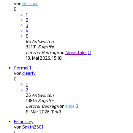
von
Berliner
1
2
3
4
5
65
Antworten
32191
Zugriffe
Letzter Beitrag
von
Moseltaler
13. Mai 2026, 15:18
Formel 1
von
clearly
1
2
26
Antworten
13816
Zugriffe
Letzter Beitrag
von
elsie
8. Mär 2026, 11:48
Eishockey
von
Smith2601