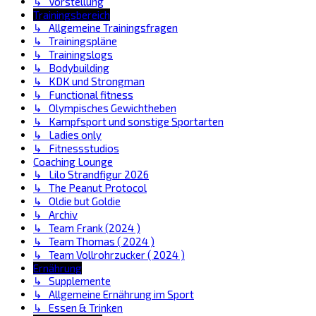
↳ Vorstellung
Trainingsbereich
↳ Allgemeine Trainingsfragen
↳ Trainingspläne
↳ Trainingslogs
↳ Bodybuilding
↳ KDK und Strongman
↳ Functional fitness
↳ Olympisches Gewichtheben
↳ Kampfsport und sonstige Sportarten
↳ Ladies only
↳ Fitnessstudios
Coaching Lounge
↳ Lilo Strandfigur 2026
↳ The Peanut Protocol
↳ Oldie but Goldie
↳ Archiv
↳ Team Frank (2024 )
↳ Team Thomas ( 2024 )
↳ Team Vollrohrzucker ( 2024 )
Ernährung
↳ Supplemente
↳ Allgemeine Ernährung im Sport
↳ Essen & Trinken