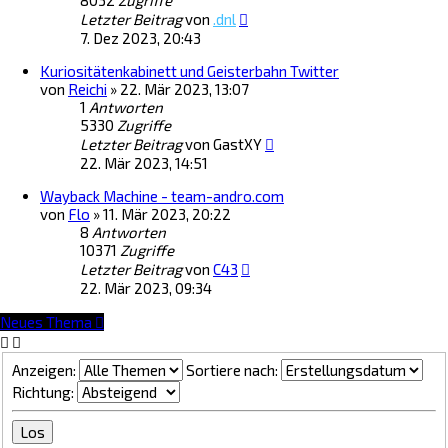
8032
Zugriffe
Letzter Beitrag
von
.dnl
7. Dez 2023, 20:43
Kuriositätenkabinett und Geisterbahn Twitter
von
Reichi
»
22. Mär 2023, 13:07
1
Antworten
5330
Zugriffe
Letzter Beitrag
von
GastXY
22. Mär 2023, 14:51
Wayback Machine - team-andro.com
von
Flo
»
11. Mär 2023, 20:22
8
Antworten
10371
Zugriffe
Letzter Beitrag
von
C43
22. Mär 2023, 09:34
Neues Thema
Anzeigen:
Sortiere nach:
Richtung: