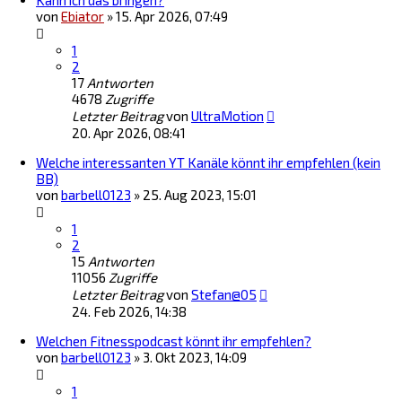
Kann ich das bringen?
von
Ebiator
»
15. Apr 2026, 07:49
1
2
17
Antworten
4678
Zugriffe
Letzter Beitrag
von
UltraMotion
20. Apr 2026, 08:41
Welche interessanten YT Kanäle könnt ihr empfehlen (kein
BB)
von
barbell0123
»
25. Aug 2023, 15:01
1
2
15
Antworten
11056
Zugriffe
Letzter Beitrag
von
Stefan@05
24. Feb 2026, 14:38
Welchen Fitnesspodcast könnt ihr empfehlen?
von
barbell0123
»
3. Okt 2023, 14:09
1