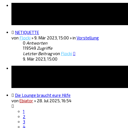
Bekanntmachungen
NETIQUETTE
von
Flocki
»
9. Mär 2023, 15:00
» in
Vorstellung
0
Antworten
119549
Zugriffe
Letzter Beitrag
von
Flocki
9. Mär 2023, 15:00
Themen
Die Lounge braucht eure Hilfe
von
Ebiator
»
28. Jul 2025, 16:54
1
2
3
4