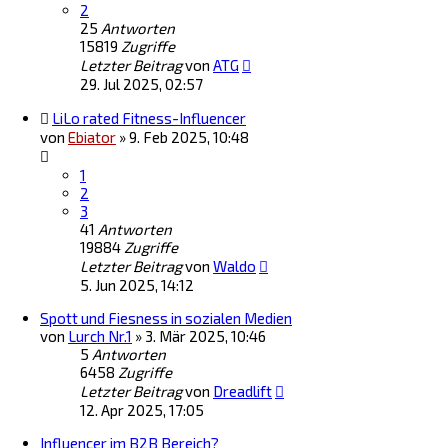
2
25
Antworten
15819
Zugriffe
Letzter Beitrag
von
ATG
29. Jul 2025, 02:57
LiLo rated Fitness-Influencer
von
Ebiator
»
9. Feb 2025, 10:48
1
2
3
41
Antworten
19884
Zugriffe
Letzter Beitrag
von
Waldo
5. Jun 2025, 14:12
Spott und Fiesness in sozialen Medien
von
Lurch Nr.1
»
3. Mär 2025, 10:46
5
Antworten
6458
Zugriffe
Letzter Beitrag
von
Dreadlift
12. Apr 2025, 17:05
Influencer im B2B Bereich?