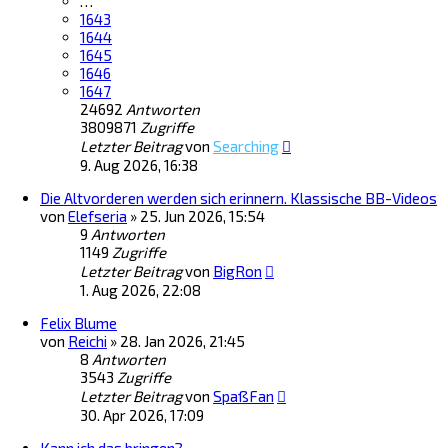
…
1643
1644
1645
1646
1647
24692
Antworten
3809871
Zugriffe
Letzter Beitrag
von
Searching
9. Aug 2026, 16:38
Die Altvorderen werden sich erinnern. Klassische BB-Videos
von
Elefseria
»
25. Jun 2026, 15:54
9
Antworten
1149
Zugriffe
Letzter Beitrag
von
BigRon
1. Aug 2026, 22:08
Felix Blume
von
Reichi
»
28. Jan 2026, 21:45
8
Antworten
3543
Zugriffe
Letzter Beitrag
von
SpaßFan
30. Apr 2026, 17:09