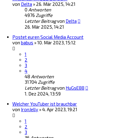
von
Delta
»
26. Mär 2025, 14:21
0
Antworten
4976
Zugriffe
Letzter Beitrag
von
Delta
26. Mär 2025, 14:21
Postet euren Social Media Account
von
babus
»
10. Mär 2023, 15:12
1
2
3
4
48
Antworten
31704
Zugriffe
Letzter Beitrag
von
HuGsE88
1. Dez 2024, 13:59
Welcher YouTuber ist brauchbar
von
IronJelly
»
4. Apr 2023, 19:21
1
2
3
36
Antworten