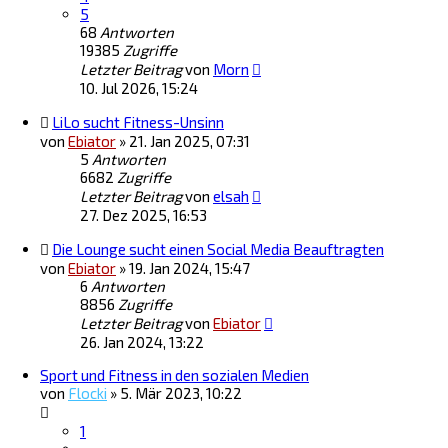
5
68
Antworten
19385
Zugriffe
Letzter Beitrag
von
Morn
10. Jul 2026, 15:24
LiLo sucht Fitness-Unsinn
von
Ebiator
»
21. Jan 2025, 07:31
5
Antworten
6682
Zugriffe
Letzter Beitrag
von
elsah
27. Dez 2025, 16:53
Die Lounge sucht einen Social Media Beauftragten
von
Ebiator
»
19. Jan 2024, 15:47
6
Antworten
8856
Zugriffe
Letzter Beitrag
von
Ebiator
26. Jan 2024, 13:22
Sport und Fitness in den sozialen Medien
von
Flocki
»
5. Mär 2023, 10:22
1