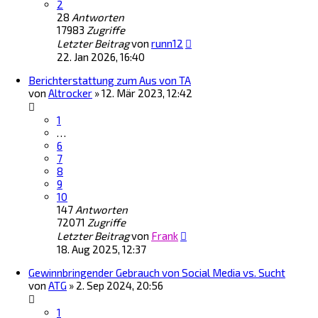
2
28
Antworten
17983
Zugriffe
Letzter Beitrag
von
runn12
22. Jan 2026, 16:40
Berichterstattung zum Aus von TA
von
Altrocker
»
12. Mär 2023, 12:42
1
…
6
7
8
9
10
147
Antworten
72071
Zugriffe
Letzter Beitrag
von
Frank
18. Aug 2025, 12:37
Gewinnbringender Gebrauch von Social Media vs. Sucht
von
ATG
»
2. Sep 2024, 20:56
1