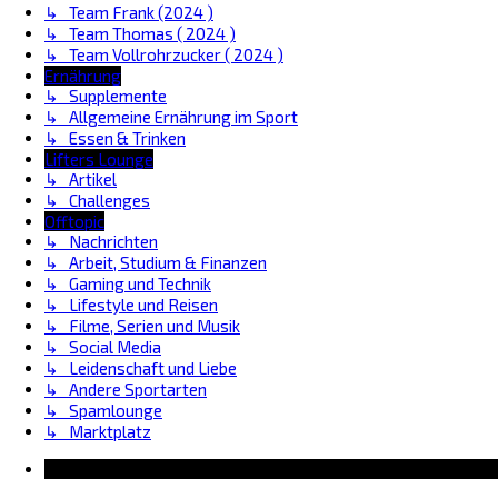
↳ Team Frank (2024 )
↳ Team Thomas ( 2024 )
↳ Team Vollrohrzucker ( 2024 )
Ernährung
↳ Supplemente
↳ Allgemeine Ernährung im Sport
↳ Essen & Trinken
Lifters Lounge
↳ Artikel
↳ Challenges
Offtopic
↳ Nachrichten
↳ Arbeit, Studium & Finanzen
↳ Gaming und Technik
↳ Lifestyle und Reisen
↳ Filme, Serien und Musik
↳ Social Media
↳ Leidenschaft und Liebe
↳ Andere Sportarten
↳ Spamlounge
↳ Marktplatz
Information