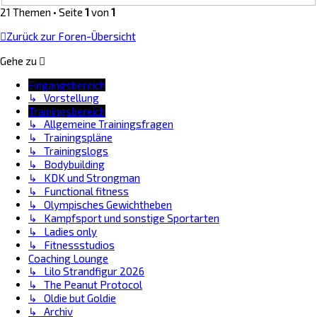
21 Themen • Seite
1
von
1
Zurück zur Foren-Übersicht
Gehe zu
Eingangsbereich
↳ Vorstellung
Trainingsbereich
↳ Allgemeine Trainingsfragen
↳ Trainingspläne
↳ Trainingslogs
↳ Bodybuilding
↳ KDK und Strongman
↳ Functional fitness
↳ Olympisches Gewichtheben
↳ Kampfsport und sonstige Sportarten
↳ Ladies only
↳ Fitnessstudios
Coaching Lounge
↳ Lilo Strandfigur 2026
↳ The Peanut Protocol
↳ Oldie but Goldie
↳ Archiv