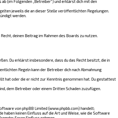
ab (im Folgenden „Betreiber“) und erklärst dich mit den
elten jeweils die an dieser Stelle veröffentlichten Regelungen.
kündigt werden.
es Recht, deinen Beitrag im Rahmen des Boards zu nutzen.
oßen. Du erklärst insbesondere, dass du das Recht besitzt, die in
entlichten Regeln kann der Betreiber dich nach Abmahnung
ellt hat oder die er nicht zur Kenntnis genommen hat. Du gestattest
sind, dem Betreiber oder einem Dritten Schaden zuzufügen.
-Software von phpBB Limited (www.phpbb.com) handelt;
haben keinen Einfluss auf die Art und Weise, wie die Software
 fremder Foren Einfluss nehmen.