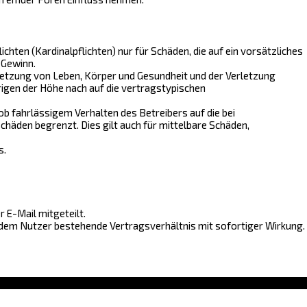
hten (Kardinalpflichten) nur für Schäden, die auf ein vorsätzliches
 Gewinn.
letzung von Leben, Körper und Gesundheit und der Verletzung
rigen der Höhe nach auf die vertragstypischen
b fahrlässigem Verhalten des Betreibers auf die bei
häden begrenzt. Dies gilt auch für mittelbare Schäden,
s.
 E-Mail mitgeteilt.
 dem Nutzer bestehende Vertragsverhältnis mit sofortiger Wirkung.