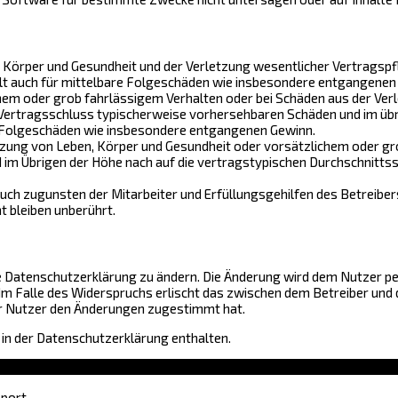
Körper und Gesundheit und der Verletzung wesentlicher Vertragspflic
gilt auch für mittelbare Folgeschäden wie insbesondere entgangenen
hem oder grob fahrlässigem Verhalten oder bei Schäden aus der Ver
ei Vertragsschluss typischerweise vorhersehbaren Schäden und im üb
re Folgeschäden wie insbesondere entgangenen Gewinn.
zung von Leben, Körper und Gesundheit oder vorsätzlichem oder gro
m Übrigen der Höhe nach auf die vertragstypischen Durchschnittssc
uch zugunsten der Mitarbeiter und Erfüllungsgehilfen des Betreiber
 bleiben unberührt.
e Datenschutzerklärung zu ändern. Die Änderung wird dem Nutzer per
 Im Falle des Widerspruchs erlischt das zwischen dem Betreiber und
er Nutzer den Änderungen zugestimmt hat.
in der Datenschutzerklärung enthalten.
sport