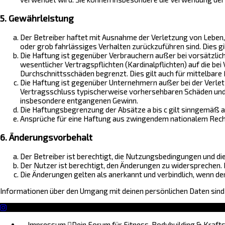
5. Gewährleistung
Der Betreiber haftet mit Ausnahme der Verletzung von Leben, 
oder grob fahrlässiges Verhalten zurückzuführen sind. Dies 
Die Haftung ist gegenüber Verbrauchern außer bei vorsätzlic
wesentlicher Vertragspflichten (Kardinalpflichten) auf die b
Durchschnittsschäden begrenzt. Dies gilt auch für mittelba
Die Haftung ist gegenüber Unternehmern außer bei der Verlet
Vertragsschluss typischerweise vorhersehbaren Schäden und i
insbesondere entgangenen Gewinn.
Die Haftungsbegrenzung der Absätze a bis c gilt sinngemäß a
Ansprüche für eine Haftung aus zwingendem nationalem Recht
6. Änderungsvorbehalt
Der Betreiber ist berechtigt, die Nutzungsbedingungen und di
Der Nutzer ist berechtigt, den Änderungen zu widersprechen.
Die Änderungen gelten als anerkannt und verbindlich, wenn d
Informationen über den Umgang mit deinen persönlichen Daten sind 
Impressum
Dein Forum für Fitness, Bodybuilding & Kraft