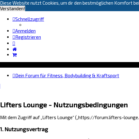
Diese Website nutzt Cookies, um dir den bestmöglichen Komfort bei
Verstanden!
Schnellzugriff
Anmelden
Registrieren
Dein Forum für Fitness, Bodybuilding & Kraftsport
Lifters Lounge - Nutzungsbedingungen
Mit dem Zugriff auf „Lifters Lounge“ („https://forum.lifters-loung
1. Nutzungsvertrag