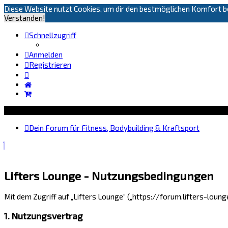
Diese Website nutzt Cookies, um dir den bestmöglichen Komfort be
Verstanden!
Schnellzugriff
Anmelden
Registrieren
Dein Forum für Fitness, Bodybuilding & Kraftsport
Lifters Lounge - Nutzungsbedingungen
Mit dem Zugriff auf „Lifters Lounge“ („https://forum.lifters-loun
1. Nutzungsvertrag