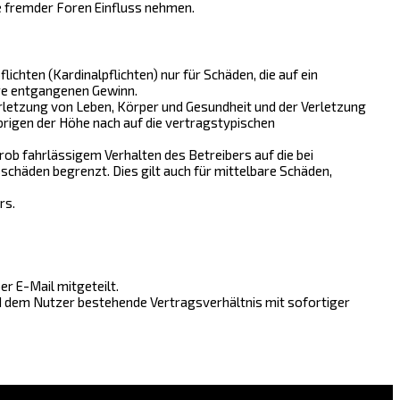
e fremder Foren Einfluss nehmen.
chten (Kardinalpflichten) nur für Schäden, die auf ein
ere entgangenen Gewinn.
rletzung von Leben, Körper und Gesundheit und der Verletzung
brigen der Höhe nach auf die vertragstypischen
ob fahrlässigem Verhalten des Betreibers auf die bei
chäden begrenzt. Dies gilt auch für mittelbare Schäden,
rs.
r E-Mail mitgeteilt.
nd dem Nutzer bestehende Vertragsverhältnis mit sofortiger