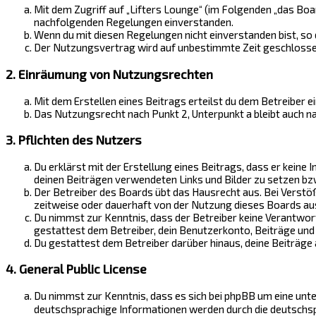
Mit dem Zugriff auf „Lifters Lounge“ (im Folgenden „das Boa
nachfolgenden Regelungen einverstanden.
Wenn du mit diesen Regelungen nicht einverstanden bist, so d
Der Nutzungsvertrag wird auf unbestimmte Zeit geschlossen 
2. Einräumung von Nutzungsrechten
Mit dem Erstellen eines Beitrags erteilst du dem Betreiber 
Das Nutzungsrecht nach Punkt 2, Unterpunkt a bleibt auch 
3. Pflichten des Nutzers
Du erklärst mit der Erstellung eines Beitrags, dass er keine 
deinen Beiträgen verwendeten Links und Bilder zu setzen bz
Der Betreiber des Boards übt das Hausrecht aus. Bei Verst
zeitweise oder dauerhaft von der Nutzung dieses Boards aus
Du nimmst zur Kenntnis, dass der Betreiber keine Verantwortu
gestattest dem Betreiber, dein Benutzerkonto, Beiträge und 
Du gestattest dem Betreiber darüber hinaus, deine Beiträge
4. General Public License
Du nimmst zur Kenntnis, dass es sich bei phpBB um eine unter
deutschsprachige Informationen werden durch die deutschspr