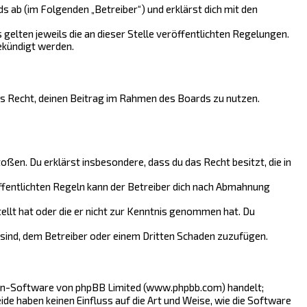
 ab (im Folgenden „Betreiber“) und erklärst dich mit den
gelten jeweils die an dieser Stelle veröffentlichten Regelungen.
ekündigt werden.
hes Recht, deinen Beitrag im Rahmen des Boards zu nutzen.
toßen. Du erklärst insbesondere, dass du das Recht besitzt, die in
fentlichten Regeln kann der Betreiber dich nach Abmahnung
tellt hat oder die er nicht zur Kenntnis genommen hat. Du
 sind, dem Betreiber oder einem Dritten Schaden zuzufügen.
ren-Software von phpBB Limited (www.phpbb.com) handelt;
 haben keinen Einfluss auf die Art und Weise, wie die Software