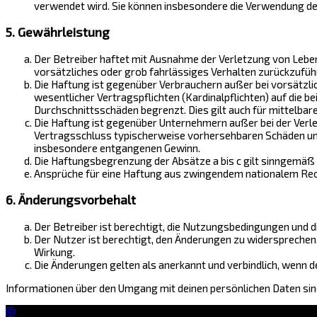
verwendet wird. Sie können insbesondere die Verwendung de
5. Gewährleistung
Der Betreiber haftet mit Ausnahme der Verletzung von Leben,
vorsätzliches oder grob fahrlässiges Verhalten zurückzufüh
Die Haftung ist gegenüber Verbrauchern außer bei vorsätzli
wesentlicher Vertragspflichten (Kardinalpflichten) auf die 
Durchschnittsschäden begrenzt. Dies gilt auch für mittelb
Die Haftung ist gegenüber Unternehmern außer bei der Verle
Vertragsschluss typischerweise vorhersehbaren Schäden und 
insbesondere entgangenen Gewinn.
Die Haftungsbegrenzung der Absätze a bis c gilt sinngemäß 
Ansprüche für eine Haftung aus zwingendem nationalem Rech
6. Änderungsvorbehalt
Der Betreiber ist berechtigt, die Nutzungsbedingungen und d
Der Nutzer ist berechtigt, den Änderungen zu widersprechen
Wirkung.
Die Änderungen gelten als anerkannt und verbindlich, wenn
Informationen über den Umgang mit deinen persönlichen Daten sind