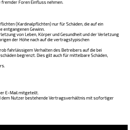
e fremder Foren Einfluss nehmen.
chten (Kardinalpflichten) nur für Schäden, die auf ein
ere entgangenen Gewinn.
rletzung von Leben, Körper und Gesundheit und der Verletzung
brigen der Höhe nach auf die vertragstypischen
ob fahrlässigem Verhalten des Betreibers auf die bei
chäden begrenzt. Dies gilt auch für mittelbare Schäden,
rs.
r E-Mail mitgeteilt.
nd dem Nutzer bestehende Vertragsverhältnis mit sofortiger