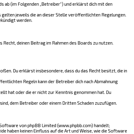
 ab (im Folgenden „Betreiber“) und erklärst dich mit den
gelten jeweils die an dieser Stelle veröffentlichten Regelungen.
ekündigt werden.
hes Recht, deinen Beitrag im Rahmen des Boards zu nutzen.
toßen. Du erklärst insbesondere, dass du das Recht besitzt, die in
fentlichten Regeln kann der Betreiber dich nach Abmahnung
tellt hat oder die er nicht zur Kenntnis genommen hat. Du
 sind, dem Betreiber oder einem Dritten Schaden zuzufügen.
n-Software von phpBB Limited (www.phpbb.com) handelt;
 haben keinen Einfluss auf die Art und Weise, wie die Software