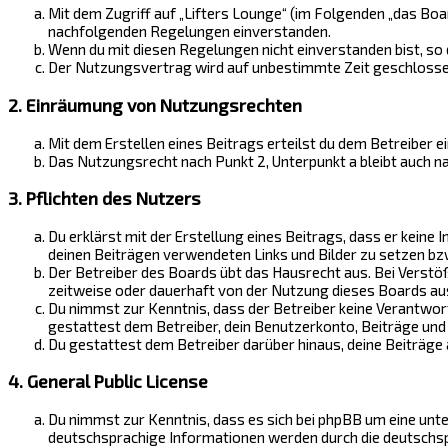
Mit dem Zugriff auf „Lifters Lounge“ (im Folgenden „das Boa
nachfolgenden Regelungen einverstanden.
Wenn du mit diesen Regelungen nicht einverstanden bist, so d
Der Nutzungsvertrag wird auf unbestimmte Zeit geschlossen 
2. Einräumung von Nutzungsrechten
Mit dem Erstellen eines Beitrags erteilst du dem Betreiber 
Das Nutzungsrecht nach Punkt 2, Unterpunkt a bleibt auch 
3. Pflichten des Nutzers
Du erklärst mit der Erstellung eines Beitrags, dass er keine 
deinen Beiträgen verwendeten Links und Bilder zu setzen bz
Der Betreiber des Boards übt das Hausrecht aus. Bei Verst
zeitweise oder dauerhaft von der Nutzung dieses Boards aus
Du nimmst zur Kenntnis, dass der Betreiber keine Verantwortu
gestattest dem Betreiber, dein Benutzerkonto, Beiträge und 
Du gestattest dem Betreiber darüber hinaus, deine Beiträge
4. General Public License
Du nimmst zur Kenntnis, dass es sich bei phpBB um eine unter
deutschsprachige Informationen werden durch die deutschspr