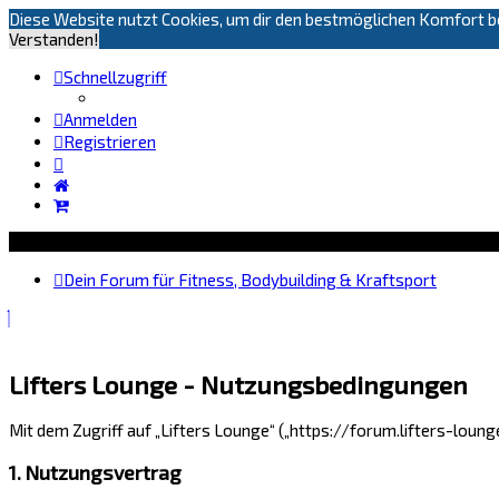
Diese Website nutzt Cookies, um dir den bestmöglichen Komfort be
Verstanden!
Schnellzugriff
Anmelden
Registrieren
Dein Forum für Fitness, Bodybuilding & Kraftsport
Lifters Lounge - Nutzungsbedingungen
Mit dem Zugriff auf „Lifters Lounge“ („https://forum.lifters-loun
1. Nutzungsvertrag