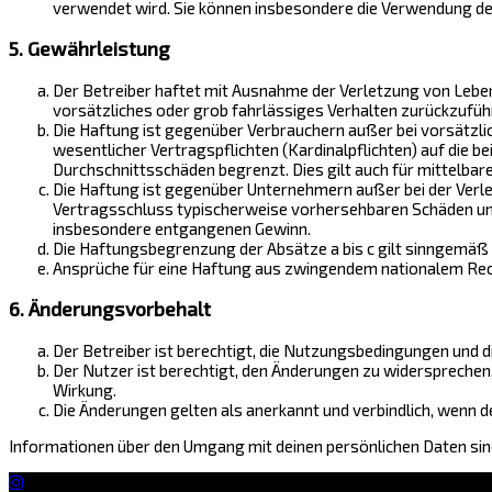
verwendet wird. Sie können insbesondere die Verwendung de
5. Gewährleistung
Der Betreiber haftet mit Ausnahme der Verletzung von Leben,
vorsätzliches oder grob fahrlässiges Verhalten zurückzufüh
Die Haftung ist gegenüber Verbrauchern außer bei vorsätzli
wesentlicher Vertragspflichten (Kardinalpflichten) auf die 
Durchschnittsschäden begrenzt. Dies gilt auch für mittelb
Die Haftung ist gegenüber Unternehmern außer bei der Verle
Vertragsschluss typischerweise vorhersehbaren Schäden und 
insbesondere entgangenen Gewinn.
Die Haftungsbegrenzung der Absätze a bis c gilt sinngemäß 
Ansprüche für eine Haftung aus zwingendem nationalem Rech
6. Änderungsvorbehalt
Der Betreiber ist berechtigt, die Nutzungsbedingungen und d
Der Nutzer ist berechtigt, den Änderungen zu widersprechen
Wirkung.
Die Änderungen gelten als anerkannt und verbindlich, wenn
Informationen über den Umgang mit deinen persönlichen Daten sind