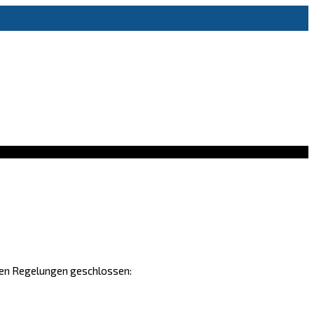
nden Regelungen geschlossen: