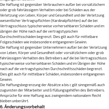
Die Haftung ist gegenüber Verbrauchern außer bei vorsätzlichem
oder grob fahrlässigem Verhalten oder bei Schäden aus der
Verletzung von Leben, Körper und Gesundheit und der Verletzung
wesentlicher Vertragspflichten (Kardinalpflichten) auf die bei
Vertragsschluss typischerweise vorhersehbaren Schäden und im
übrigen der Höhe nach auf die vertragstypischen
Durchschnittsschäden begrenzt. Dies gilt auch für mittelbare
Folgeschäden wie insbesondere entgangenen Gewinn.
Die Haftung ist gegenüber Unternehmern außer bei der Verletzung
von Leben, Körper und Gesundheit oder vorsätzlichem oder grob
fahrlässigem Verhalten des Betreibers auf die bei Vertragsschluss
typischerweise vorhersehbaren Schäden und im Übrigen der Höhe
nach auf die vertragstypischen Durchschnittsschäden begrenzt.
Dies gilt auch für mittelbare Schäden, insbesondere entgangenen
Gewinn.
Die Haftungsbegrenzung der Absätze a bis c gilt sinngemäß auch
zugunsten der Mitarbeiter und Erfüllungsgehilfen des Betreibers.
Ansprüche für eine Haftung aus zwingendem nationalem Recht
bleiben unberührt.
6. Änderungsvorbehalt