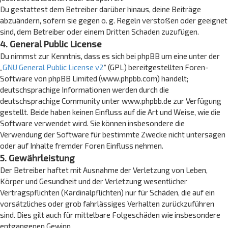
Du gestattest dem Betreiber darüber hinaus, deine Beiträge
abzuändern, sofern sie gegen o. g. Regeln verstoßen oder geeignet
sind, dem Betreiber oder einem Dritten Schaden zuzufügen.
4. General Public License
Du nimmst zur Kenntnis, dass es sich bei phpBB um eine unter der
„
GNU General Public License v2
“ (GPL) bereitgestellten Foren-
Software von phpBB Limited (www.phpbb.com) handelt;
deutschsprachige Informationen werden durch die
deutschsprachige Community unter www.phpbb.de zur Verfügung
gestellt. Beide haben keinen Einfluss auf die Art und Weise, wie die
Software verwendet wird. Sie können insbesondere die
Verwendung der Software für bestimmte Zwecke nicht untersagen
oder auf Inhalte fremder Foren Einfluss nehmen.
5. Gewährleistung
Der Betreiber haftet mit Ausnahme der Verletzung von Leben,
Körper und Gesundheit und der Verletzung wesentlicher
Vertragspflichten (Kardinalpflichten) nur für Schäden, die auf ein
vorsätzliches oder grob fahrlässiges Verhalten zurückzuführen
sind. Dies gilt auch für mittelbare Folgeschäden wie insbesondere
entgangenen Gewinn.