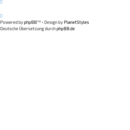
Powered by
phpBB
™
• Design by
PlanetStyles
Deutsche Übersetzung durch
phpBB.de