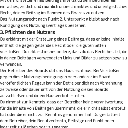
Mit dem Erstellen eines Beitrags erteilst du dem Betreiber ein
einfaches, zeitlich und räumlich unbeschränktes und unentgeltliches
Recht, deinen Beitrag im Rahmen des Boards zu nutzen.
Das Nutzungsrecht nach Punkt 2, Unterpunkt a bleibt auch nach
Kündigung des Nutzungsvertrages bestehen.
3. Pflichten des Nutzers
Du erklärst mit der Erstellung eines Beitrags, dass er keine Inhalte
enthält, die gegen geltendes Recht oder die guten Sitten
verstoßen. Du erklärst insbesondere, dass du das Recht besitzt, die
in deinen Beiträgen verwendeten Links und Bilder zu setzen bzw. zu
verwenden.
Der Betreiber des Boards übt das Hausrecht aus. Bei Verstößen
gegen diese Nutzungsbedingungen oder anderer im Board
veröffentlichten Regeln kann der Betreiber dich nach Abmahnung
zeitweise oder dauerhaft von der Nutzung dieses Boards
ausschließen und dir ein Hausverbot erteilen.
Du nimmst zur Kenntnis, dass der Betreiber keine Verantwortung
für die Inhalte von Beiträgen übernimmt, die er nicht selbst erstellt
hat oder die er nicht zur Kenntnis genommen hat. Du gestattest
dem Betreiber, dein Benutzerkonto, Beiträge und Funktionen
jederzeit zu löschen oder zu sperren.