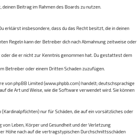
ht, deinen Beitrag im Rahmen des Boards zu nutzen.
Du erklärst insbesondere, dass du das Recht besitzt, die in deinen
hten Regeln kann der Betreiber dich nach Abmahnung zeitweise oder
at oder die er nicht zur Kenntnis genommen hat. Du gestattest dem
dem Betreiber oder einem Dritten Schaden zuzufügen.
are von phpBB Limited (www.phpbb.com) handelt; deutschsprachige
uf die Art und Weise, wie die Software verwendet wird. Sie können
Kardinalpflichten) nur für Schäden, die auf ein vorsätzliches oder
g von Leben, Körper und Gesundheit und der Verletzung
 der Höhe nach auf die vertragstypischen Durchschnittsschäden