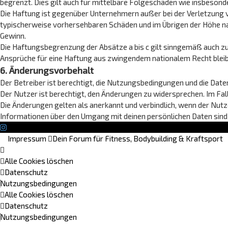
begrenzt. Dies gilt auch für mittelbare Folgeschäden wie insbeson
Die Haftung ist gegenüber Unternehmern außer bei der Verletzung v
typischerweise vorhersehbaren Schäden und im Übrigen der Höhe na
Gewinn.
Die Haftungsbegrenzung der Absätze a bis c gilt sinngemäß auch zu
Ansprüche für eine Haftung aus zwingendem nationalem Recht bleib
6. Änderungsvorbehalt
Der Betreiber ist berechtigt, die Nutzungsbedingungen und die Date
Der Nutzer ist berechtigt, den Änderungen zu widersprechen. Im Fa
Die Änderungen gelten als anerkannt und verbindlich, wenn der Nu
Informationen über den Umgang mit deinen persönlichen Daten sind 
Impressum
Dein Forum für Fitness, Bodybuilding & Kraftsport
Alle Cookies löschen
Datenschutz
Nutzungsbedingungen
Alle Cookies löschen
Datenschutz
Nutzungsbedingungen