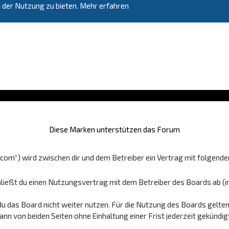
 der Nutzung zu bieten.
Mehr erfahren
Diese Marken unterstützen das Forum
e.com“) wird zwischen dir und dem Betreiber ein Vertrag mit folgen
hließt du einen Nutzungsvertrag mit dem Betreiber des Boards ab (i
u das Board nicht weiter nutzen. Für die Nutzung des Boards gelten 
n von beiden Seiten ohne Einhaltung einer Frist jederzeit gekündig