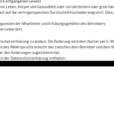
dere entgangenen Gewinn.
on Leben, Körper und Gesundheit oder vorsätzlichem oder grob fahr
ch auf die vertragstypischen Durchschnittsschäden begrenzt. Dies 
gunsten der Mitarbeiter und Erfüllungsgehilfen des Betreibers.
en unberührt.
nschutzerklärung zu ändern. Die Änderung wird dem Nutzer per E-Mai
lle des Widerspruchs erlischt das zwischen dem Betreiber und dem 
tzer den Änderungen zugestimmt hat.
in der Datenschutzerklärung enthalten.