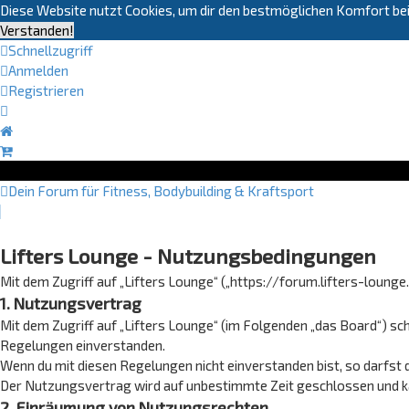
Diese Website nutzt Cookies, um dir den bestmöglichen Komfort bei
Verstanden!
Schnellzugriff
Anmelden
Registrieren
Dein Forum für Fitness, Bodybuilding & Kraftsport
Lifters Lounge - Nutzungsbedingungen
Mit dem Zugriff auf „Lifters Lounge“ („https://forum.lifters-loung
1. Nutzungsvertrag
Mit dem Zugriff auf „Lifters Lounge“ (im Folgenden „das Board“) sc
Regelungen einverstanden.
Wenn du mit diesen Regelungen nicht einverstanden bist, so darfst d
Der Nutzungsvertrag wird auf unbestimmte Zeit geschlossen und kan
2. Einräumung von Nutzungsrechten