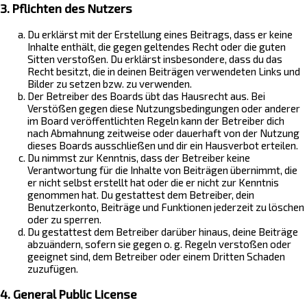
3. Pflichten des Nutzers
Du erklärst mit der Erstellung eines Beitrags, dass er keine
Inhalte enthält, die gegen geltendes Recht oder die guten
Sitten verstoßen. Du erklärst insbesondere, dass du das
Recht besitzt, die in deinen Beiträgen verwendeten Links und
Bilder zu setzen bzw. zu verwenden.
Der Betreiber des Boards übt das Hausrecht aus. Bei
Verstößen gegen diese Nutzungsbedingungen oder anderer
im Board veröffentlichten Regeln kann der Betreiber dich
nach Abmahnung zeitweise oder dauerhaft von der Nutzung
dieses Boards ausschließen und dir ein Hausverbot erteilen.
Du nimmst zur Kenntnis, dass der Betreiber keine
Verantwortung für die Inhalte von Beiträgen übernimmt, die
er nicht selbst erstellt hat oder die er nicht zur Kenntnis
genommen hat. Du gestattest dem Betreiber, dein
Benutzerkonto, Beiträge und Funktionen jederzeit zu löschen
oder zu sperren.
Du gestattest dem Betreiber darüber hinaus, deine Beiträge
abzuändern, sofern sie gegen o. g. Regeln verstoßen oder
geeignet sind, dem Betreiber oder einem Dritten Schaden
zuzufügen.
4. General Public License