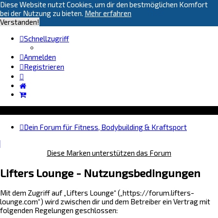
Diese Website nutzt Cookies, um dir den bestmöglichen Komfort
bei der Nutzung zu bieten.
Mehr erfahren
Verstanden!
Schnellzugriff
Anmelden
Registrieren
Dein Forum für Fitness, Bodybuilding & Kraftsport
Diese Marken unterstützen das Forum
Lifters Lounge - Nutzungsbedingungen
Mit dem Zugriff auf „Lifters Lounge“ („https://forum.lifters-
lounge.com“) wird zwischen dir und dem Betreiber ein Vertrag mit
folgenden Regelungen geschlossen: