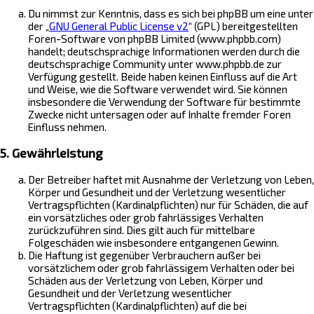
Du nimmst zur Kenntnis, dass es sich bei phpBB um eine unter
der „
GNU General Public License v2
“ (GPL) bereitgestellten
Foren-Software von phpBB Limited (www.phpbb.com)
handelt; deutschsprachige Informationen werden durch die
deutschsprachige Community unter www.phpbb.de zur
Verfügung gestellt. Beide haben keinen Einfluss auf die Art
und Weise, wie die Software verwendet wird. Sie können
insbesondere die Verwendung der Software für bestimmte
Zwecke nicht untersagen oder auf Inhalte fremder Foren
Einfluss nehmen.
5. Gewährleistung
Der Betreiber haftet mit Ausnahme der Verletzung von Leben,
Körper und Gesundheit und der Verletzung wesentlicher
Vertragspflichten (Kardinalpflichten) nur für Schäden, die auf
ein vorsätzliches oder grob fahrlässiges Verhalten
zurückzuführen sind. Dies gilt auch für mittelbare
Folgeschäden wie insbesondere entgangenen Gewinn.
Die Haftung ist gegenüber Verbrauchern außer bei
vorsätzlichem oder grob fahrlässigem Verhalten oder bei
Schäden aus der Verletzung von Leben, Körper und
Gesundheit und der Verletzung wesentlicher
Vertragspflichten (Kardinalpflichten) auf die bei