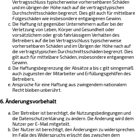
Vertragsschluss typischerweise vorhersehbaren Schäden
und im übrigen der Höhe nach auf die vertragstypischen
Durchschnittsschäden begrenzt. Dies gilt auch für mittelbare
Folgeschäden wie insbesondere entgangenen Gewinn.
Die Haftung ist gegenüber Unternehmern außer bei der
Verletzung von Leben, Körper und Gesundheit oder
vorsätzlichem oder grob fahrlässigem Verhalten des
Betreibers auf die bei Vertragsschluss typischerweise
vorhersehbaren Schäden und im Übrigen der Höhe nach auf
die vertragstypischen Durchschnittsschäden begrenzt. Dies
gilt auch für mittelbare Schäden, insbesondere entgangenen
Gewinn.
Die Haftungsbegrenzung der Absätze a bis c gilt sinngemäß
auch zugunsten der Mitarbeiter und Erfüllungsgehilfen des
Betreibers.
Ansprüche für eine Haftung aus zwingendem nationalem
Recht bleiben unberührt.
6. Änderungsvorbehalt
Der Betreiber ist berechtigt, die Nutzungsbedingungen und
die Datenschutzerklärung zu ändern. Die Änderung wird dem
Nutzer per E-Mail mitgeteilt.
Der Nutzer ist berechtigt, den Änderungen zu widersprechen.
Im Falle des Widerspruchs erlischt das zwischen dem