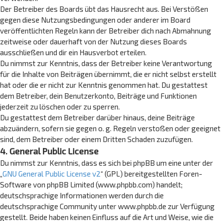
Der Betreiber des Boards übt das Hausrecht aus. Bei Verstößen
gegen diese Nutzungsbedingungen oder anderer im Board
veröffentlichten Regeln kann der Betreiber dich nach Abmahnung
zeitweise oder dauerhaft von der Nutzung dieses Boards
ausschließen und dir ein Hausverbot erteilen.
Du nimmst zur Kenntnis, dass der Betreiber keine Verantwortung
für die Inhalte von Beiträgen übernimmt, die er nicht selbst erstellt
hat oder die er nicht zur Kenntnis genommen hat. Du gestattest
dem Betreiber, dein Benutzerkonto, Beiträge und Funktionen
jederzeit zu löschen oder zu sperren.
Du gestattest dem Betreiber darüber hinaus, deine Beiträge
abzuändern, sofern sie gegen o. g. Regeln verstoßen oder geeignet
sind, dem Betreiber oder einem Dritten Schaden zuzufügen.
4. General Public License
Du nimmst zur Kenntnis, dass es sich bei phpBB um eine unter der
„
GNU General Public License v2
“ (GPL) bereitgestellten Foren-
Software von phpBB Limited (www.phpbb.com) handelt;
deutschsprachige Informationen werden durch die
deutschsprachige Community unter www.phpbb.de zur Verfügung
gestellt. Beide haben keinen Einfluss auf die Art und Weise, wie die