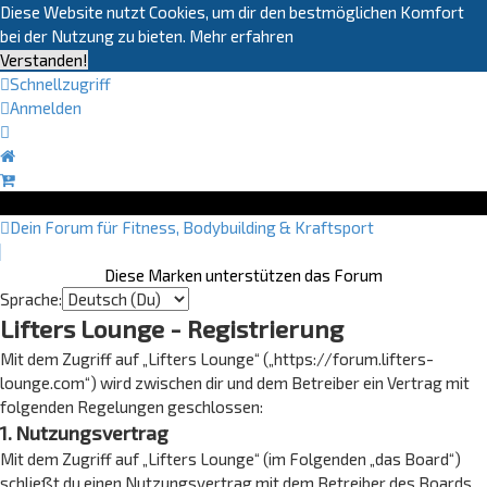
Diese Website nutzt Cookies, um dir den bestmöglichen Komfort
bei der Nutzung zu bieten.
Mehr erfahren
Verstanden!
Schnellzugriff
Anmelden
Dein Forum für Fitness, Bodybuilding & Kraftsport
Diese Marken unterstützen das Forum
Sprache:
Lifters Lounge - Registrierung
Mit dem Zugriff auf „Lifters Lounge“ („https://forum.lifters-
lounge.com“) wird zwischen dir und dem Betreiber ein Vertrag mit
folgenden Regelungen geschlossen:
1. Nutzungsvertrag
Mit dem Zugriff auf „Lifters Lounge“ (im Folgenden „das Board“)
schließt du einen Nutzungsvertrag mit dem Betreiber des Boards