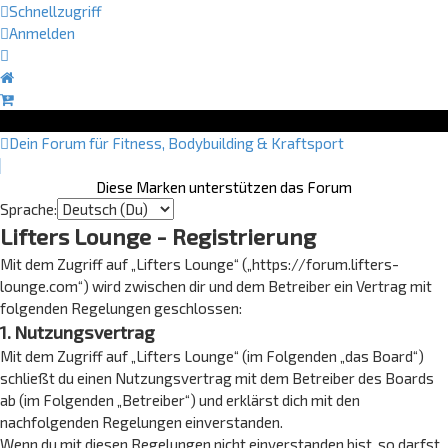
Schnellzugriff
Anmelden
Dein Forum für Fitness, Bodybuilding & Kraftsport
Diese Marken unterstützen das Forum
Sprache:
Lifters Lounge - Registrierung
Mit dem Zugriff auf „Lifters Lounge“ („https://forum.lifters-
lounge.com“) wird zwischen dir und dem Betreiber ein Vertrag mit
folgenden Regelungen geschlossen:
1. Nutzungsvertrag
Mit dem Zugriff auf „Lifters Lounge“ (im Folgenden „das Board“)
schließt du einen Nutzungsvertrag mit dem Betreiber des Boards
ab (im Folgenden „Betreiber“) und erklärst dich mit den
nachfolgenden Regelungen einverstanden.
Wenn du mit diesen Regelungen nicht einverstanden bist, so darfst