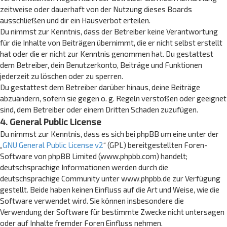
zeitweise oder dauerhaft von der Nutzung dieses Boards
ausschließen und dir ein Hausverbot erteilen.
Du nimmst zur Kenntnis, dass der Betreiber keine Verantwortung
für die Inhalte von Beiträgen übernimmt, die er nicht selbst erstellt
hat oder die er nicht zur Kenntnis genommen hat. Du gestattest
dem Betreiber, dein Benutzerkonto, Beiträge und Funktionen
jederzeit zu löschen oder zu sperren.
Du gestattest dem Betreiber darüber hinaus, deine Beiträge
abzuändern, sofern sie gegen o. g. Regeln verstoßen oder geeignet
sind, dem Betreiber oder einem Dritten Schaden zuzufügen.
4. General Public License
Du nimmst zur Kenntnis, dass es sich bei phpBB um eine unter der
„
GNU General Public License v2
“ (GPL) bereitgestellten Foren-
Software von phpBB Limited (www.phpbb.com) handelt;
deutschsprachige Informationen werden durch die
deutschsprachige Community unter www.phpbb.de zur Verfügung
gestellt. Beide haben keinen Einfluss auf die Art und Weise, wie die
Software verwendet wird. Sie können insbesondere die
Verwendung der Software für bestimmte Zwecke nicht untersagen
oder auf Inhalte fremder Foren Einfluss nehmen.