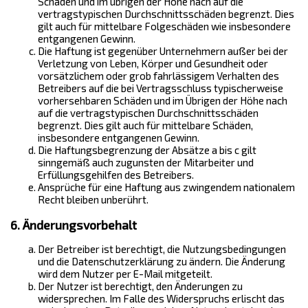
Schäden und im übrigen der Höhe nach auf die
vertragstypischen Durchschnittsschäden begrenzt. Dies
gilt auch für mittelbare Folgeschäden wie insbesondere
entgangenen Gewinn.
Die Haftung ist gegenüber Unternehmern außer bei der
Verletzung von Leben, Körper und Gesundheit oder
vorsätzlichem oder grob fahrlässigem Verhalten des
Betreibers auf die bei Vertragsschluss typischerweise
vorhersehbaren Schäden und im Übrigen der Höhe nach
auf die vertragstypischen Durchschnittsschäden
begrenzt. Dies gilt auch für mittelbare Schäden,
insbesondere entgangenen Gewinn.
Die Haftungsbegrenzung der Absätze a bis c gilt
sinngemäß auch zugunsten der Mitarbeiter und
Erfüllungsgehilfen des Betreibers.
Ansprüche für eine Haftung aus zwingendem nationalem
Recht bleiben unberührt.
6. Änderungsvorbehalt
Der Betreiber ist berechtigt, die Nutzungsbedingungen
und die Datenschutzerklärung zu ändern. Die Änderung
wird dem Nutzer per E-Mail mitgeteilt.
Der Nutzer ist berechtigt, den Änderungen zu
widersprechen. Im Falle des Widerspruchs erlischt das