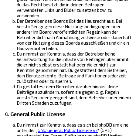
du das Recht besitzt, die in deinen Beiträgen
verwendeten Links und Bilder zu setzen bzw. zu
verwenden.
Der Betreiber des Boards übt das Hausrecht aus. Bei
Verstößen gegen diese Nutzungsbedingungen oder
anderer im Board veröffentlichten Regeln kann der
Betreiber dich nach Abmahnung zeitweise oder dauerhaft
von der Nutzung dieses Boards ausschließen und dir ein
Hausverbot erteilen.
Du nimmst zur Kenntnis, dass der Betreiber keine
Verantwortung für die Inhalte von Beiträgen übernimmt,
die er nicht selbst erstellt hat oder die er nicht zur
Kenntnis genommen hat. Du gestattest dem Betreiber,
dein Benutzerkonto, Beiträge und Funktionen jederzeit
zu löschen oder zu sperren.
Du gestattest dem Betreiber darüber hinaus, deine
Beiträge abzuändern, sofern sie gegen o. g. Regeln
verstoßen oder geeignet sind, dem Betreiber oder einem
Dritten Schaden zuzufügen.
4. General Public License
Du nimmst zur Kenntnis, dass es sich bei phpBB um eine
unter der „
GNU General Public License v2
“ (GPL)
bereitgestellten Foren-Software von phpBB Limited