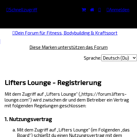
Schnellzugriff
Anmelden
Dein Forum für Fitness, Bodybuilding & Kraftsport
Diese Marken unterstützen das Forum
Sprache:
Lifters Lounge - Registrierung
Mit dem Zugriff auf „Lifters Lounge“ („https://forum.lifters-
lounge.com“) wird zwischen dir und dem Betreiber ein Vertrag
mit folgenden Regelungen geschlossen:
1. Nutzungsvertrag
Mit dem Zugriff auf „Lifters Lounge“ (im Folgenden „das
Board“) schließt du einen Nutzungsvertrag mit dem