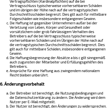
Vertragspflichten (Kardinalpflichten) auf die bei
Vertragsschluss typischerweise vorhersehbaren Schäden
und im übrigen der Höhe nach auf die vertragstypischen
Durchschnittsschäden begrenzt. Dies gilt auch für mittelbare
Folgeschäden wie insbesondere entgangenen Gewinn.
Die Haftung ist gegenüber Unternehmern außer bei der
Verletzung von Leben, Körper und Gesundheit oder
vorsätzlichem oder grob fahrlässigem Verhalten des
Betreibers auf die bei Vertragsschluss typischerweise
vorhersehbaren Schäden und im Übrigen der Höhe nach auf
die vertragstypischen Durchschnittsschäden begrenzt. Dies
gilt auch für mittelbare Schäden, insbesondere entgangenen
Gewinn.
Die Haftungsbegrenzung der Absätze a bis c gilt sinngemäß
auch zugunsten der Mitarbeiter und Erfüllungsgehilfen des
Betreibers.
Ansprüche für eine Haftung aus zwingendem nationalem
Recht bleiben unberührt.
6. Änderungsvorbehalt
Der Betreiber ist berechtigt, die Nutzungsbedingungen und
die Datenschutzerklärung zu ändern. Die Änderung wird dem
Nutzer per E-Mail mitgeteilt.
Der Nutzer ist berechtigt, den Änderungen zu widersprechen.