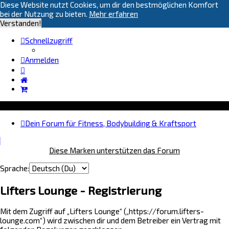
Diese Website nutzt Cookies, um dir den bestmöglichen Komfort
bei der Nutzung zu bieten.
Mehr erfahren
Verstanden!
Schnellzugriff
Anmelden
Dein Forum für Fitness, Bodybuilding & Kraftsport
Diese Marken unterstützen das Forum
Sprache:
Lifters Lounge - Registrierung
Mit dem Zugriff auf „Lifters Lounge“ („https://forum.lifters-
lounge.com“) wird zwischen dir und dem Betreiber ein Vertrag mit