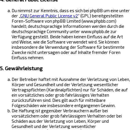
Du nimmst zur Kenntnis, dass es sich bei phpBB um eine unter
der „
GNU General Public License v2
“ (GPL) bereitgestellten
Foren-Software von phpBB Limited (www.phpbb.com)
handelt; deutschsprachige Informationen werden durch die
deutschsprachige Community unter www.phpbb.de zur
Verfügung gestellt. Beide haben keinen Einfluss auf die Art
und Weise, wie die Software verwendet wird. Sie können
insbesondere die Verwendung der Software für bestimmte
Zwecke nicht untersagen oder auf Inhalte fremder Foren
Einfluss nehmen.
5. Gewährleistung
Der Betreiber haftet mit Ausnahme der Verletzung von Leben,
Körper und Gesundheit und der Verletzung wesentlicher
Vertragspflichten (Kardinalpflichten) nur für Schäden, die auf
ein vorsätzliches oder grob fahrlässiges Verhalten
zurückzuführen sind. Dies gilt auch für mittelbare
Folgeschäden wie insbesondere entgangenen Gewinn.
Die Haftung ist gegenüber Verbrauchern außer bei
vorsätzlichem oder grob fahrlässigem Verhalten oder bei
Schäden aus der Verletzung von Leben, Körper und
Gesundheit und der Verletzung wesentlicher