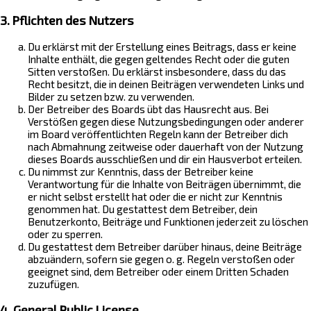
3. Pflichten des Nutzers
Du erklärst mit der Erstellung eines Beitrags, dass er keine
Inhalte enthält, die gegen geltendes Recht oder die guten
Sitten verstoßen. Du erklärst insbesondere, dass du das
Recht besitzt, die in deinen Beiträgen verwendeten Links und
Bilder zu setzen bzw. zu verwenden.
Der Betreiber des Boards übt das Hausrecht aus. Bei
Verstößen gegen diese Nutzungsbedingungen oder anderer
im Board veröffentlichten Regeln kann der Betreiber dich
nach Abmahnung zeitweise oder dauerhaft von der Nutzung
dieses Boards ausschließen und dir ein Hausverbot erteilen.
Du nimmst zur Kenntnis, dass der Betreiber keine
Verantwortung für die Inhalte von Beiträgen übernimmt, die
er nicht selbst erstellt hat oder die er nicht zur Kenntnis
genommen hat. Du gestattest dem Betreiber, dein
Benutzerkonto, Beiträge und Funktionen jederzeit zu löschen
oder zu sperren.
Du gestattest dem Betreiber darüber hinaus, deine Beiträge
abzuändern, sofern sie gegen o. g. Regeln verstoßen oder
geeignet sind, dem Betreiber oder einem Dritten Schaden
zuzufügen.
4. General Public License