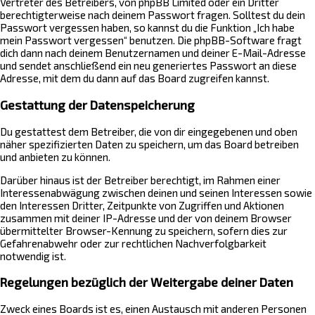
Vertreter des Betreibers, von phpBB Limited oder ein Dritter
berechtigterweise nach deinem Passwort fragen. Solltest du dein
Passwort vergessen haben, so kannst du die Funktion „Ich habe
mein Passwort vergessen“ benutzen. Die phpBB-Software fragt
dich dann nach deinem Benutzernamen und deiner E-Mail-Adresse
und sendet anschließend ein neu generiertes Passwort an diese
Adresse, mit dem du dann auf das Board zugreifen kannst.
Gestattung der Datenspeicherung
Du gestattest dem Betreiber, die von dir eingegebenen und oben
näher spezifizierten Daten zu speichern, um das Board betreiben
und anbieten zu können.
Darüber hinaus ist der Betreiber berechtigt, im Rahmen einer
Interessenabwägung zwischen deinen und seinen Interessen sowie
den Interessen Dritter, Zeitpunkte von Zugriffen und Aktionen
zusammen mit deiner IP-Adresse und der von deinem Browser
übermittelter Browser-Kennung zu speichern, sofern dies zur
Gefahrenabwehr oder zur rechtlichen Nachverfolgbarkeit
notwendig ist.
Regelungen bezüglich der Weitergabe deiner Daten
Zweck eines Boards ist es, einen Austausch mit anderen Personen