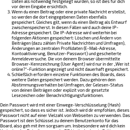
Daten als notwendig festgelegt wurden, so ist dies für dich
vor deren Eingabe ersichtlich.
Wenn du einen Beitrag oder eine private Nachricht erstellst,
so werden die dort eingegebenen Daten ebenfalls
gespeichert. Gleiches gilt, wenn du einen Beitrag als Entwurf
zwischenspeicherst. In diesen Fällen wird auch deine IP-
Adresse gespeichert. Die IP-Adresse wird weiterhin bei
folgenden Aktionen gespeichert: Löschen und Ändern von
Beiträgen (dazu zählen Private Nachrichten und Umfragen),
Änderungen an zentralen Profildaten (E-Mail-Adresse,
Kontoaktivierung, Benutzer-Passwort) und gescheiterte
Anmeldeversuche. Die von deinem Browser übermittelte
Browser-Kennzeichnung (User Agent) wird nur in der „Wer ist
online?“-Funktion angezeigt und nicht dauerhaft gespeichert.
Schließlich erfordern einzelne Funktionen des Boards, dass
weitere Daten gespeichert werden. Dazu gehören dein
Abstimmungsverhalten bei Umfragen, der Gelesen-Status
von deinen Beiträgen oder explizit von dir gesetzte
Lesezeichen oder Benachrichtigungsfunktionen.
Dein Passwort wird mit einer Einwege-Verschlüsselung (Hash)
gespeichert, so dass es sicher ist. Jedoch wird dir empfohlen, dieses
Passwort nicht auf einer Vielzahl von Webseiten zu verwenden. Das
Passwort ist dein Schlüssel zu deinem Benutzerkonto für das
Board, also geh mit ihm sorgsam um. Insbesondere wird dich kein