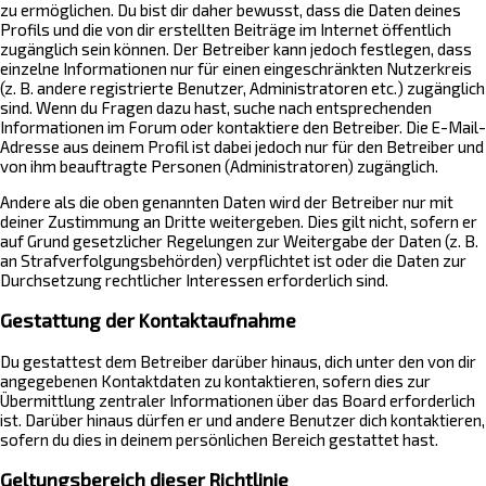
zu ermöglichen. Du bist dir daher bewusst, dass die Daten deines
Profils und die von dir erstellten Beiträge im Internet öffentlich
zugänglich sein können. Der Betreiber kann jedoch festlegen, dass
einzelne Informationen nur für einen eingeschränkten Nutzerkreis
(z. B. andere registrierte Benutzer, Administratoren etc.) zugänglich
sind. Wenn du Fragen dazu hast, suche nach entsprechenden
Informationen im Forum oder kontaktiere den Betreiber. Die E-Mail-
Adresse aus deinem Profil ist dabei jedoch nur für den Betreiber und
von ihm beauftragte Personen (Administratoren) zugänglich.
Andere als die oben genannten Daten wird der Betreiber nur mit
deiner Zustimmung an Dritte weitergeben. Dies gilt nicht, sofern er
auf Grund gesetzlicher Regelungen zur Weitergabe der Daten (z. B.
an Strafverfolgungsbehörden) verpflichtet ist oder die Daten zur
Durchsetzung rechtlicher Interessen erforderlich sind.
Gestattung der Kontaktaufnahme
Du gestattest dem Betreiber darüber hinaus, dich unter den von dir
angegebenen Kontaktdaten zu kontaktieren, sofern dies zur
Übermittlung zentraler Informationen über das Board erforderlich
ist. Darüber hinaus dürfen er und andere Benutzer dich kontaktieren,
sofern du dies in deinem persönlichen Bereich gestattet hast.
Geltungsbereich dieser Richtlinie