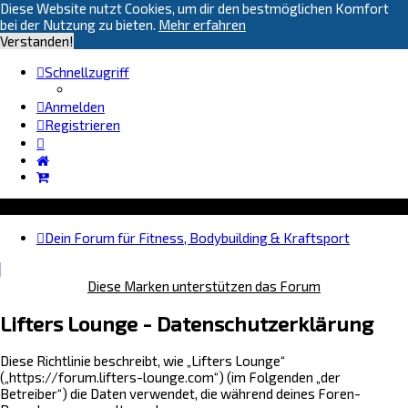
Diese Website nutzt Cookies, um dir den bestmöglichen Komfort
bei der Nutzung zu bieten.
Mehr erfahren
Verstanden!
Schnellzugriff
Anmelden
Registrieren
Dein Forum für Fitness, Bodybuilding & Kraftsport
Diese Marken unterstützen das Forum
Lifters Lounge - Datenschutzerklärung
Diese Richtlinie beschreibt, wie „Lifters Lounge“
(„https://forum.lifters-lounge.com“) (im Folgenden „der
Betreiber“) die Daten verwendet, die während deines Foren-