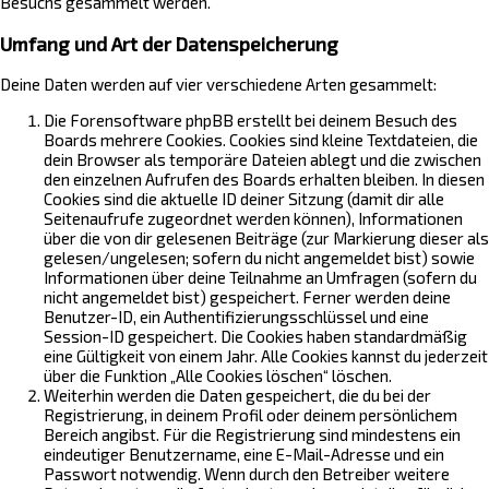
Besuchs gesammelt werden.
Umfang und Art der Datenspeicherung
Deine Daten werden auf vier verschiedene Arten gesammelt:
Die Forensoftware phpBB erstellt bei deinem Besuch des
Boards mehrere Cookies. Cookies sind kleine Textdateien, die
dein Browser als temporäre Dateien ablegt und die zwischen
den einzelnen Aufrufen des Boards erhalten bleiben. In diesen
Cookies sind die aktuelle ID deiner Sitzung (damit dir alle
Seitenaufrufe zugeordnet werden können), Informationen
über die von dir gelesenen Beiträge (zur Markierung dieser als
gelesen/ungelesen; sofern du nicht angemeldet bist) sowie
Informationen über deine Teilnahme an Umfragen (sofern du
nicht angemeldet bist) gespeichert. Ferner werden deine
Benutzer-ID, ein Authentifizierungsschlüssel und eine
Session-ID gespeichert. Die Cookies haben standardmäßig
eine Gültigkeit von einem Jahr. Alle Cookies kannst du jederzeit
über die Funktion „Alle Cookies löschen“ löschen.
Weiterhin werden die Daten gespeichert, die du bei der
Registrierung, in deinem Profil oder deinem persönlichem
Bereich angibst. Für die Registrierung sind mindestens ein
eindeutiger Benutzername, eine E-Mail-Adresse und ein
Passwort notwendig. Wenn durch den Betreiber weitere