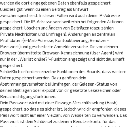
werden die dort eingegebenen Daten ebenfalls gespeichert.
Gleiches gilt, wenn du einen Beitrag als Entwurf
zwischenspeicherst. In diesen Fällen wird auch deine IP-Adresse
gespeichert. Die IP-Adresse wird weiterhin bei folgenden Aktionen
gespeichert: Löschen und Ändern von Beiträgen (dazu zählen
Private Nachrichten und Umfragen), Änderungen an zentralen
Profildaten (E-Mail-Adresse, Kontoaktivierung, Benutzer-
Passwort) und gescheiterte Anmeldeversuche. Die von deinem
Browser übermittelte Browser-Kennzeichnung (User Agent) wird
nur in der „Wer ist online?“-Funktion angezeigt und nicht dauerhaft
gespeichert.
Schließlich erfordern einzelne Funktionen des Boards, dass weitere
Daten gespeichert werden. Dazu gehören dein
Abstimmungsverhalten bei Umfragen, der Gelesen-Status von
deinen Beiträgen oder explizit von dir gesetzte Lesezeichen oder
Benachrichtigungsfunktionen.
Dein Passwort wird mit einer Einwege-Verschlüsselung (Hash)
gespeichert, so dass es sicher ist. Jedoch wird dir empfohlen, dieses
Passwort nicht auf einer Vielzahl von Webseiten zu verwenden. Das
Passwort ist dein Schlüssel zu deinem Benutzerkonto für das