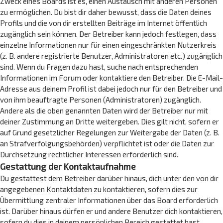
Zweck eines Boards ist es, einen Austausch mit anderen Personen
zu ermöglichen. Du bist dir daher bewusst, dass die Daten deines
Profils und die von dir erstellten Beiträge im Internet öffentlich
zugänglich sein können. Der Betreiber kann jedoch festlegen, dass
einzelne Informationen nur für einen eingeschränkten Nutzerkreis
(z. B. andere registrierte Benutzer, Administratoren etc.) zugänglich
sind. Wenn du Fragen dazu hast, suche nach entsprechenden
Informationen im Forum oder kontaktiere den Betreiber. Die E-Mail-
Adresse aus deinem Profil ist dabei jedoch nur für den Betreiber und
von ihm beauftragte Personen (Administratoren) zugänglich.
Andere als die oben genannten Daten wird der Betreiber nur mit
deiner Zustimmung an Dritte weitergeben. Dies gilt nicht, sofern er
auf Grund gesetzlicher Regelungen zur Weitergabe der Daten (z. B.
an Strafverfolgungsbehörden) verpflichtet ist oder die Daten zur
Durchsetzung rechtlicher Interessen erforderlich sind.
Gestattung der Kontaktaufnahme
Du gestattest dem Betreiber darüber hinaus, dich unter den von dir
angegebenen Kontaktdaten zu kontaktieren, sofern dies zur
Übermittlung zentraler Informationen über das Board erforderlich
ist. Darüber hinaus dürfen er und andere Benutzer dich kontaktieren,
sofern du dies in deinem persönlichen Bereich gestattet hast.