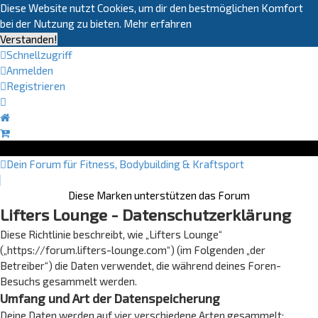
Diese Website nutzt Cookies, um dir den bestmöglichen Komfort
bei der Nutzung zu bieten.
Mehr erfahren
Verstanden!
Schnellzugriff
Anmelden
Registrieren
Dein Forum für Fitness, Bodybuilding & Kraftsport
Diese Marken unterstützen das Forum
Lifters Lounge - Datenschutzerklärung
Diese Richtlinie beschreibt, wie „Lifters Lounge“
(„https://forum.lifters-lounge.com“) (im Folgenden „der
Betreiber“) die Daten verwendet, die während deines Foren-
Besuchs gesammelt werden.
Umfang und Art der Datenspeicherung
Deine Daten werden auf vier verschiedene Arten gesammelt: