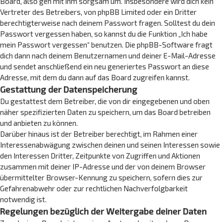
Board, also geh mit ihm sorgsam um. Insbesondere wird dich kein
Vertreter des Betreibers, von phpBB Limited oder ein Dritter
berechtigterweise nach deinem Passwort fragen. Solltest du dein
Passwort vergessen haben, so kannst du die Funktion „Ich habe
mein Passwort vergessen“ benutzen. Die phpBB-Software fragt
dich dann nach deinem Benutzernamen und deiner E-Mail-Adresse
und sendet anschließend ein neu generiertes Passwort an diese
Adresse, mit dem du dann auf das Board zugreifen kannst.
Gestattung der Datenspeicherung
Du gestattest dem Betreiber, die von dir eingegebenen und oben
näher spezifizierten Daten zu speichern, um das Board betreiben
und anbieten zu können.
Darüber hinaus ist der Betreiber berechtigt, im Rahmen einer
Interessenabwägung zwischen deinen und seinen Interessen sowie
den Interessen Dritter, Zeitpunkte von Zugriffen und Aktionen
zusammen mit deiner IP-Adresse und der von deinem Browser
übermittelter Browser-Kennung zu speichern, sofern dies zur
Gefahrenabwehr oder zur rechtlichen Nachverfolgbarkeit
notwendig ist.
Regelungen bezüglich der Weitergabe deiner Daten