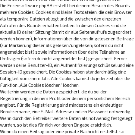
Die Forensoftware phpBB erstellt bei deinem Besuch des Boards
mehrere Cookies. Cookies sind kleine Textdateien, die dein Browser
als temporäre Dateien ablegt und die zwischen den einzelnen
Aufrufen des Boards erhalten bleiben. In diesen Cookies sind die
aktuelle ID deiner Sitzung (damit dir alle Seitenaufrufe zugeordnet
werden können), Informationen über die von dir gelesenen Beiträge
(zur Markierung dieser als gelesen/ungelesen; sofern du nicht
angemeldet bist) sowie Informationen über deine Teilnahme an
Umfragen (sofern du nicht angemeldet bist) gespeichert. Ferner
werden deine Benutzer-ID, ein Authentifizierungsschlüssel und eine
Session-ID gespeichert. Die Cookies haben standardmäßig eine
Gültigkeit von einem Jahr. Alle Cookies kannst du jederzeit über die
Funktion „Alle Cookies löschen“ löschen.
Weiterhin werden die Daten gespeichert, die du bei der
Registrierung, in deinem Profil oder deinem persönlichem Bereich
angibst. Für die Registrierung sind mindestens ein eindeutiger
Benutzername, eine E-Mail-Adresse und ein Passwort notwendig.
Wenn durch den Betreiber weitere Daten als notwendig festgelegt
wurden, so ist dies für dich vor deren Eingabe ersichtlich.
Wenn du einen Beitrag oder eine private Nachricht erstellst, so