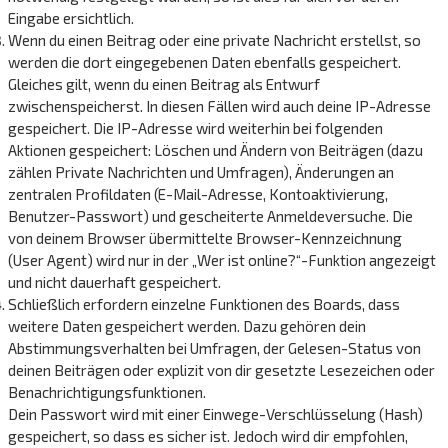
Eingabe ersichtlich.
Wenn du einen Beitrag oder eine private Nachricht erstellst, so
werden die dort eingegebenen Daten ebenfalls gespeichert.
Gleiches gilt, wenn du einen Beitrag als Entwurf
zwischenspeicherst. In diesen Fällen wird auch deine IP-Adresse
gespeichert. Die IP-Adresse wird weiterhin bei folgenden
Aktionen gespeichert: Löschen und Ändern von Beiträgen (dazu
zählen Private Nachrichten und Umfragen), Änderungen an
zentralen Profildaten (E-Mail-Adresse, Kontoaktivierung,
Benutzer-Passwort) und gescheiterte Anmeldeversuche. Die
von deinem Browser übermittelte Browser-Kennzeichnung
(User Agent) wird nur in der „Wer ist online?“-Funktion angezeigt
und nicht dauerhaft gespeichert.
Schließlich erfordern einzelne Funktionen des Boards, dass
weitere Daten gespeichert werden. Dazu gehören dein
Abstimmungsverhalten bei Umfragen, der Gelesen-Status von
deinen Beiträgen oder explizit von dir gesetzte Lesezeichen oder
Benachrichtigungsfunktionen.
Dein Passwort wird mit einer Einwege-Verschlüsselung (Hash)
gespeichert, so dass es sicher ist. Jedoch wird dir empfohlen,