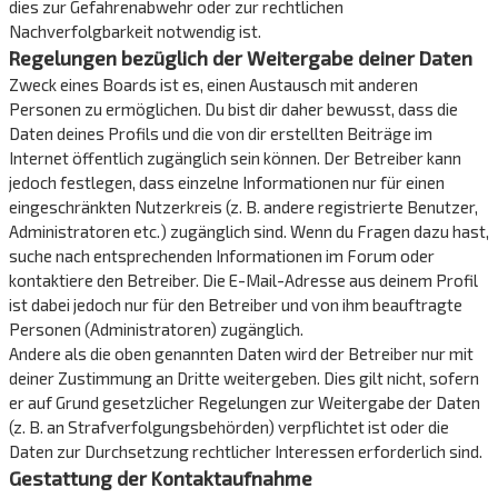
dies zur Gefahrenabwehr oder zur rechtlichen
Nachverfolgbarkeit notwendig ist.
Regelungen bezüglich der Weitergabe deiner Daten
Zweck eines Boards ist es, einen Austausch mit anderen
Personen zu ermöglichen. Du bist dir daher bewusst, dass die
Daten deines Profils und die von dir erstellten Beiträge im
Internet öffentlich zugänglich sein können. Der Betreiber kann
jedoch festlegen, dass einzelne Informationen nur für einen
eingeschränkten Nutzerkreis (z. B. andere registrierte Benutzer,
Administratoren etc.) zugänglich sind. Wenn du Fragen dazu hast,
suche nach entsprechenden Informationen im Forum oder
kontaktiere den Betreiber. Die E-Mail-Adresse aus deinem Profil
ist dabei jedoch nur für den Betreiber und von ihm beauftragte
Personen (Administratoren) zugänglich.
Andere als die oben genannten Daten wird der Betreiber nur mit
deiner Zustimmung an Dritte weitergeben. Dies gilt nicht, sofern
er auf Grund gesetzlicher Regelungen zur Weitergabe der Daten
(z. B. an Strafverfolgungsbehörden) verpflichtet ist oder die
Daten zur Durchsetzung rechtlicher Interessen erforderlich sind.
Gestattung der Kontaktaufnahme