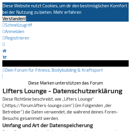
Diese Website nutzt Cookies, um dir den bestmöglichen Komfort
bei der Nutzung zu bieten.
Mehr erfahren
Verstanden!
Schnellzugriff
Anmelden
Registrieren
Dein Forum für Fitness, Bodybuilding & Kraftsport
Diese Marken unterstützen das Forum
Lifters Lounge - Datenschutzerklärung
Diese Richtlinie beschreibt, wie „Lifters Lounge“
(„https://forum.lifters-lounge.com“) (im Folgenden „der
Betreiber“) die Daten verwendet, die während deines Foren-
Besuchs gesammelt werden.
Umfang und Art der Datenspeicherung