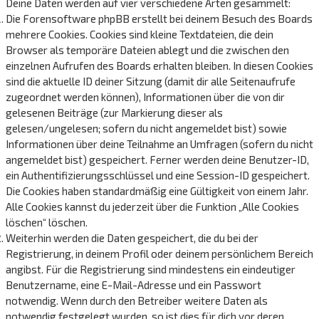
Deine Daten werden auf vier verschiedene Arten gesammelt:
Die Forensoftware phpBB erstellt bei deinem Besuch des Boards
mehrere Cookies. Cookies sind kleine Textdateien, die dein
Browser als temporäre Dateien ablegt und die zwischen den
einzelnen Aufrufen des Boards erhalten bleiben. In diesen Cookies
sind die aktuelle ID deiner Sitzung (damit dir alle Seitenaufrufe
zugeordnet werden können), Informationen über die von dir
gelesenen Beiträge (zur Markierung dieser als
gelesen/ungelesen; sofern du nicht angemeldet bist) sowie
Informationen über deine Teilnahme an Umfragen (sofern du nicht
angemeldet bist) gespeichert. Ferner werden deine Benutzer-ID,
ein Authentifizierungsschlüssel und eine Session-ID gespeichert.
Die Cookies haben standardmäßig eine Gültigkeit von einem Jahr.
Alle Cookies kannst du jederzeit über die Funktion „Alle Cookies
löschen“ löschen.
Weiterhin werden die Daten gespeichert, die du bei der
Registrierung, in deinem Profil oder deinem persönlichem Bereich
angibst. Für die Registrierung sind mindestens ein eindeutiger
Benutzername, eine E-Mail-Adresse und ein Passwort
notwendig. Wenn durch den Betreiber weitere Daten als
notwendig festgelegt wurden, so ist dies für dich vor deren