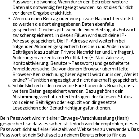
Passwort notwendig. Wenn durch den Betreiber weitere
Daten als notwendig festgelegt wurden, so ist dies für dich
vor deren Eingabe ersichtlich.
Wenn du einen Beitrag oder eine private Nachricht erstellst,
so werden die dort eingegebenen Daten ebenfalls
gespeichert. Gleiches gilt, wenn du einen Beitrag als Entwurf
zwischenspeicherst. In diesen Fällen wird auch deine IP-
Adresse gespeichert. Die IP-Adresse wird weiterhin bei
folgenden Aktionen gespeichert: Löschen und Ändern von
Beiträgen (dazu zählen Private Nachrichten und Umfragen),
Änderungen an zentralen Profildaten (E-Mail-Adresse,
Kontoaktivierung, Benutzer-Passwort) und gescheiterte
Anmeldeversuche. Die von deinem Browser übermittelte
Browser-Kennzeichnung (User Agent) wird nur in der „Wer ist
online?“-Funktion angezeigt und nicht dauerhaft gespeichert.
Schließlich erfordern einzelne Funktionen des Boards, dass
weitere Daten gespeichert werden. Dazu gehören dein
Abstimmungsverhalten bei Umfragen, der Gelesen-Status
von deinen Beiträgen oder explizit von dir gesetzte
Lesezeichen oder Benachrichtigungsfunktionen.
Dein Passwort wird mit einer Einwege-Verschlüsselung (Hash)
gespeichert, so dass es sicher ist. Jedoch wird dir empfohlen, dieses
Passwort nicht auf einer Vielzahl von Webseiten zu verwenden. Das
Passwort ist dein Schlüssel zu deinem Benutzerkonto für das