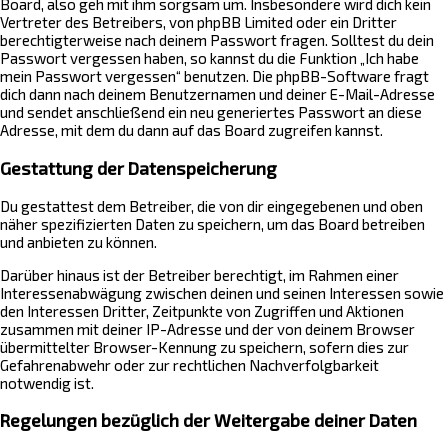
Board, also geh mit ihm sorgsam um. Insbesondere wird dich kein
Vertreter des Betreibers, von phpBB Limited oder ein Dritter
berechtigterweise nach deinem Passwort fragen. Solltest du dein
Passwort vergessen haben, so kannst du die Funktion „Ich habe
mein Passwort vergessen“ benutzen. Die phpBB-Software fragt
dich dann nach deinem Benutzernamen und deiner E-Mail-Adresse
und sendet anschließend ein neu generiertes Passwort an diese
Adresse, mit dem du dann auf das Board zugreifen kannst.
Gestattung der Datenspeicherung
Du gestattest dem Betreiber, die von dir eingegebenen und oben
näher spezifizierten Daten zu speichern, um das Board betreiben
und anbieten zu können.
Darüber hinaus ist der Betreiber berechtigt, im Rahmen einer
Interessenabwägung zwischen deinen und seinen Interessen sowie
den Interessen Dritter, Zeitpunkte von Zugriffen und Aktionen
zusammen mit deiner IP-Adresse und der von deinem Browser
übermittelter Browser-Kennung zu speichern, sofern dies zur
Gefahrenabwehr oder zur rechtlichen Nachverfolgbarkeit
notwendig ist.
Regelungen bezüglich der Weitergabe deiner Daten