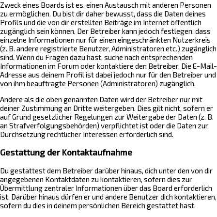
Zweck eines Boards ist es, einen Austausch mit anderen Personen
zu ermöglichen. Du bist dir daher bewusst, dass die Daten deines
Profils und die von dir erstellten Beiträge im Internet öffentlich
zugänglich sein können. Der Betreiber kann jedoch festlegen, dass
einzelne Informationen nur für einen eingeschränkten Nutzerkreis
(z. B. andere registrierte Benutzer, Administratoren etc.) zugänglich
sind. Wenn du Fragen dazu hast, suche nach entsprechenden
Informationen im Forum oder kontaktiere den Betreiber. Die E-Mail-
Adresse aus deinem Profil ist dabei jedoch nur für den Betreiber und
von ihm beauftragte Personen (Administratoren) zugänglich.
Andere als die oben genannten Daten wird der Betreiber nur mit
deiner Zustimmung an Dritte weitergeben. Dies gilt nicht, sofern er
auf Grund gesetzlicher Regelungen zur Weitergabe der Daten (z. B.
an Strafverfolgungsbehörden) verpflichtet ist oder die Daten zur
Durchsetzung rechtlicher Interessen erforderlich sind.
Gestattung der Kontaktaufnahme
Du gestattest dem Betreiber darüber hinaus, dich unter den von dir
angegebenen Kontaktdaten zu kontaktieren, sofern dies zur
Übermittlung zentraler Informationen über das Board erforderlich
ist. Darüber hinaus dürfen er und andere Benutzer dich kontaktieren,
sofern du dies in deinem persönlichen Bereich gestattet hast.