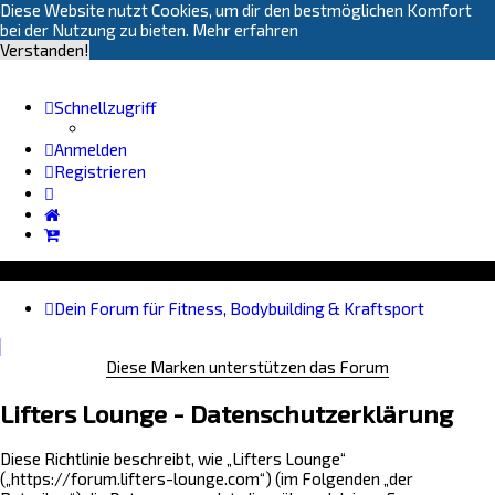
Diese Website nutzt Cookies, um dir den bestmöglichen Komfort
bei der Nutzung zu bieten.
Mehr erfahren
Verstanden!
Schnellzugriff
Anmelden
Registrieren
Dein Forum für Fitness, Bodybuilding & Kraftsport
Diese Marken unterstützen das Forum
Lifters Lounge - Datenschutzerklärung
Diese Richtlinie beschreibt, wie „Lifters Lounge“
(„https://forum.lifters-lounge.com“) (im Folgenden „der