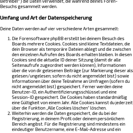
Betreiber“) die Daten verwendet, die während deines Foren-
Besuchs gesammelt werden.
Umfang und Art der Datenspeicherung
Deine Daten werden auf vier verschiedene Arten gesammelt:
Die Forensoftware phpBB erstellt bei deinem Besuch des
Boards mehrere Cookies. Cookies sind kleine Textdateien, die
dein Browser als temporäre Dateien ablegt und die zwischen
den einzelnen Aufrufen des Boards erhalten bleiben. In diesen
Cookies sind die aktuelle ID deiner Sitzung (damit dir alle
Seitenaufrufe zugeordnet werden können), Informationen
über die von dir gelesenen Beiträge (zur Markierung dieser als
gelesen/ungelesen; sofern du nicht angemeldet bist) sowie
Informationen über deine Teilnahme an Umfragen (sofern du
nicht angemeldet bist) gespeichert. Ferner werden deine
Benutzer-ID, ein Authentifizierungsschlüssel und eine
Session-ID gespeichert. Die Cookies haben standardmäßig
eine Gültigkeit von einem Jahr. Alle Cookies kannst du jederzeit
über die Funktion „Alle Cookies löschen“ löschen.
Weiterhin werden die Daten gespeichert, die du bei der
Registrierung, in deinem Profil oder deinem persönlichem
Bereich angibst. Für die Registrierung sind mindestens ein
eindeutiger Benutzername, eine E-Mail-Adresse und ein