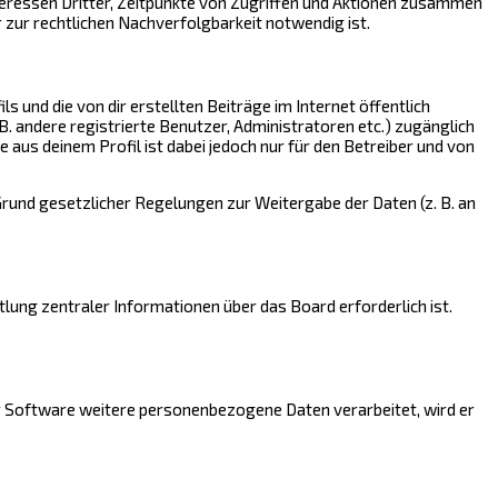
teressen Dritter, Zeitpunkte von Zugriffen und Aktionen zusammen
zur rechtlichen Nachverfolgbarkeit notwendig ist.
 und die von dir erstellten Beiträge im Internet öffentlich
B. andere registrierte Benutzer, Administratoren etc.) zugänglich
aus deinem Profil ist dabei jedoch nur für den Betreiber und von
 Grund gesetzlicher Regelungen zur Weitergabe der Daten (z. B. an
lung zentraler Informationen über das Board erforderlich ist.
er Software weitere personenbezogene Daten verarbeitet, wird er