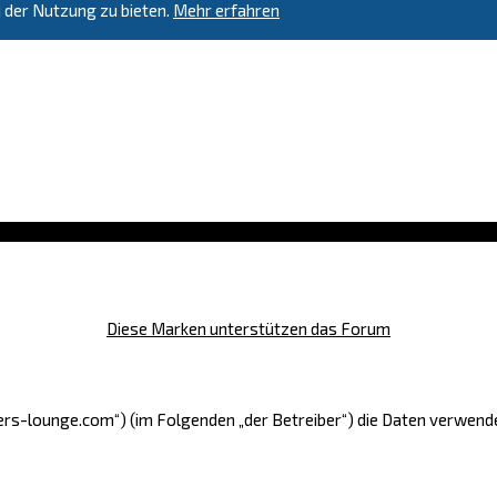
 der Nutzung zu bieten.
Mehr erfahren
Diese Marken unterstützen das Forum
lifters-lounge.com“) (im Folgenden „der Betreiber“) die Daten verw