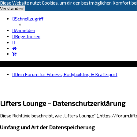
Diese Website nutzt Cookies, um dir den bestmöglichen Komfort bei
Verstanden!
Schnellzugriff
Anmelden
Registrieren
Dein Forum für Fitness, Bodybuilding & Kraftsport
Lifters Lounge - Datenschutzerklärung
Diese Richtlinie beschreibt, wie „Lifters Lounge“ („https://forum.
Umfang und Art der Datenspeicherung