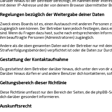
Darüber hinaus ist der Betreiber berechtigt, im Rahmen einer Inte
mit deiner IP-Adresse und der von deinem Browser übermittelter B
Regelungen bezüglich der Weitergabe deiner Daten
Zweck eines Boards ist es, einen Austausch mit anderen Personen zu e
zugänglich sein können. Der Betreiber kann jedoch festlegen, dass e
sind. Wenn du Fragen dazu hast, suche nach entsprechenden Informat
ihm beauftragte Personen (Administratoren) zugänglich.
Andere als die oben genannten Daten wird der Betreiber nur mit dein
Strafverfolgungsbehörden) verpflichtet ist oder die Daten zur Durch
Gestattung der Kontaktaufnahme
Du gestattest dem Betreiber darüber hinaus, dich unter den von dir
Darüber hinaus dürfen er und andere Benutzer dich kontaktieren, sof
Geltungsbereich dieser Richtlinie
Diese Richtlinie umfasst nur den Bereich der Seiten, die die phpBB
dich darüber gesondert informieren.
Auskunftsrecht