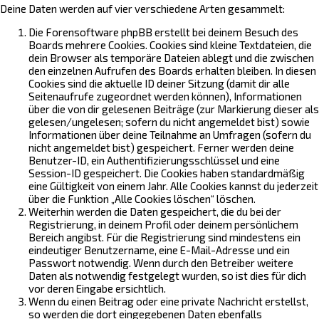
Deine Daten werden auf vier verschiedene Arten gesammelt:
Die Forensoftware phpBB erstellt bei deinem Besuch des
Boards mehrere Cookies. Cookies sind kleine Textdateien, die
dein Browser als temporäre Dateien ablegt und die zwischen
den einzelnen Aufrufen des Boards erhalten bleiben. In diesen
Cookies sind die aktuelle ID deiner Sitzung (damit dir alle
Seitenaufrufe zugeordnet werden können), Informationen
über die von dir gelesenen Beiträge (zur Markierung dieser als
gelesen/ungelesen; sofern du nicht angemeldet bist) sowie
Informationen über deine Teilnahme an Umfragen (sofern du
nicht angemeldet bist) gespeichert. Ferner werden deine
Benutzer-ID, ein Authentifizierungsschlüssel und eine
Session-ID gespeichert. Die Cookies haben standardmäßig
eine Gültigkeit von einem Jahr. Alle Cookies kannst du jederzeit
über die Funktion „Alle Cookies löschen“ löschen.
Weiterhin werden die Daten gespeichert, die du bei der
Registrierung, in deinem Profil oder deinem persönlichem
Bereich angibst. Für die Registrierung sind mindestens ein
eindeutiger Benutzername, eine E-Mail-Adresse und ein
Passwort notwendig. Wenn durch den Betreiber weitere
Daten als notwendig festgelegt wurden, so ist dies für dich
vor deren Eingabe ersichtlich.
Wenn du einen Beitrag oder eine private Nachricht erstellst,
so werden die dort eingegebenen Daten ebenfalls