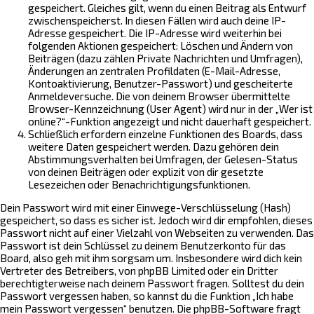
gespeichert. Gleiches gilt, wenn du einen Beitrag als Entwurf
zwischenspeicherst. In diesen Fällen wird auch deine IP-
Adresse gespeichert. Die IP-Adresse wird weiterhin bei
folgenden Aktionen gespeichert: Löschen und Ändern von
Beiträgen (dazu zählen Private Nachrichten und Umfragen),
Änderungen an zentralen Profildaten (E-Mail-Adresse,
Kontoaktivierung, Benutzer-Passwort) und gescheiterte
Anmeldeversuche. Die von deinem Browser übermittelte
Browser-Kennzeichnung (User Agent) wird nur in der „Wer ist
online?“-Funktion angezeigt und nicht dauerhaft gespeichert.
Schließlich erfordern einzelne Funktionen des Boards, dass
weitere Daten gespeichert werden. Dazu gehören dein
Abstimmungsverhalten bei Umfragen, der Gelesen-Status
von deinen Beiträgen oder explizit von dir gesetzte
Lesezeichen oder Benachrichtigungsfunktionen.
Dein Passwort wird mit einer Einwege-Verschlüsselung (Hash)
gespeichert, so dass es sicher ist. Jedoch wird dir empfohlen, dieses
Passwort nicht auf einer Vielzahl von Webseiten zu verwenden. Das
Passwort ist dein Schlüssel zu deinem Benutzerkonto für das
Board, also geh mit ihm sorgsam um. Insbesondere wird dich kein
Vertreter des Betreibers, von phpBB Limited oder ein Dritter
berechtigterweise nach deinem Passwort fragen. Solltest du dein
Passwort vergessen haben, so kannst du die Funktion „Ich habe
mein Passwort vergessen“ benutzen. Die phpBB-Software fragt