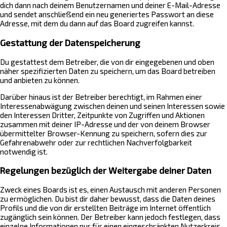
dich dann nach deinem Benutzernamen und deiner E-Mail-Adresse
und sendet anschließend ein neu generiertes Passwort an diese
Adresse, mit dem du dann auf das Board zugreifen kannst.
Gestattung der Datenspeicherung
Du gestattest dem Betreiber, die von dir eingegebenen und oben
näher spezifizierten Daten zu speichern, um das Board betreiben
und anbieten zu können.
Darüber hinaus ist der Betreiber berechtigt, im Rahmen einer
Interessenabwägung zwischen deinen und seinen Interessen sowie
den Interessen Dritter, Zeitpunkte von Zugriffen und Aktionen
zusammen mit deiner IP-Adresse und der von deinem Browser
übermittelter Browser-Kennung zu speichern, sofern dies zur
Gefahrenabwehr oder zur rechtlichen Nachverfolgbarkeit
notwendig ist.
Regelungen bezüglich der Weitergabe deiner Daten
Zweck eines Boards ist es, einen Austausch mit anderen Personen
zu ermöglichen. Du bist dir daher bewusst, dass die Daten deines
Profils und die von dir erstellten Beiträge im Internet öffentlich
zugänglich sein können. Der Betreiber kann jedoch festlegen, dass
einzelne Informationen nur für einen eingeschränkten Nutzerkreis