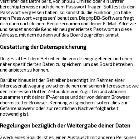
Vertreter des Betreibers, von phpBB Limited oder ein Dritter
berechtigterweise nach deinem Passwort fragen. Solltest du dein
Passwort vergessen haben, so kannst du die Funktion „Ich habe
mein Passwort vergessen“ benutzen. Die phpBB-Software fragt
dich dann nach deinem Benutzernamen und deiner E-Mail-Adresse
und sendet anschließend ein neu generiertes Passwort an diese
Adresse, mit dem du dann auf das Board zugreifen kannst.
Gestattung der Datenspeicherung
Du gestattest dem Betreiber, die von dir eingegebenen und oben
näher spezifizierten Daten zu speichern, um das Board betreiben
und anbieten zu können.
Darüber hinaus ist der Betreiber berechtigt, im Rahmen einer
Interessenabwägung zwischen deinen und seinen Interessen sowie
den Interessen Dritter, Zeitpunkte von Zugriffen und Aktionen
zusammen mit deiner IP-Adresse und der von deinem Browser
übermittelter Browser-Kennung zu speichern, sofern dies zur
Gefahrenabwehr oder zur rechtlichen Nachverfolgbarkeit
notwendig ist.
Regelungen bezüglich der Weitergabe deiner Daten
Zweck eines Boards ist es, einen Austausch mit anderen Personen