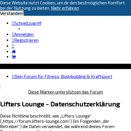
Diese Website nutzt Cookies, um dir den bestmöglichen Komfort
bei der Nutzung zu bieten.
Mehr erfahren
Verstanden!
Schnellzugriff
Anmelden
Registrieren
Dein Forum für Fitness, Bodybuilding & Kraftsport
Diese Marken unterstützen das Forum
Lifters Lounge - Datenschutzerklärung
Diese Richtlinie beschreibt, wie „Lifters Lounge“
(„https://forum.lifters-lounge.com“) (im Folgenden „der
Betreiber“) die Daten verwendet, die während deines Foren-