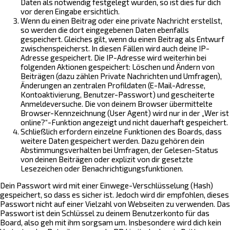
Daten als notwendig festgelegt wurden, so ist dies für dich
vor deren Eingabe ersichtlich.
Wenn du einen Beitrag oder eine private Nachricht erstellst,
so werden die dort eingegebenen Daten ebenfalls
gespeichert. Gleiches gilt, wenn du einen Beitrag als Entwurf
zwischenspeicherst. In diesen Fällen wird auch deine IP-
Adresse gespeichert. Die IP-Adresse wird weiterhin bei
folgenden Aktionen gespeichert: Löschen und Ändern von
Beiträgen (dazu zählen Private Nachrichten und Umfragen),
Änderungen an zentralen Profildaten (E-Mail-Adresse,
Kontoaktivierung, Benutzer-Passwort) und gescheiterte
Anmeldeversuche. Die von deinem Browser übermittelte
Browser-Kennzeichnung (User Agent) wird nur in der „Wer ist
online?“-Funktion angezeigt und nicht dauerhaft gespeichert.
Schließlich erfordern einzelne Funktionen des Boards, dass
weitere Daten gespeichert werden. Dazu gehören dein
Abstimmungsverhalten bei Umfragen, der Gelesen-Status
von deinen Beiträgen oder explizit von dir gesetzte
Lesezeichen oder Benachrichtigungsfunktionen.
Dein Passwort wird mit einer Einwege-Verschlüsselung (Hash)
gespeichert, so dass es sicher ist. Jedoch wird dir empfohlen, dieses
Passwort nicht auf einer Vielzahl von Webseiten zu verwenden. Das
Passwort ist dein Schlüssel zu deinem Benutzerkonto für das
Board, also geh mit ihm sorgsam um. Insbesondere wird dich kein