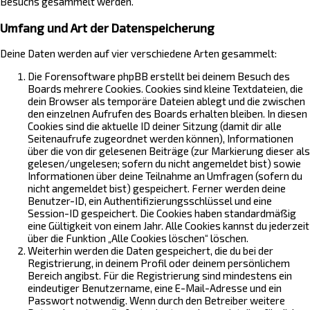
Besuchs gesammelt werden.
Umfang und Art der Datenspeicherung
Deine Daten werden auf vier verschiedene Arten gesammelt:
Die Forensoftware phpBB erstellt bei deinem Besuch des
Boards mehrere Cookies. Cookies sind kleine Textdateien, die
dein Browser als temporäre Dateien ablegt und die zwischen
den einzelnen Aufrufen des Boards erhalten bleiben. In diesen
Cookies sind die aktuelle ID deiner Sitzung (damit dir alle
Seitenaufrufe zugeordnet werden können), Informationen
über die von dir gelesenen Beiträge (zur Markierung dieser als
gelesen/ungelesen; sofern du nicht angemeldet bist) sowie
Informationen über deine Teilnahme an Umfragen (sofern du
nicht angemeldet bist) gespeichert. Ferner werden deine
Benutzer-ID, ein Authentifizierungsschlüssel und eine
Session-ID gespeichert. Die Cookies haben standardmäßig
eine Gültigkeit von einem Jahr. Alle Cookies kannst du jederzeit
über die Funktion „Alle Cookies löschen“ löschen.
Weiterhin werden die Daten gespeichert, die du bei der
Registrierung, in deinem Profil oder deinem persönlichem
Bereich angibst. Für die Registrierung sind mindestens ein
eindeutiger Benutzername, eine E-Mail-Adresse und ein
Passwort notwendig. Wenn durch den Betreiber weitere