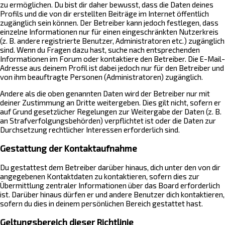
zu ermöglichen. Du bist dir daher bewusst, dass die Daten deines
Profils und die von dir erstellten Beiträge im Internet öffentlich
zugänglich sein können. Der Betreiber kann jedoch festlegen, dass
einzelne Informationen nur für einen eingeschränkten Nutzerkreis
(z. B. andere registrierte Benutzer, Administratoren etc.) zugänglich
sind. Wenn du Fragen dazu hast, suche nach entsprechenden
Informationen im Forum oder kontaktiere den Betreiber. Die E-Mail-
Adresse aus deinem Profil ist dabei jedoch nur für den Betreiber und
von ihm beauftragte Personen (Administratoren) zugänglich.
Andere als die oben genannten Daten wird der Betreiber nur mit
deiner Zustimmung an Dritte weitergeben. Dies gilt nicht, sofern er
auf Grund gesetzlicher Regelungen zur Weitergabe der Daten (z. B.
an Strafverfolgungsbehörden) verpflichtet ist oder die Daten zur
Durchsetzung rechtlicher Interessen erforderlich sind.
Gestattung der Kontaktaufnahme
Du gestattest dem Betreiber darüber hinaus, dich unter den von dir
angegebenen Kontaktdaten zu kontaktieren, sofern dies zur
Übermittlung zentraler Informationen über das Board erforderlich
ist. Darüber hinaus dürfen er und andere Benutzer dich kontaktieren,
sofern du dies in deinem persönlichen Bereich gestattet hast.
Geltungsbereich dieser Richtlinie