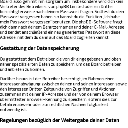
Board, also geh mit ihm sorgsam um. Insbesondere wird dich kein
Vertreter des Betreibers, von phpBB Limited oder ein Dritter
berechtigterweise nach deinem Passwort fragen. Solltest du dein
Passwort vergessen haben, so kannst du die Funktion „Ich habe
mein Passwort vergessen“ benutzen. Die phpBB-Software fragt
dich dann nach deinem Benutzernamen und deiner E-Mail-Adresse
und sendet anschließend ein neu generiertes Passwort an diese
Adresse, mit dem du dann auf das Board zugreifen kannst.
Gestattung der Datenspeicherung
Du gestattest dem Betreiber, die von dir eingegebenen und oben
näher spezifizierten Daten zu speichern, um das Board betreiben
und anbieten zu können.
Darüber hinaus ist der Betreiber berechtigt, im Rahmen einer
Interessenabwägung zwischen deinen und seinen Interessen sowie
den Interessen Dritter, Zeitpunkte von Zugriffen und Aktionen
zusammen mit deiner IP-Adresse und der von deinem Browser
übermittelter Browser-Kennung zu speichern, sofern dies zur
Gefahrenabwehr oder zur rechtlichen Nachverfolgbarkeit
notwendig ist.
Regelungen bezüglich der Weitergabe deiner Daten