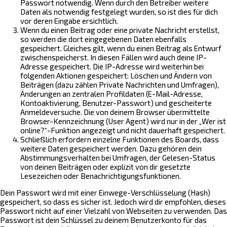
Passwort notwendig. Wenn durch den Betreiber weitere
Daten als notwendig festgelegt wurden, so ist dies für dich
vor deren Eingabe ersichtlich.
Wenn du einen Beitrag oder eine private Nachricht erstellst,
so werden die dort eingegebenen Daten ebenfalls
gespeichert. Gleiches gilt, wenn du einen Beitrag als Entwurf
zwischenspeicherst. In diesen Fällen wird auch deine IP-
Adresse gespeichert. Die IP-Adresse wird weiterhin bei
folgenden Aktionen gespeichert: Löschen und Ändern von
Beiträgen (dazu zählen Private Nachrichten und Umfragen),
Änderungen an zentralen Profildaten (E-Mail-Adresse,
Kontoaktivierung, Benutzer-Passwort) und gescheiterte
Anmeldeversuche. Die von deinem Browser übermittelte
Browser-Kennzeichnung (User Agent) wird nur in der „Wer ist
online?“-Funktion angezeigt und nicht dauerhaft gespeichert.
Schließlich erfordern einzelne Funktionen des Boards, dass
weitere Daten gespeichert werden. Dazu gehören dein
Abstimmungsverhalten bei Umfragen, der Gelesen-Status
von deinen Beiträgen oder explizit von dir gesetzte
Lesezeichen oder Benachrichtigungsfunktionen.
Dein Passwort wird mit einer Einwege-Verschlüsselung (Hash)
gespeichert, so dass es sicher ist. Jedoch wird dir empfohlen, dieses
Passwort nicht auf einer Vielzahl von Webseiten zu verwenden. Das
Passwort ist dein Schlüssel zu deinem Benutzerkonto für das