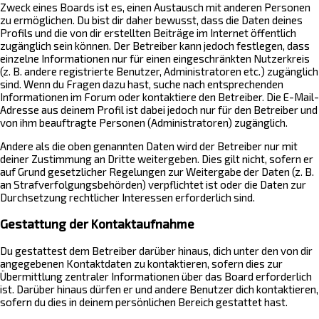
Zweck eines Boards ist es, einen Austausch mit anderen Personen
zu ermöglichen. Du bist dir daher bewusst, dass die Daten deines
Profils und die von dir erstellten Beiträge im Internet öffentlich
zugänglich sein können. Der Betreiber kann jedoch festlegen, dass
einzelne Informationen nur für einen eingeschränkten Nutzerkreis
(z. B. andere registrierte Benutzer, Administratoren etc.) zugänglich
sind. Wenn du Fragen dazu hast, suche nach entsprechenden
Informationen im Forum oder kontaktiere den Betreiber. Die E-Mail-
Adresse aus deinem Profil ist dabei jedoch nur für den Betreiber und
von ihm beauftragte Personen (Administratoren) zugänglich.
Andere als die oben genannten Daten wird der Betreiber nur mit
deiner Zustimmung an Dritte weitergeben. Dies gilt nicht, sofern er
auf Grund gesetzlicher Regelungen zur Weitergabe der Daten (z. B.
an Strafverfolgungsbehörden) verpflichtet ist oder die Daten zur
Durchsetzung rechtlicher Interessen erforderlich sind.
Gestattung der Kontaktaufnahme
Du gestattest dem Betreiber darüber hinaus, dich unter den von dir
angegebenen Kontaktdaten zu kontaktieren, sofern dies zur
Übermittlung zentraler Informationen über das Board erforderlich
ist. Darüber hinaus dürfen er und andere Benutzer dich kontaktieren,
sofern du dies in deinem persönlichen Bereich gestattet hast.