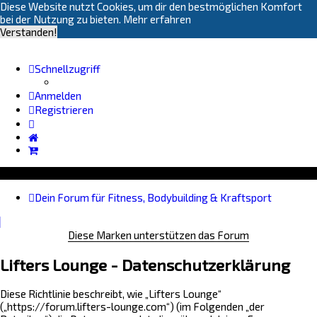
Diese Website nutzt Cookies, um dir den bestmöglichen Komfort
bei der Nutzung zu bieten.
Mehr erfahren
Verstanden!
Schnellzugriff
Anmelden
Registrieren
Dein Forum für Fitness, Bodybuilding & Kraftsport
Diese Marken unterstützen das Forum
Lifters Lounge - Datenschutzerklärung
Diese Richtlinie beschreibt, wie „Lifters Lounge“
(„https://forum.lifters-lounge.com“) (im Folgenden „der