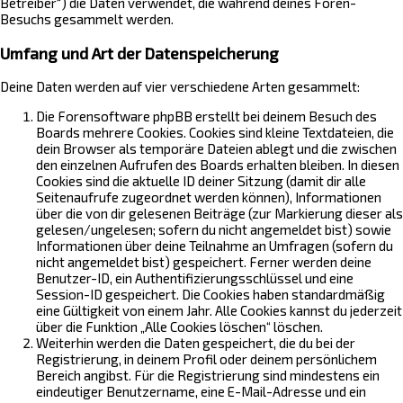
Betreiber“) die Daten verwendet, die während deines Foren-
Besuchs gesammelt werden.
Umfang und Art der Datenspeicherung
Deine Daten werden auf vier verschiedene Arten gesammelt:
Die Forensoftware phpBB erstellt bei deinem Besuch des
Boards mehrere Cookies. Cookies sind kleine Textdateien, die
dein Browser als temporäre Dateien ablegt und die zwischen
den einzelnen Aufrufen des Boards erhalten bleiben. In diesen
Cookies sind die aktuelle ID deiner Sitzung (damit dir alle
Seitenaufrufe zugeordnet werden können), Informationen
über die von dir gelesenen Beiträge (zur Markierung dieser als
gelesen/ungelesen; sofern du nicht angemeldet bist) sowie
Informationen über deine Teilnahme an Umfragen (sofern du
nicht angemeldet bist) gespeichert. Ferner werden deine
Benutzer-ID, ein Authentifizierungsschlüssel und eine
Session-ID gespeichert. Die Cookies haben standardmäßig
eine Gültigkeit von einem Jahr. Alle Cookies kannst du jederzeit
über die Funktion „Alle Cookies löschen“ löschen.
Weiterhin werden die Daten gespeichert, die du bei der
Registrierung, in deinem Profil oder deinem persönlichem
Bereich angibst. Für die Registrierung sind mindestens ein
eindeutiger Benutzername, eine E-Mail-Adresse und ein