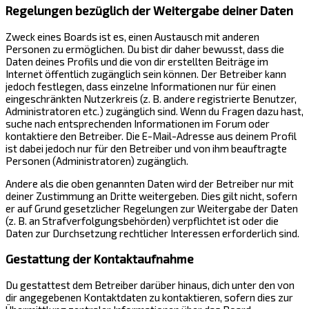
Regelungen bezüglich der Weitergabe deiner Daten
Zweck eines Boards ist es, einen Austausch mit anderen
Personen zu ermöglichen. Du bist dir daher bewusst, dass die
Daten deines Profils und die von dir erstellten Beiträge im
Internet öffentlich zugänglich sein können. Der Betreiber kann
jedoch festlegen, dass einzelne Informationen nur für einen
eingeschränkten Nutzerkreis (z. B. andere registrierte Benutzer,
Administratoren etc.) zugänglich sind. Wenn du Fragen dazu hast,
suche nach entsprechenden Informationen im Forum oder
kontaktiere den Betreiber. Die E-Mail-Adresse aus deinem Profil
ist dabei jedoch nur für den Betreiber und von ihm beauftragte
Personen (Administratoren) zugänglich.
Andere als die oben genannten Daten wird der Betreiber nur mit
deiner Zustimmung an Dritte weitergeben. Dies gilt nicht, sofern
er auf Grund gesetzlicher Regelungen zur Weitergabe der Daten
(z. B. an Strafverfolgungsbehörden) verpflichtet ist oder die
Daten zur Durchsetzung rechtlicher Interessen erforderlich sind.
Gestattung der Kontaktaufnahme
Du gestattest dem Betreiber darüber hinaus, dich unter den von
dir angegebenen Kontaktdaten zu kontaktieren, sofern dies zur