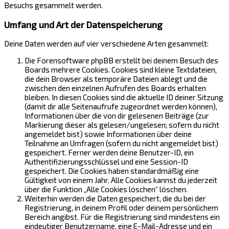
Besuchs gesammelt werden.
Umfang und Art der Datenspeicherung
Deine Daten werden auf vier verschiedene Arten gesammelt:
Die Forensoftware phpBB erstellt bei deinem Besuch des
Boards mehrere Cookies. Cookies sind kleine Textdateien,
die dein Browser als temporäre Dateien ablegt und die
zwischen den einzelnen Aufrufen des Boards erhalten
bleiben. In diesen Cookies sind die aktuelle ID deiner Sitzung
(damit dir alle Seitenaufrufe zugeordnet werden können),
Informationen über die von dir gelesenen Beiträge (zur
Markierung dieser als gelesen/ungelesen; sofern du nicht
angemeldet bist) sowie Informationen über deine
Teilnahme an Umfragen (sofern du nicht angemeldet bist)
gespeichert. Ferner werden deine Benutzer-ID, ein
Authentifizierungsschlüssel und eine Session-ID
gespeichert. Die Cookies haben standardmäßig eine
Gültigkeit von einem Jahr. Alle Cookies kannst du jederzeit
über die Funktion „Alle Cookies löschen“ löschen.
Weiterhin werden die Daten gespeichert, die du bei der
Registrierung, in deinem Profil oder deinem persönlichem
Bereich angibst. Für die Registrierung sind mindestens ein
eindeutiger Benutzername, eine E-Mail-Adresse und ein