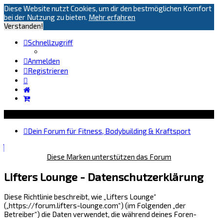
Diese Website nutzt Cookies, um dir den bestmöglichen Komfort
bei der Nutzung zu bieten.
Mehr erfahren
Verstanden!
Schnellzugriff
Anmelden
Registrieren
Dein Forum für Fitness, Bodybuilding & Kraftsport
Diese Marken unterstützen das Forum
Lifters Lounge - Datenschutzerklärung
Diese Richtlinie beschreibt, wie „Lifters Lounge“
(„https://forum.lifters-lounge.com“) (im Folgenden „der
Betreiber“) die Daten verwendet, die während deines Foren-