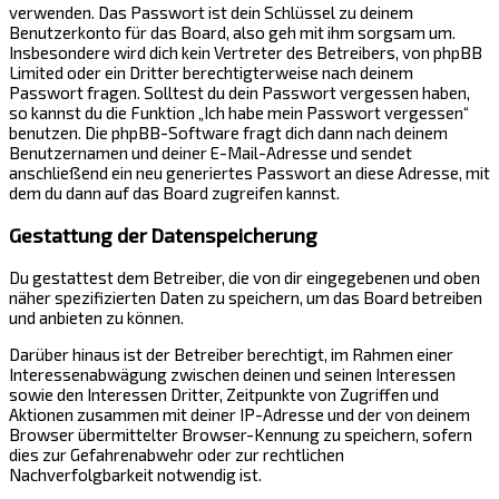
verwenden. Das Passwort ist dein Schlüssel zu deinem
Benutzerkonto für das Board, also geh mit ihm sorgsam um.
Insbesondere wird dich kein Vertreter des Betreibers, von phpBB
Limited oder ein Dritter berechtigterweise nach deinem
Passwort fragen. Solltest du dein Passwort vergessen haben,
so kannst du die Funktion „Ich habe mein Passwort vergessen“
benutzen. Die phpBB-Software fragt dich dann nach deinem
Benutzernamen und deiner E-Mail-Adresse und sendet
anschließend ein neu generiertes Passwort an diese Adresse, mit
dem du dann auf das Board zugreifen kannst.
Gestattung der Datenspeicherung
Du gestattest dem Betreiber, die von dir eingegebenen und oben
näher spezifizierten Daten zu speichern, um das Board betreiben
und anbieten zu können.
Darüber hinaus ist der Betreiber berechtigt, im Rahmen einer
Interessenabwägung zwischen deinen und seinen Interessen
sowie den Interessen Dritter, Zeitpunkte von Zugriffen und
Aktionen zusammen mit deiner IP-Adresse und der von deinem
Browser übermittelter Browser-Kennung zu speichern, sofern
dies zur Gefahrenabwehr oder zur rechtlichen
Nachverfolgbarkeit notwendig ist.