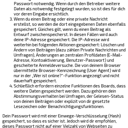
Passwort notwendig. Wenn durch den Betreiber weitere
Daten als notwendig festgelegt wurden, so ist dies für dich
vor deren Eingabe ersichtlich.
Wenn du einen Beitrag oder eine private Nachricht
erstellst, so werden die dort eingegebenen Daten ebenfalls
gespeichert. Gleiches gilt, wenn du einen Beitrag als
Entwurf zwischenspeicherst. In diesen Fällen wird auch
deine IP-Adresse gespeichert. Die IP-Adresse wird
weiterhin bei folgenden Aktionen gespeichert: Löschen und
Ändern von Beiträgen (dazu zählen Private Nachrichten und
Umfragen), Änderungen an zentralen Profildaten (E-Mail-
Adresse, Kontoaktivierung, Benutzer-Passwort) und
gescheiterte Anmeldeversuche. Die von deinem Browser
übermittelte Browser-Kennzeichnung (User Agent) wird
nur in der „Wer ist online?“-Funktion angezeigt und nicht
dauerhaft gespeichert.
Schließlich erfordern einzelne Funktionen des Boards, dass
weitere Daten gespeichert werden. Dazu gehören dein
Abstimmungsverhalten bei Umfragen, der Gelesen-Status
von deinen Beiträgen oder explizit von dir gesetzte
Lesezeichen oder Benachrichtigungsfunktionen.
Dein Passwort wird mit einer Einwege-Verschlüsselung (Hash)
gespeichert, so dass es sicher ist. Jedoch wird dir empfohlen,
dieses Passwort nicht auf einer Vielzahl von Webseiten zu