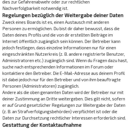
dies zur Gefahrenabwehr oder zur rechtlichen
Nachverfolgbarkeit notwendig ist.
Regelungen bezüglich der Weitergabe deiner Daten
Zweck eines Boards ist es, einen Austausch mit anderen
Personen zu ermöglichen. Du bist dir daher bewusst, dass die
Daten deines Profils und die von dir erstellten Beiträge im
Internet öffentlich zugänglich sein können. Der Betreiber kann
jedoch festlegen, dass einzelne Informationen nur für einen
eingeschränkten Nutzerkreis (z. B. andere registrierte Benutzer,
Administratoren etc.) zugänglich sind. Wenn du Fragen dazu hast,
suche nach entsprechenden Informationen im Forum oder
kontaktiere den Betreiber. Die E-Mail-Adresse aus deinem Profil
ist dabei jedoch nur für den Betreiber und von ihm beauftragte
Personen (Administratoren) zugänglich.
Andere als die oben genannten Daten wird der Betreiber nur mit
deiner Zustimmung an Dritte weitergeben. Dies gilt nicht, sofern
er auf Grund gesetzlicher Regelungen zur Weitergabe der Daten
(z. B. an Strafverfolgungsbehörden) verpflichtet ist oder die
Daten zur Durchsetzung rechtlicher Interessen erforderlich sind.
Gestattung der Kontaktaufnahme