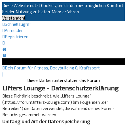
Diese Website nutzt Cookies, um dir den bestmöglichen Komfort
bei der Nutzung zu bieten.
Mehr erfahren
Verstanden!
Schnellzugriff
Anmelden
Registrieren
Dein Forum für Fitness, Bodybuilding & Kraftsport
Diese Marken unterstützen das Forum
Lifters Lounge - Datenschutzerklärung
Diese Richtlinie beschreibt, wie „Lifters Lounge“
(„https://forum.lifters-lounge.com“) (im Folgenden „der
Betreiber“) die Daten verwendet, die während deines Foren-
Besuchs gesammelt werden.
Umfang und Art der Datenspeicherung