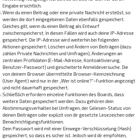
Eingabe ersichtlich.
Wenn du einen Beitrag oder eine private Nachricht erstellst, so
werden die dort eingegebenen Daten ebenfalls gespeichert.
Gleiches gilt, wenn du einen Beitrag als Entwurf
zwischenspeicherst. In diesen Fällen wird auch deine IP-Adresse
gespeichert. Die IP-Adresse wird weiterhin bei folgenden
Aktionen gespeichert: Löschen und Ändern von Beiträgen (dazu
zählen Private Nachrichten und Umfragen), Änderungen an
zentralen Profildaten (E-Mail-Adresse, Kontoaktivierung,
Benutzer-Passwort) und gescheiterte Anmeldeversuche. Die
von deinem Browser übermittelte Browser-Kennzeichnung
(User Agent) wird nur in der „Wer ist online?“-Funktion angezeigt
und nicht dauerhaft gespeichert.
Schließlich erfordern einzelne Funktionen des Boards, dass
weitere Daten gespeichert werden. Dazu gehören dein
Abstimmungsverhalten bei Umfragen, der Gelesen-Status von
deinen Beiträgen oder explizit von dir gesetzte Lesezeichen oder
Benachrichtigungsfunktionen.
Dein Passwort wird mit einer Einwege-Verschlüsselung (Hash)
gespeichert, so dass es sicher ist. Jedoch wird dir empfohlen,