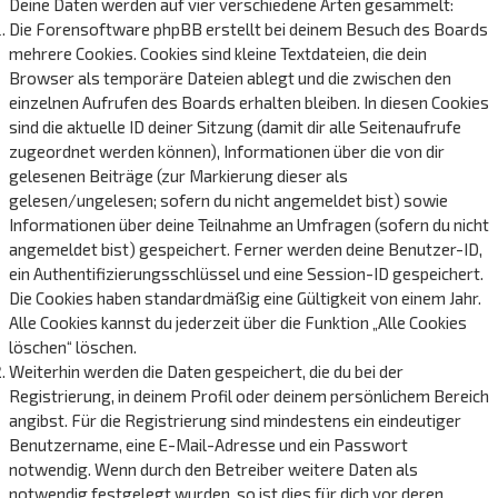
Deine Daten werden auf vier verschiedene Arten gesammelt:
Die Forensoftware phpBB erstellt bei deinem Besuch des Boards
mehrere Cookies. Cookies sind kleine Textdateien, die dein
Browser als temporäre Dateien ablegt und die zwischen den
einzelnen Aufrufen des Boards erhalten bleiben. In diesen Cookies
sind die aktuelle ID deiner Sitzung (damit dir alle Seitenaufrufe
zugeordnet werden können), Informationen über die von dir
gelesenen Beiträge (zur Markierung dieser als
gelesen/ungelesen; sofern du nicht angemeldet bist) sowie
Informationen über deine Teilnahme an Umfragen (sofern du nicht
angemeldet bist) gespeichert. Ferner werden deine Benutzer-ID,
ein Authentifizierungsschlüssel und eine Session-ID gespeichert.
Die Cookies haben standardmäßig eine Gültigkeit von einem Jahr.
Alle Cookies kannst du jederzeit über die Funktion „Alle Cookies
löschen“ löschen.
Weiterhin werden die Daten gespeichert, die du bei der
Registrierung, in deinem Profil oder deinem persönlichem Bereich
angibst. Für die Registrierung sind mindestens ein eindeutiger
Benutzername, eine E-Mail-Adresse und ein Passwort
notwendig. Wenn durch den Betreiber weitere Daten als
notwendig festgelegt wurden, so ist dies für dich vor deren