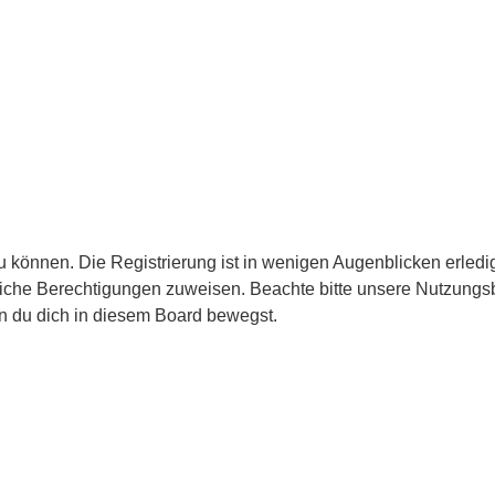
 können. Die Registrierung ist in wenigen Augenblicken erledigt
tzliche Berechtigungen zuweisen. Beachte bitte unsere Nutzun
enn du dich in diesem Board bewegst.