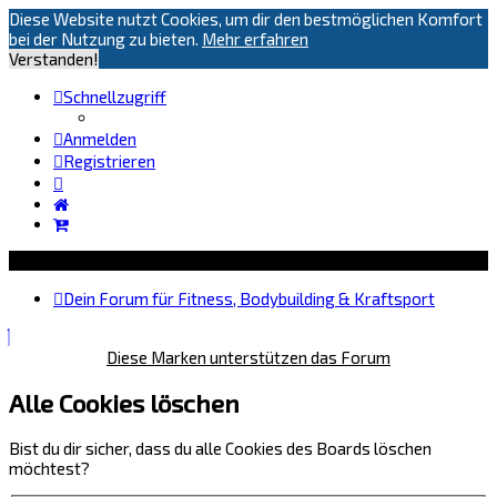
Diese Website nutzt Cookies, um dir den bestmöglichen Komfort
bei der Nutzung zu bieten.
Mehr erfahren
Verstanden!
Schnellzugriff
Anmelden
Registrieren
Dein Forum für Fitness, Bodybuilding & Kraftsport
Diese Marken unterstützen das Forum
Alle Cookies löschen
Bist du dir sicher, dass du alle Cookies des Boards löschen
möchtest?