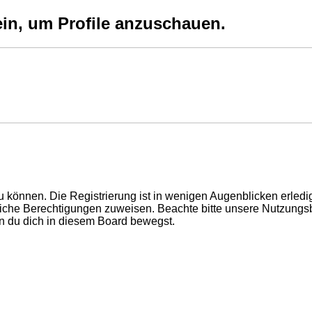
ein, um Profile anzuschauen.
 können. Die Registrierung ist in wenigen Augenblicken erledigt
tzliche Berechtigungen zuweisen. Beachte bitte unsere Nutzun
enn du dich in diesem Board bewegst.