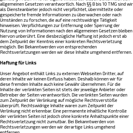
allgemeinen Gesetzen verantwortlich. Nach §§ 8 bis 10 TMG sind wir
als Diensteanbieter jedoch nicht verpflichtet, übermittelte oder
gespeicherte fremde Informationen zu überwachen oder nach
Umständen zu forschen, die auf eine rechtswidrige Tätigkeit
hinweisen. Verpflichtungen zur Entfernung oder Sperrung der
Nutzung von Informationen nach den allgemeinen Gesetzen bleiben
hiervon unberührt. Eine diesbezügliche Haftung ist jedoch erst ab
dem Zeitpunkt der Kenntnis einer konkreten Rechtsverletzung
möglich. Bei Bekanntwerden von entsprechenden
Rechtsverletzungen werden wir diese Inhalte umgehend entfernen.
Haftung für Links
Unser Angebot enthält Links zu externen Webseiten Dritter, auf
deren Inhalte wir keinen Einfluss haben. Deshalb können wir für
diese fremden Inhalte auch keine Gewähr übernehmen. Für die
Inhalte der verlinkten Seiten ist stets der jeweilige Anbieter oder
Betreiber der Seiten verantwortlich. Die verlinkten Seiten wurden
zum Zeitpunkt der Verlinkung auf mögliche Rechtsverstöße
überprüft. Rechtswidrige Inhalte waren zum Zeitpunkt der
Verlinkung nicht erkennbar. Eine permanente inhaltliche Kontrolle
der verlinkten Seiten ist jedoch ohne konkrete Anhaltspunkte einer
Rechtsverletzung nicht zumutbar. Bei Bekanntwerden von
Rechtsverletzungen werden wir derartige Links umgehend
entfernen.