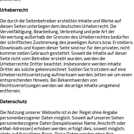
Urheberrecht
Die durch die Seitenbetreiber erstellten Inhalte und Werke auf
diesen Seiten unterliegen dem deutschen Urheberrecht. Die
Vervielfältigung, Bearbeitung, Verbreitung und jede Art der
Verwertung außerhalb der Grenzen des Urheberrechtes bedürfen
der schriftlichen Zustimmung des jeweiligen Autors bzw. Erstellers.
Downloads und Kopien dieser Seite sind nur für den privaten, nicht
kommerziellen Gebrauch gestattet. Soweit die Inhalte auf dieser
Seite nicht vom Betreiber erstellt wurden, werden die
Urheberrechte Dritter beachtet. Insbesondere werden Inhalte
Dritter als solche gekennzeichnet. Sollten Sie trotzdem auf eine
Urheberrechtsverletzung aufmerksam werden, bitten wir um einen
entsprechenden Hinweis. Bei Bekanntwerden von
Rechtsverletzungen werden wir derartige Inhalte umgehend
entfernen.
Datenschutz
Die Nutzung unserer Webseite ist in der Regel ohne Angabe
personenbezogener Daten möglich. Soweit auf unseren Seiten
personenbezogene Daten (beispielsweise Name, Anschrift oder
eMail-Adressen) erhoben werden, erfolgt dies, soweit möglich,
stets auf freiwilliger Basis. Diese Daten werden ohne Ihre