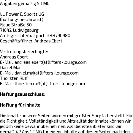
Angaben gemäß § 5 TMG
LL Power & Sports UG
(haftungsbeschränkt)
Neue Straße 50
71642 Ludwigsburg
Amtsgericht Stuttgart, HRB790980
Geschäftsführer: Andreas Ebert
Vertretungsberechtigte:
Andreas Ebert
E-Mail: andreas.ebert(at)lifters-lounge.com
Daniel Mai
E-Mail: daniel.mai(at)lifters-lounge.com
Thorsten Ruff
E-Mail: thorsten.ruff(at)lifters-lounge.com
Haftungsausschluss:
Haftung für Inhalte
Die Inhalte unserer Seiten wurden mit größter Sorgfalt erstellt. Für
die Richtigkeit, Vollständigkeit und Aktualität der Inhalte können wir
jedoch keine Gewähr übernehmen. Als Diensteanbieter sind wir
gemäß § 7 Abs.1 TMG für eigene Inhalte auf diesen Seiten nach den