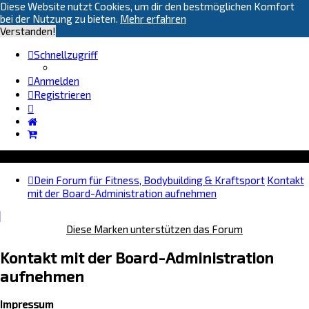
Diese Website nutzt Cookies, um dir den bestmöglichen Komfort
bei der Nutzung zu bieten.
Mehr erfahren
Verstanden!
Schnellzugriff
Anmelden
Registrieren
Dein Forum für Fitness, Bodybuilding & Kraftsport
Kontakt
mit der Board-Administration aufnehmen
Diese Marken unterstützen das Forum
Kontakt mit der Board-Administration
aufnehmen
Impressum