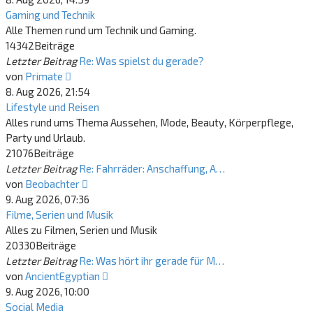
Gaming und Technik
Alle Themen rund um Technik und Gaming.
14342
Beiträge
Letzter Beitrag
Re: Was spielst du gerade?
Neuester
von
Primate
Beitrag
8. Aug 2026, 21:54
Lifestyle und Reisen
Alles rund ums Thema Aussehen, Mode, Beauty, Körperpflege,
Party und Urlaub.
21076
Beiträge
Letzter Beitrag
Re: Fahrräder: Anschaffung, A…
Neuester
von
Beobachter
Beitrag
9. Aug 2026, 07:36
Filme, Serien und Musik
Alles zu Filmen, Serien und Musik
20330
Beiträge
Letzter Beitrag
Re: Was hört ihr gerade für M…
Neuester
von
AncientEgyptian
Beitrag
9. Aug 2026, 10:00
Social Media