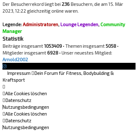
Der Besucherrekord liegt bei
236
Besuchern, die am 15. Mär
2023, 12:22 gleichzeitig online waren.
Legende:
Administratoren
,
Lounge Legenden
,
Community
Manager
Statistik
Beiträge insgesamt
1053409
• Themen insgesamt
5058
•
Mitglieder insgesamt
6928
• Unser neuestes Mitglied:
Arnold2002
Impressum
Dein Forum für Fitness, Bodybuilding &
Kraftsport
Alle Cookies löschen
Datenschutz
Nutzungsbedingungen
Alle Cookies löschen
Datenschutz
Nutzungsbedingungen