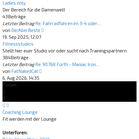
Ladies only
Der Bereich für die Damenwelt
43
Beiträge
Letzter Beitrag
Re: Fahrradfahren im 3-4 oder…
Neuester
von
DerAllerBeste
Beitrag
19. Sep 2025, 12:07
Fitnessstudios
Stellt hier euer Studio vor oder sucht nach Trainingspartnern
384
Beiträge
Letzter Beitrag
Re: 90768 Fürth - Maniac Iron…
Neuester
von
FatNakedCat
Beitrag
6. Aug 2026, 14:35
Forum
Coaching Lounge
Fit werden mit der Lounge
Unterforen: