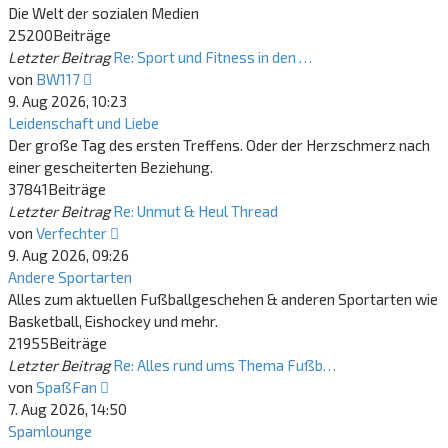
Die Welt der sozialen Medien
25200
Beiträge
Letzter Beitrag
Re: Sport und Fitness in den …
Neuester
von
BW117
Beitrag
9. Aug 2026, 10:23
Leidenschaft und Liebe
Der große Tag des ersten Treffens. Oder der Herzschmerz nach
einer gescheiterten Beziehung.
37841
Beiträge
Letzter Beitrag
Re: Unmut & Heul Thread
Neuester
von
Verfechter
Beitrag
9. Aug 2026, 09:26
Andere Sportarten
Alles zum aktuellen Fußballgeschehen & anderen Sportarten wie
Basketball, Eishockey und mehr.
21955
Beiträge
Letzter Beitrag
Re: Alles rund ums Thema Fußb…
Neuester
von
SpaßFan
Beitrag
7. Aug 2026, 14:50
Spamlounge