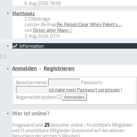
Beitrag
6. Aug 2026, 18:06
Marktplatz
270
Beiträge
Letzter Beitrag
Re: Riesen Clear Whey Paket s…
Neuester
von
Dicker alter Mann
Beitrag
3. Aug 2026, 07:11
Information
Anmelden
•
Registrieren
Benutzername:
Passwort:
Ich habe mein Passwort vergessen
|
Angemeldet bleiben
Wer ist online?
Insgesamt sind
25
Besucher online :: 14 sichtbare Mitglieder
und 11 unsichtbare Mitglieder (basierend auf den aktiven
Besuchern der letzten 5 Minuten)