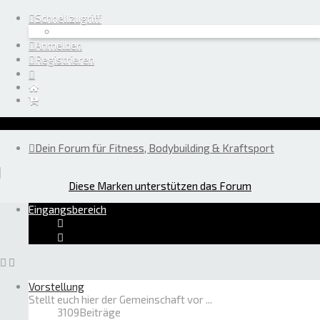
Schnellzugriff
Anmelden
Registrieren
Dein Forum für Fitness, Bodybuilding & Kraftsport
Diese Marken unterstützen das Forum
Eingangsbereich
Vorstellung
Stellt euch hier der Gemeinschaft vor ...
3109
Beiträge