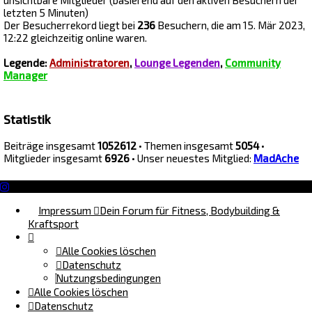
letzten 5 Minuten)
Der Besucherrekord liegt bei
236
Besuchern, die am 15. Mär 2023,
12:22 gleichzeitig online waren.
Legende:
Administratoren
,
Lounge Legenden
,
Community
Manager
Statistik
Beiträge insgesamt
1052612
• Themen insgesamt
5054
•
Mitglieder insgesamt
6926
• Unser neuestes Mitglied:
MadAche
Impressum
Dein Forum für Fitness, Bodybuilding &
Kraftsport
Alle Cookies löschen
Datenschutz
Nutzungsbedingungen
Alle Cookies löschen
Datenschutz