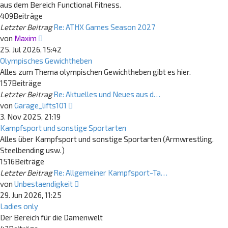
aus dem Bereich Functional Fitness.
409
Beiträge
Letzter Beitrag
Re: ATHX Games Season 2027
Neuester
von
Maxim
Beitrag
25. Jul 2026, 15:42
Olympisches Gewichtheben
Alles zum Thema olympischen Gewichtheben gibt es hier.
157
Beiträge
Letzter Beitrag
Re: Aktuelles und Neues aus d…
Neuester
von
Garage_lifts101
Beitrag
3. Nov 2025, 21:19
Kampfsport und sonstige Sportarten
Alles über Kampfsport und sonstige Sportarten (Armwrestling,
Steelbending usw.)
1516
Beiträge
Letzter Beitrag
Re: Allgemeiner Kampfsport-Ta…
Neuester
von
Unbestaendigkeit
Beitrag
29. Jun 2026, 11:25
Ladies only
Der Bereich für die Damenwelt