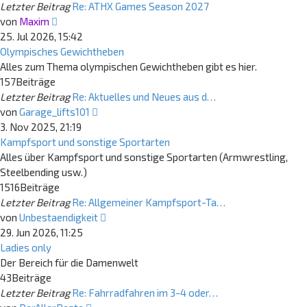
Letzter Beitrag
Re: ATHX Games Season 2027
Neuester
von
Maxim
Beitrag
25. Jul 2026, 15:42
Olympisches Gewichtheben
Alles zum Thema olympischen Gewichtheben gibt es hier.
157
Beiträge
Letzter Beitrag
Re: Aktuelles und Neues aus d…
Neuester
von
Garage_lifts101
Beitrag
3. Nov 2025, 21:19
Kampfsport und sonstige Sportarten
Alles über Kampfsport und sonstige Sportarten (Armwrestling,
Steelbending usw.)
1516
Beiträge
Letzter Beitrag
Re: Allgemeiner Kampfsport-Ta…
Neuester
von
Unbestaendigkeit
Beitrag
29. Jun 2026, 11:25
Ladies only
Der Bereich für die Damenwelt
43
Beiträge
Letzter Beitrag
Re: Fahrradfahren im 3-4 oder…