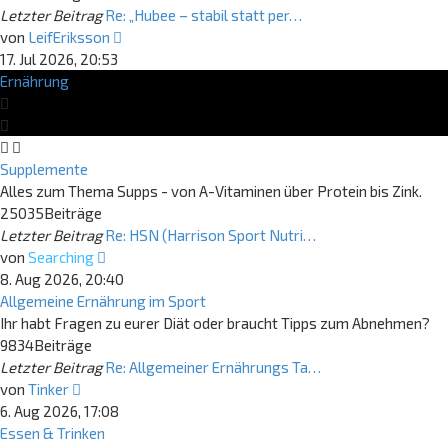
Letzter Beitrag
Re: „Hubee – stabil statt per…
Neuester
von
LeifEriksson
Beitrag
17. Jul 2026, 20:53
Ernährung
Supplemente
Alles zum Thema Supps - von A-Vitaminen über Protein bis Zink.
25035
Beiträge
Letzter Beitrag
Re: HSN (Harrison Sport Nutri…
Neuester
von
Searching
Beitrag
8. Aug 2026, 20:40
Allgemeine Ernährung im Sport
Ihr habt Fragen zu eurer Diät oder braucht Tipps zum Abnehmen?
9834
Beiträge
Letzter Beitrag
Re: Allgemeiner Ernährungs Ta…
Neuester
von
Tinker
Beitrag
6. Aug 2026, 17:08
Essen & Trinken