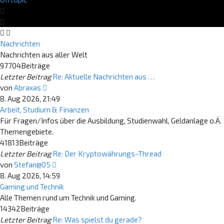
Nachrichten
Nachrichten aus aller Welt
97704
Beiträge
Letzter Beitrag
Re: Aktuelle Nachrichten aus …
Neuester
von
Abraxas
Beitrag
8. Aug 2026, 21:49
Arbeit, Studium & Finanzen
Für Fragen/Infos über die Ausbildung, Studienwahl, Geldanlage o.Ä.
Themengebiete.
41813
Beiträge
Letzter Beitrag
Re: Der Kryptowährungs-Thread
Neuester
von
Stefan@05
Beitrag
8. Aug 2026, 14:59
Gaming und Technik
Alle Themen rund um Technik und Gaming.
14342
Beiträge
Letzter Beitrag
Re: Was spielst du gerade?