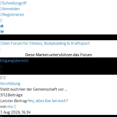
Schnellzugriff
Anmelden
Registrieren
Dein Forum für Fitness, Bodybuilding & Kraftsport
Diese Marken unterstützen das Forum
Eingangsbereich
Vorstellung
Stellt euch hier der Gemeinschaft vor ...
3112
Beiträge
Letzter Beitrag
Hey, alles klar bei euch?
Neuester
von
xto
Beitrag
7. Aug 2026, 16:34