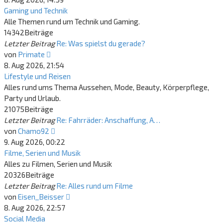
Gaming und Technik
Alle Themen rund um Technik und Gaming.
14342
Beiträge
Letzter Beitrag
Re: Was spielst du gerade?
Neuester
von
Primate
Beitrag
8. Aug 2026, 21:54
Lifestyle und Reisen
Alles rund ums Thema Aussehen, Mode, Beauty, Körperpflege,
Party und Urlaub.
21075
Beiträge
Letzter Beitrag
Re: Fahrräder: Anschaffung, A…
Neuester
von
Chamo92
Beitrag
9. Aug 2026, 00:22
Filme, Serien und Musik
Alles zu Filmen, Serien und Musik
20326
Beiträge
Letzter Beitrag
Re: Alles rund um Filme
Neuester
von
Eisen_Beisser
Beitrag
8. Aug 2026, 22:57
Social Media