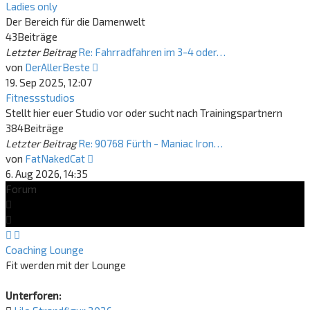
Ladies only
Der Bereich für die Damenwelt
43
Beiträge
Letzter Beitrag
Re: Fahrradfahren im 3-4 oder…
Neuester
von
DerAllerBeste
Beitrag
19. Sep 2025, 12:07
Fitnessstudios
Stellt hier euer Studio vor oder sucht nach Trainingspartnern
384
Beiträge
Letzter Beitrag
Re: 90768 Fürth - Maniac Iron…
Neuester
von
FatNakedCat
Beitrag
6. Aug 2026, 14:35
Forum
Coaching Lounge
Fit werden mit der Lounge
Unterforen: