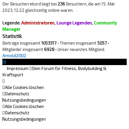
Der Besucherrekord liegt bei
236
Besuchern, die am 15. Mär
2023, 12:22 gleichzeitig online waren.
Legende:
Administratoren
,
Lounge Legenden
,
Community
Manager
Statistik
Beiträge insgesamt
1053317
• Themen insgesamt
5057
•
Mitglieder insgesamt
6928
• Unser neuestes Mitglied:
Arnold2002
Impressum
Dein Forum für Fitness, Bodybuilding &
Kraftsport
Alle Cookies löschen
Datenschutz
Nutzungsbedingungen
Alle Cookies löschen
Datenschutz
Nutzungsbedingungen