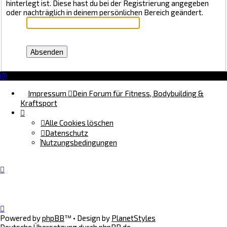
hinterlegt ist. Diese hast du bei der Registrierung angegeben
oder nachträglich in deinem persönlichen Bereich geändert.
Impressum
Dein Forum für Fitness, Bodybuilding &
Kraftsport
Alle Cookies löschen
Datenschutz
Nutzungsbedingungen
Powered by
phpBB
™
• Design by
PlanetStyles
Deutsche Übersetzung durch
phpBB.de