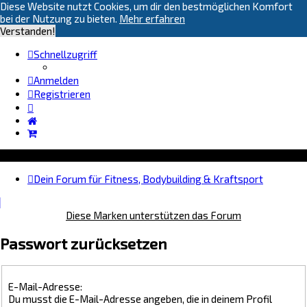
Diese Website nutzt Cookies, um dir den bestmöglichen Komfort
bei der Nutzung zu bieten.
Mehr erfahren
Verstanden!
Schnellzugriff
Anmelden
Registrieren
Dein Forum für Fitness, Bodybuilding & Kraftsport
Diese Marken unterstützen das Forum
Passwort zurücksetzen
E-Mail-Adresse:
Du musst die E-Mail-Adresse angeben, die in deinem Profil