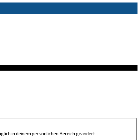
äglich in deinem persönlichen Bereich geändert.