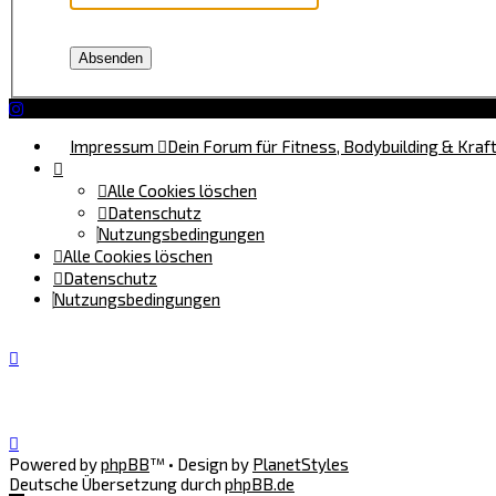
Impressum
Dein Forum für Fitness, Bodybuilding & Kraf
Alle Cookies löschen
Datenschutz
Nutzungsbedingungen
Alle Cookies löschen
Datenschutz
Nutzungsbedingungen
Powered by
phpBB
™
• Design by
PlanetStyles
Deutsche Übersetzung durch
phpBB.de