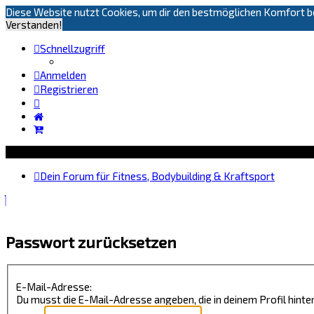
Diese Website nutzt Cookies, um dir den bestmöglichen Komfort be
Verstanden!
Schnellzugriff
Anmelden
Registrieren
Dein Forum für Fitness, Bodybuilding & Kraftsport
Passwort zurücksetzen
E-Mail-Adresse:
Du musst die E-Mail-Adresse angeben, die in deinem Profil hinter