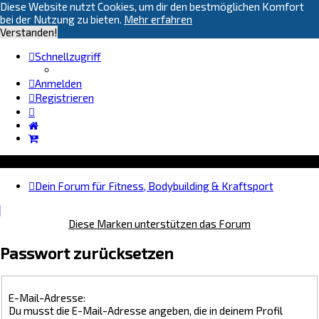
Diese Website nutzt Cookies, um dir den bestmöglichen Komfort
bei der Nutzung zu bieten.
Mehr erfahren
Verstanden!
Schnellzugriff
Anmelden
Registrieren
Dein Forum für Fitness, Bodybuilding & Kraftsport
Diese Marken unterstützen das Forum
Passwort zurücksetzen
E-Mail-Adresse:
Du musst die E-Mail-Adresse angeben, die in deinem Profil