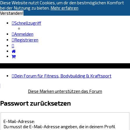
Diese Website nutzt Cookies, um dir den bestmöglichen Komfort
bei der Nutzung zu bieten.
Mehr erfahren
Verstanden!
Schnellzugriff
Anmelden
Registrieren
Dein Forum für Fitness, Bodybuilding & Kraftsport
Diese Marken unterstützen das Forum
Passwort zurücksetzen
E-Mail-Adresse:
Du musst die E-Mail-Adresse angeben, die in deinem Profil