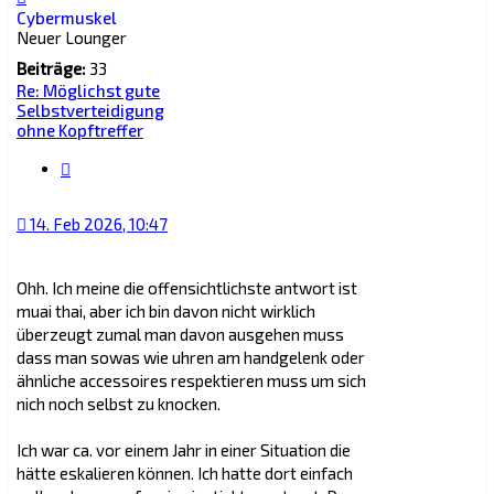
oben
Cybermuskel
Neuer Lounger
Beiträge:
33
Re: Möglichst gute
Selbstverteidigung
ohne Kopftreffer
Zitat
14. Feb 2026, 10:47
Ohh. Ich meine die offensichtlichste antwort ist
muai thai, aber ich bin davon nicht wirklich
überzeugt zumal man davon ausgehen muss
dass man sowas wie uhren am handgelenk oder
ähnliche accessoires respektieren muss um sich
nich noch selbst zu knocken.
Ich war ca. vor einem Jahr in einer Situation die
hätte eskalieren können. Ich hatte dort einfach