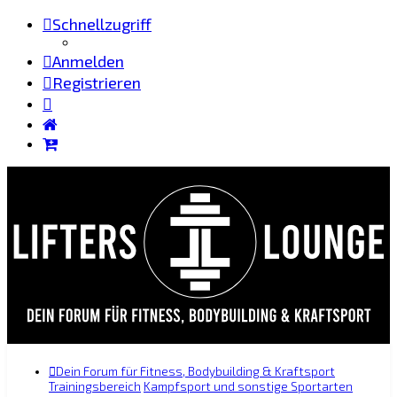
Schnellzugriff
Anmelden
Registrieren
Dein Forum für Fitness, Bodybuilding & Kraftsport
Trainingsbereich
Kampfsport und sonstige Sportarten