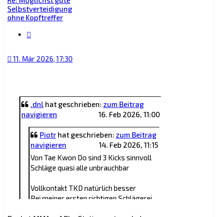
Re: Möglichst gute
Selbstverteidigung
ohne Kopftreffer
Zitat
11. Mär 2026, 17:30
.dnl
hat geschrieben:
zum Beitrag
navigieren
16. Feb 2026, 11:00
Piotr
hat geschrieben:
zum Beitrag
navigieren
14. Feb 2026, 11:15
Von Tae Kwon Do sind 3 Kicks sinnvoll
Schläge quasi alle unbrauchbar
Vollkontakt TKD natürlich besser
Bei meiner ersten richtigen Schlägerei
(gegen Boxer) war ich dann viel zu