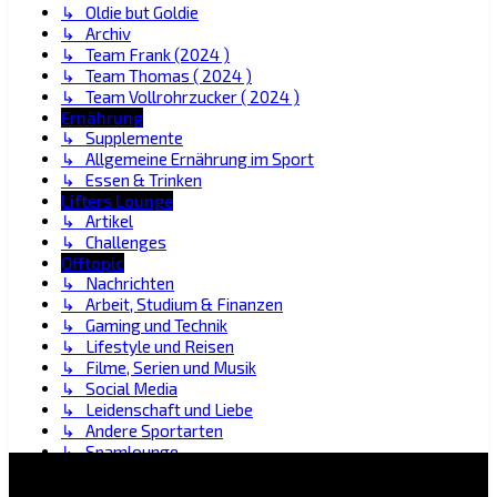
↳ Oldie but Goldie
↳ Archiv
↳ Team Frank (2024 )
↳ Team Thomas ( 2024 )
↳ Team Vollrohrzucker ( 2024 )
Ernährung
↳ Supplemente
↳ Allgemeine Ernährung im Sport
↳ Essen & Trinken
Lifters Lounge
↳ Artikel
↳ Challenges
Offtopic
↳ Nachrichten
↳ Arbeit, Studium & Finanzen
↳ Gaming und Technik
↳ Lifestyle und Reisen
↳ Filme, Serien und Musik
↳ Social Media
↳ Leidenschaft und Liebe
↳ Andere Sportarten
↳ Spamlounge
↳ Marktplatz