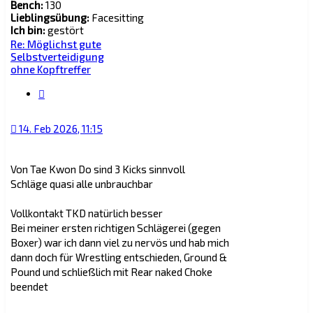
Bench:
130
Lieblingsübung:
Facesitting
Ich bin:
gestört
Re: Möglichst gute
Selbstverteidigung
ohne Kopftreffer
Zitat
14. Feb 2026, 11:15
Von Tae Kwon Do sind 3 Kicks sinnvoll
Schläge quasi alle unbrauchbar
Vollkontakt TKD natürlich besser
Bei meiner ersten richtigen Schlägerei (gegen
Boxer) war ich dann viel zu nervös und hab mich
dann doch für Wrestling entschieden, Ground &
Pound und schließlich mit Rear naked Choke
beendet