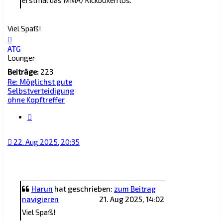
Viel Spaß!
Nach
oben
ATG
Lounger
Beiträge:
223
Re: Möglichst gute
Selbstverteidigung
ohne Kopftreffer
Zitat
22. Aug 2025, 20:35
Harun
hat geschrieben:
zum Beitrag
navigieren
21. Aug 2025, 14:02
Viel Spaß!