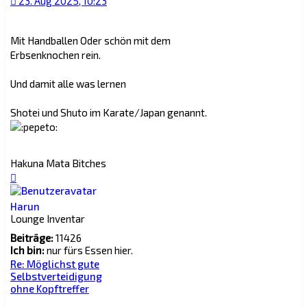
23. Aug 2025, 10:23
Mit Handballen Oder schön mit dem
Erbsenknochen rein.
Und damit alle was lernen
Shotei und Shuto im Karate/Japan genannt.
Hakuna Mata Bitches
Nach
oben
Harun
Lounge Inventar
Beiträge:
11426
Ich bin:
nur fürs Essen hier.
Re: Möglichst gute
Selbstverteidigung
ohne Kopftreffer