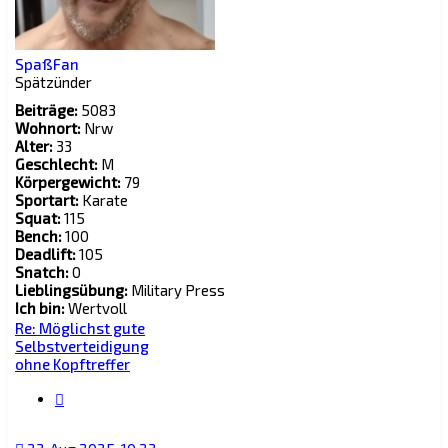
SpaßFan
Spätzünder
Beiträge:
5083
Wohnort:
Nrw
Alter:
33
Geschlecht:
M
Körpergewicht:
79
Sportart:
Karate
Squat:
115
Bench:
100
Deadlift:
105
Snatch:
0
Lieblingsübung:
Military Press
Ich bin:
Wertvoll
Re: Möglichst gute
Selbstverteidigung
ohne Kopftreffer
Zitat