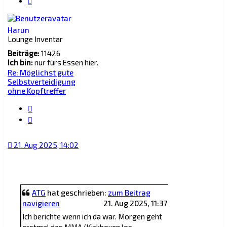
Harun
Lounge Inventar
Beiträge:
11426
Ich bin:
nur fürs Essen hier.
Re: Möglichst gute
Selbstverteidigung
ohne Kopftreffer
Zitat
21. Aug 2025, 14:02
ATG
hat geschrieben:
zum Beitrag
navigieren
21. Aug 2025, 11:37
Ich berichte wenn ich da war. Morgen geht
erstmal das MMA/Kickboxen los.