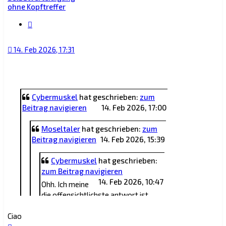
ohne Kopftreffer
Zitat
14. Feb 2026, 17:31
Cybermuskel
hat geschrieben:
zum
Beitrag navigieren
14. Feb 2026, 17:00
Moseltaler
hat geschrieben:
zum
Beitrag navigieren
14. Feb 2026, 15:39
Cybermuskel
hat geschrieben:
zum Beitrag navigieren
14. Feb 2026, 10:47
Ohh. Ich meine
die offensichtlichste antwort ist
muai thai, aber ich bin davon nicht
Ciao
wirklich überzeugt zumal man