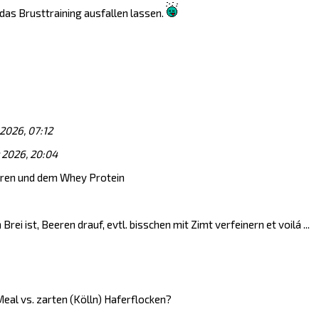
das Brusttraining ausfallen lassen.
 2026, 07:12
 2026, 20:04
eren und dem Whey Protein
i ist, Beeren drauf, evtl. bisschen mit Zimt verfeinern et voilá ...
 Meal vs. zarten (Kölln) Haferflocken?