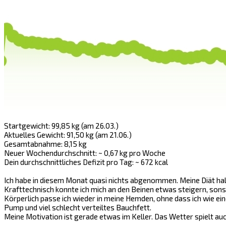
Startgewicht: 99,85 kg (am 26.03.)
Aktuelles Gewicht: 91,50 kg (am 21.06.)
Gesamtabnahme: 8,15 kg
Neuer Wochendurchschnitt: ~ 0,67 kg pro Woche
Dein durchschnittliches Defizit pro Tag: ~ 672 kcal
Ich habe in diesem Monat quasi nichts abgenommen. Meine Diät halte i
Krafttechnisch konnte ich mich an den Beinen etwas steigern, sons
Körperlich passe ich wieder in meine Hemden, ohne dass ich wie e
Pump und viel schlecht verteiltes Bauchfett.
Meine Motivation ist gerade etwas im Keller. Das Wetter spielt auc