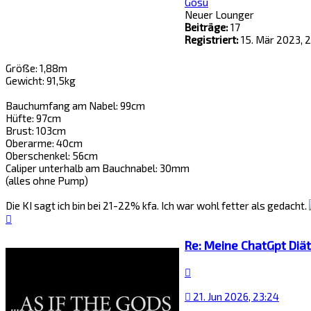
Gosu
Neuer Lounger
Beiträge:
17
Registriert:
15. Mär 2023, 
Größe: 1,88m
Gewicht: 91,5kg
Bauchumfang am Nabel: 99cm
Hüfte: 97cm
Brust: 103cm
Oberarme: 40cm
Oberschenkel: 56cm
Caliper unterhalb am Bauchnabel: 30mm
(alles ohne Pump)
Die KI sagt ich bin bei 21-22% kfa. Ich war wohl fetter als gedacht.
Nach
oben
Re: Meine ChatGpt Diät
Zitat
21. Jun 2026, 23:24