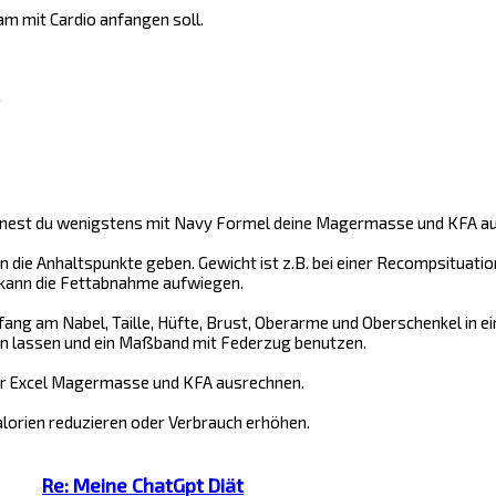
am mit Cardio anfangen soll.
est du wenigstens mit Navy Formel deine Magermasse und KFA a
n die Anhaltspunkte geben. Gewicht ist z.B. bei einer Recompsituati
kann die Fettabnahme aufwiegen.
ng am Nabel, Taille, Hüfte, Brust, Oberarme und Oberschenkel in 
 lassen und ein Maßband mit Federzug benutzen.
er Excel Magermasse und KFA ausrechnen.
alorien reduzieren oder Verbrauch erhöhen.
Re: Meine ChatGpt Diät