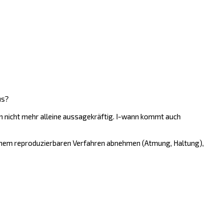
us?
on nicht mehr alleine aussagekräftig. I-wann kommt auch
einem reproduzierbaren Verfahren abnehmen (Atmung, Haltung),