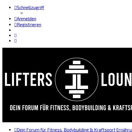
Schnellzugriff
Anmelden
Registrieren
Dein Forum für Fitness, Bodybuilding & Kraftsport
Ernähr