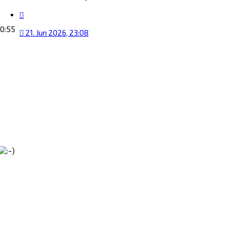
Zitat
20:55
21. Jun 2026, 23:08