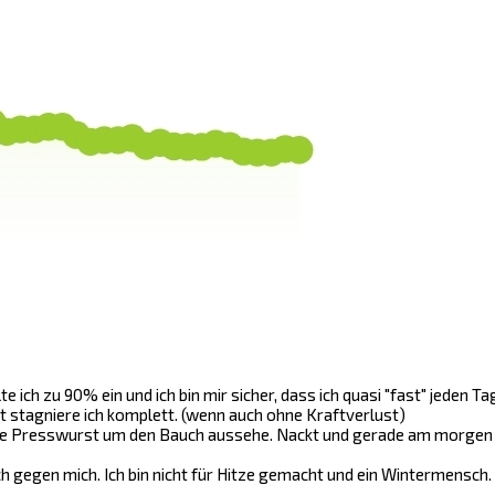
ch zu 90% ein und ich bin mir sicher, dass ich quasi "fast" jeden Tag 
t stagniere ich komplett. (wenn auch ohne Kraftverlust)
ine Presswurst um den Bauch aussehe. Nackt und gerade am morgen n
h gegen mich. Ich bin nicht für Hitze gemacht und ein Wintermensch.