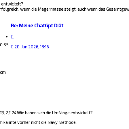
 entwickelt?
rfolgreich, wenn die Magermasse steigt, auch wenn das Gesamtgewic
Re: Meine ChatGpt Diät
Zitat
20:55
28. Jun 2026, 13:16
8cm
26, 23:24
Wie haben sich die Umfänge entwickelt?
ch kannte vorher nicht die Navy Methode.