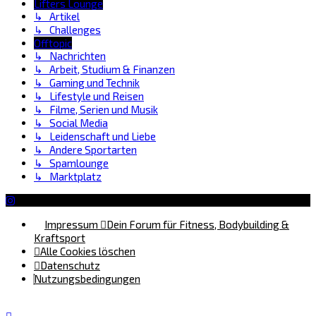
Lifters Lounge
↳ Artikel
↳ Challenges
Offtopic
↳ Nachrichten
↳ Arbeit, Studium & Finanzen
↳ Gaming und Technik
↳ Lifestyle und Reisen
↳ Filme, Serien und Musik
↳ Social Media
↳ Leidenschaft und Liebe
↳ Andere Sportarten
↳ Spamlounge
↳ Marktplatz
Impressum
Dein Forum für Fitness, Bodybuilding &
Kraftsport
Alle Cookies löschen
Datenschutz
Nutzungsbedingungen