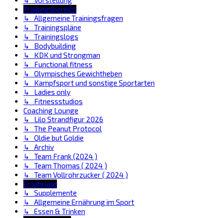
↳ Vorstellung
Trainingsbereich
↳ Allgemeine Trainingsfragen
↳ Trainingspläne
↳ Trainingslogs
↳ Bodybuilding
↳ KDK und Strongman
↳ Functional fitness
↳ Olympisches Gewichtheben
↳ Kampfsport und sonstige Sportarten
↳ Ladies only
↳ Fitnessstudios
Coaching Lounge
↳ Lilo Strandfigur 2026
↳ The Peanut Protocol
↳ Oldie but Goldie
↳ Archiv
↳ Team Frank (2024 )
↳ Team Thomas ( 2024 )
↳ Team Vollrohrzucker ( 2024 )
Ernährung
↳ Supplemente
↳ Allgemeine Ernährung im Sport
↳ Essen & Trinken