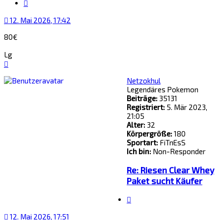
Zitat
12. Mai 2026, 17:42
80€
Lg
Nach
oben
Netzokhul
Legendäres Pokemon
Beiträge:
35131
Registriert:
5. Mär 2023,
21:05
Alter:
32
Körpergröße:
180
Sportart:
FiTnEsS
Ich bin:
Non-Responder
Re: Riesen Clear Whey
Paket sucht Käufer
Zitat
12. Mai 2026, 17:51