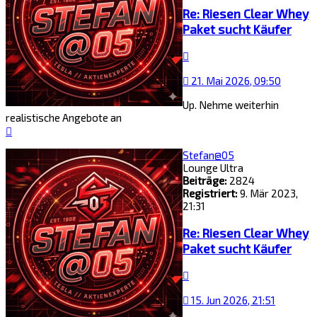
Re: Riesen Clear Whey
Paket sucht Käufer
Zitat
21. Mai 2026, 09:50
Up. Nehme weiterhin
realistische Angebote an
Nach
oben
Stefan@05
Lounge Ultra
Beiträge:
2824
Registriert:
9. Mär 2023,
21:31
Re: Riesen Clear Whey
Paket sucht Käufer
Zitat
15. Jun 2026, 21:51