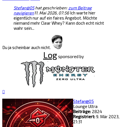
Stefan@05
hat geschrieben:
zum Beitrag
navigieren
11. Mai 2026, 07:56
Ich warte hier
eigentlich nur auf ein faires Angebot. Möchte
niemand mehr Clear Whey? Kann doch echt nicht
wahr sein...
Du ja scheinbar auch nicht.
Log
sponsored by
Nach
oben
Stefan@05
Lounge Ultra
Beiträge:
2824
Registriert:
9. Mär 2023,
21:31