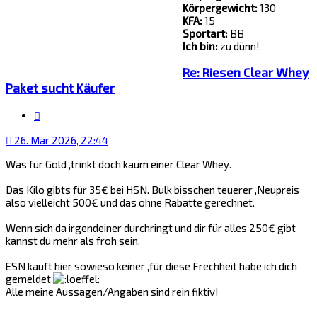
Körpergewicht:
130
KFA:
15
Sportart:
BB
Ich bin:
zu dünn!
Re: Riesen Clear Whey
Paket sucht Käufer
Zitat
26. Mär 2026, 22:44
Was für Gold ,trinkt doch kaum einer Clear Whey.
Das Kilo gibts für 35€ bei HSN. Bulk bisschen teuerer ,Neupreis
also vielleicht 500€ und das ohne Rabatte gerechnet.
Wenn sich da irgendeiner durchringt und dir für alles 250€ gibt
kannst du mehr als froh sein.
ESN kauft hier sowieso keiner ,für diese Frechheit habe ich dich
gemeldet
Alle meine Aussagen/Angaben sind rein fiktiv!