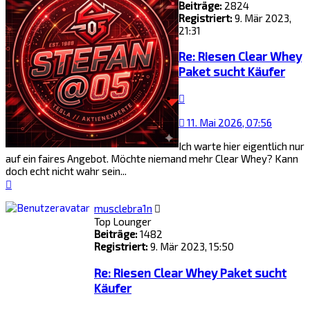
Beiträge:
2824
Registriert:
9. Mär 2023,
21:31
Re: Riesen Clear Whey
Paket sucht Käufer
Zitat
11. Mai 2026, 07:56
Ich warte hier eigentlich nur
auf ein faires Angebot. Möchte niemand mehr Clear Whey? Kann
doch echt nicht wahr sein...
Nach
oben
musclebra1n
Top Lounger
Beiträge:
1482
Registriert:
9. Mär 2023, 15:50
Re: Riesen Clear Whey Paket sucht
Käufer