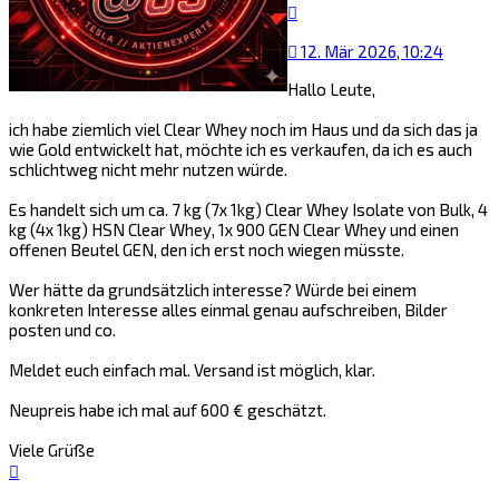
Zitat
12. Mär 2026, 10:24
Hallo Leute,
ich habe ziemlich viel Clear Whey noch im Haus und da sich das ja
wie Gold entwickelt hat, möchte ich es verkaufen, da ich es auch
schlichtweg nicht mehr nutzen würde.
Es handelt sich um ca. 7 kg (7x 1kg) Clear Whey Isolate von Bulk, 4
kg (4x 1kg) HSN Clear Whey, 1x 900 GEN Clear Whey und einen
offenen Beutel GEN, den ich erst noch wiegen müsste.
Wer hätte da grundsätzlich interesse? Würde bei einem
konkreten Interesse alles einmal genau aufschreiben, Bilder
posten und co.
Meldet euch einfach mal. Versand ist möglich, klar.
Neupreis habe ich mal auf 600 € geschätzt.
Viele Grüße
Nach
oben