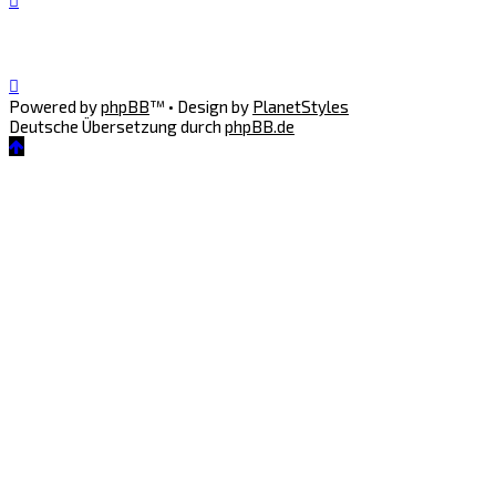
Powered by
phpBB
™
• Design by
PlanetStyles
Deutsche Übersetzung durch
phpBB.de