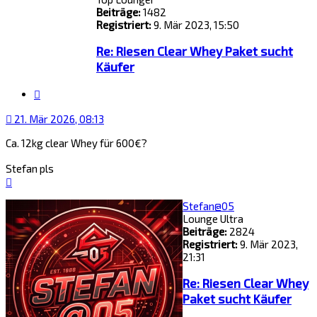
Beiträge:
1482
Registriert:
9. Mär 2023, 15:50
Re: Riesen Clear Whey Paket sucht
Käufer
Zitat
21. Mär 2026, 08:13
Ca. 12kg clear Whey für 600€?
Stefan pls
Nach
oben
Stefan@05
Lounge Ultra
Beiträge:
2824
Registriert:
9. Mär 2023,
21:31
Re: Riesen Clear Whey
Paket sucht Käufer