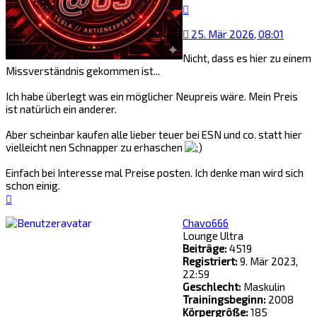
Zitat
25. Mär 2026, 08:01
Nicht, dass es hier zu einem
Missverständnis gekommen ist...
Ich habe überlegt was ein möglicher Neupreis wäre. Mein Preis
ist natürlich ein anderer.
Aber scheinbar kaufen alle lieber teuer bei ESN und co. statt hier
vielleicht nen Schnapper zu erhaschen
Einfach bei Interesse mal Preise posten. Ich denke man wird sich
schon einig.
Nach
oben
Chavo666
Lounge Ultra
Beiträge:
4519
Registriert:
9. Mär 2023,
22:59
Geschlecht:
Maskulin
Trainingsbeginn:
2008
Körpergröße:
185