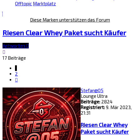
Offtopic
Marktplatz
Diese Marken unterstützen das Forum
Riesen Clear Whey Paket sucht Käufer
Antworten
17 Beiträge
1
2
Nächste
Stefan@05
Lounge Ultra
Beiträge:
2824
Registriert:
9. Mär 2023,
21:31
Riesen Clear Whey
Paket sucht Käufer